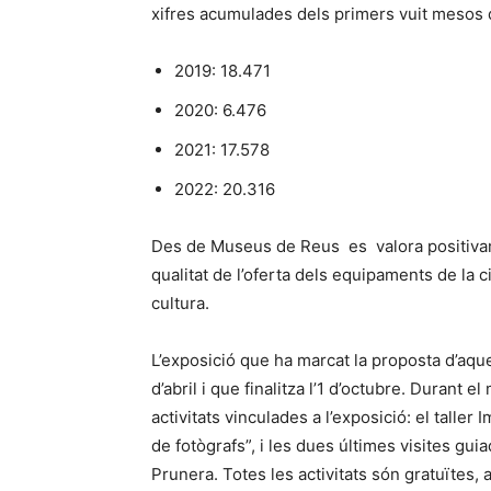
xifres acumulades dels primers vuit mesos 
2019: 18.471
2020: 6.476
2021: 17.578
2022: 20.316
Des de Museus de Reus es valora positivamen
qualitat de l’oferta dels equipaments de la c
cultura.
L’exposició que ha marcat la proposta d’aques
d’abril i que finalitza l’1 d’octubre. Durant
activitats vinculades a l’exposició: el taller
de fotògrafs”, i les dues últimes visites gui
Prunera. Totes les activitats són gratuïtes,