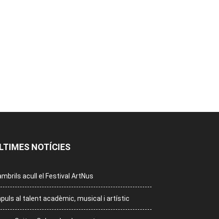
LTIMES NOTÍCIES
mbrils acull el Festival ArtNus
puls al talent acadèmic, musical i artístic