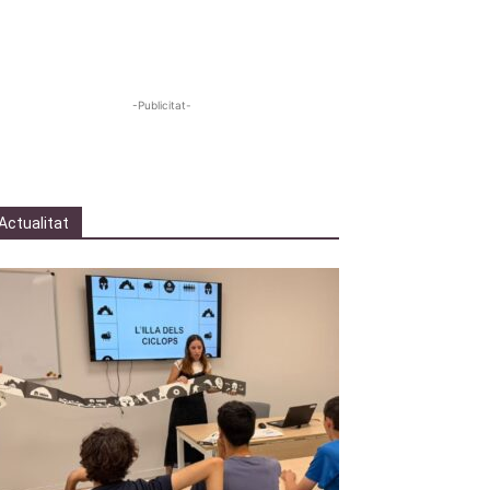
-Publicitat-
Actualitat