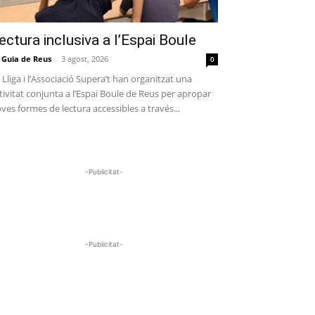
ectura inclusiva a l’Espai Boule
 Guia de Reus
-
3 agost, 2026
0
 Lliga i l’Associació Supera’t han organitzat una
tivitat conjunta a l’Espai Boule de Reus per apropar
ves formes de lectura accessibles a través...
-Publicitat-
-Publicitat-