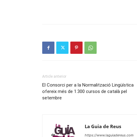
Article anterior
El Consorci per a la Normalització Lingüística
ofereix més de 1.300 cursos de català pel
setembre
La Guia de Reus
https://www.laguiadereus.com