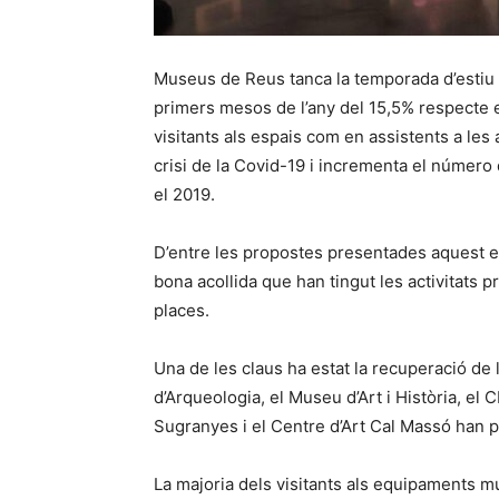
Museus de Reus tanca la temporada d’estiu 
primers mesos de l’any del 15,5% respecte e
visitants als espais com en assistents a le
crisi de la Covid-19 i incrementa el númer
el 2019.
D’entre les propostes presentades aquest est
bona acollida que han tingut les activitats 
places.
Una de les claus ha estat la recuperació de
d’Arqueologia, el Museu d’Art i Història, el C
Sugranyes i el Centre d’Art Cal Massó han pos
La majoria dels visitants als equipaments mu