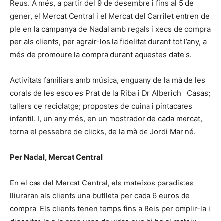
Reus. A més, a partir del 9 de desembre i fins al 5 de
gener, el Mercat Central i el Mercat del Carrilet entren de
ple en la campanya de Nadal amb regals i xecs de compra
per als clients, per agrair-los la fidelitat durant tot l’any, a
més de promoure la compra durant aquestes date s.
Activitats familiars amb música, enguany de la mà de les
corals de les escoles Prat de la Riba i Dr Alberich i Casas;
tallers de reciclatge; propostes de cuina i pintacares
infantil. I, un any més, en un mostrador de cada mercat,
torna el pessebre de clicks, de la mà de Jordi Mariné.
Per Nadal, Mercat Central
En el cas del Mercat Central, els mateixos paradistes
lliuraran als clients una butlleta per cada 6 euros de
compra. Els clients tenen temps fins a Reis per omplir-la i