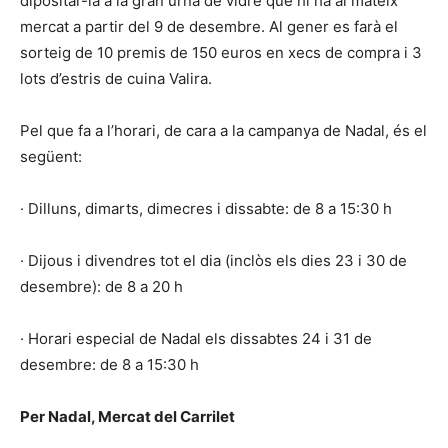
dipositar-la a la gran urna de vidre que hi ha al mateix
mercat a partir del 9 de desembre. Al gener es farà el
sorteig de 10 premis de 150 euros en xecs de compra i 3
lots d’estris de cuina Valira.
Pel que fa a l’horari, de cara a la campanya de Nadal, és el
següent:
· Dilluns, dimarts, dimecres i dissabte: de 8 a 15:30 h
· Dijous i divendres tot el dia (inclòs els dies 23 i 30 de
desembre): de 8 a 20 h
· Horari especial de Nadal els dissabtes 24 i 31 de
desembre: de 8 a 15:30 h
Per Nadal, Mercat del Carrilet