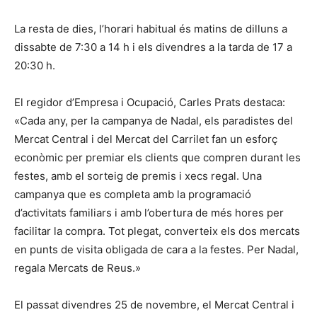
La resta de dies, l’horari habitual és matins de dilluns a
dissabte de 7:30 a 14 h i els divendres a la tarda de 17 a
20:30 h.
El regidor d’Empresa i Ocupació, Carles Prats destaca:
«Cada any, per la campanya de Nadal, els paradistes del
Mercat Central i del Mercat del Carrilet fan un esforç
econòmic per premiar els clients que compren durant les
festes, amb el sorteig de premis i xecs regal. Una
campanya que es completa amb la programació
d’activitats familiars i amb l’obertura de més hores per
facilitar la compra. Tot plegat, converteix els dos mercats
en punts de visita obligada de cara a la festes. Per Nadal,
regala Mercats de Reus.»
El passat divendres 25 de novembre, el Mercat Central i