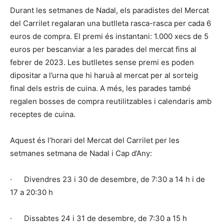
Durant les setmanes de Nadal, els paradistes del Mercat
del Carrilet regalaran una butlleta rasca-rasca per cada 6
euros de compra. El premi és instantani: 1.000 xecs de 5
euros per bescanviar a les parades del mercat fins al
febrer de 2023. Les butlletes sense premi es poden
dipositar a l’urna que hi haruà al mercat per al sorteig
final dels estris de cuina. A més, les parades també
regalen bosses de compra reutilitzables i calendaris amb
receptes de cuina.
Aquest és l’horari del Mercat del Carrilet per les
setmanes setmana de Nadal i Cap d’Any:
· Divendres 23 i 30 de desembre, de 7:30 a 14 h i de
17 a 20:30 h
· Dissabtes 24 i 31 de desembre, de 7:30 a 15 h