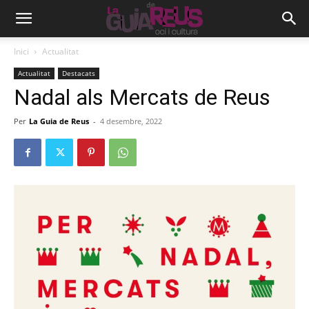
Inici
Actualitat
Actualitat
Destacats
Nadal als Mercats de Reus
Per
La Guia de Reus
-
4 desembre, 2022