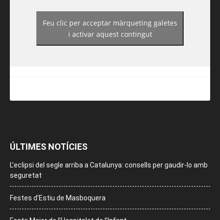
Feu clic per acceptar màrqueting galetes
https://www.facebook.com/guiadereus/
i activar aquest contingut
ÚLTIMES NOTÍCIES
L’eclipsi del segle arriba a Catalunya: consells per gaudir-lo amb
seguretat
Festes d’Estiu de Masboquera