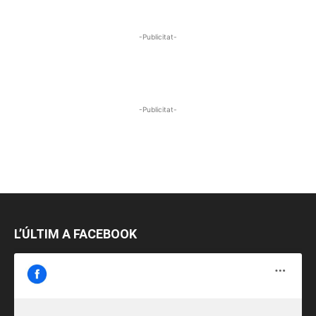
-Publicitat-
-Publicitat-
L’ÚLTIM A FACEBOOK