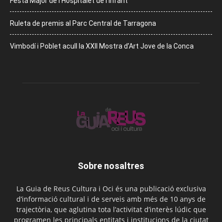
Festa Major de l’Hospitalet de l’Infant
Ruleta de premis al Parc Central de Tarragona
Vimbodí i Poblet acull la XXII Mostra d’Art Jove de la Conca
Sobre nosaltres
La Guia de Reus Cultura i Oci és una publicació exclusiva
d’informació cultural i de serveis amb més de 10 anys de
trajectòria, que aglutina tota l’activitat d’interès lúdic que
programen les principals entitats i institucions de la ciutat