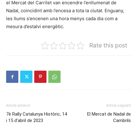
el Mercat del Carrilet van encendre l’enllumenat de
Nadal, coincidint amb l’encesa a tota la ciutat. Enguany,
les llums s’encenen una hora menys cada dia com a
mesura d’estalvi energètic.
Rate this post
Article anterior
Article següent
7è Rally Catalunya Històric, 14
El Mercat de Nadal de
i 15 d’abril de 2023
Cambrils