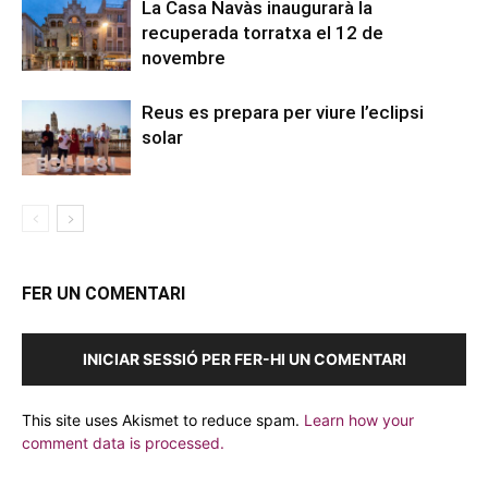
La Casa Navàs inaugurarà la
recuperada torratxa el 12 de
novembre
Reus es prepara per viure l’eclipsi
solar
FER UN COMENTARI
INICIAR SESSIÓ PER FER-HI UN COMENTARI
This site uses Akismet to reduce spam.
Learn how your
comment data is processed.