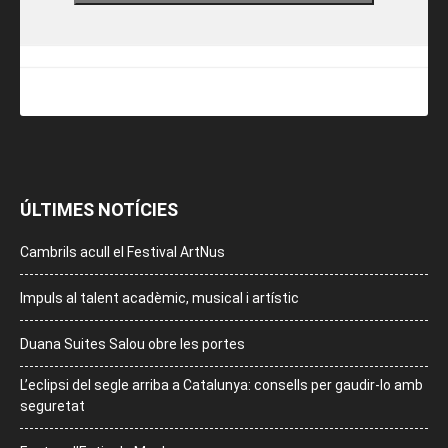
ÚLTIMES NOTÍCIES
Cambrils acull el Festival ArtNus
Impuls al talent acadèmic, musical i artístic
Duana Suites Salou obre les portes
L’eclipsi del segle arriba a Catalunya: consells per gaudir-lo amb
seguretat