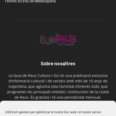
Festes d’Estiu de Masboquera
Sobre nosaltres
La Guia de Reus Cultura i Oci és una publicació exclusiva
d’informació cultural i de serveis amb més de 10 anys de
trajectòria, que aglutina tota l’activitat d’interès lúdic que
programen les principals entitats i institucions de la ciutat
de Reus. És gratuïta i té una periodicitat mensual.
Contactar-nos:
comercial@laguiadereus.com
Utilitzem galetes per optimitzar el nostre lloc web i el nostre servei.