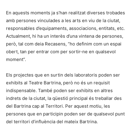
En aquests moments ja s’han realitzat diverses trobades
amb persones vinculades a les arts en viu de la ciutat,
responsables d’equipaments, associacions, entitats, etc.
Actualment, hi ha un interès d’una vintena de persones,
però, tal com deia Recasens, “ho definim com un espai
obert, tan per entrar com per sortir-ne en qualsevol
moment”.
Els projectes que en surtin dels laboratoris poden ser
exhibits al Teatre Bartrina, però no és un requisit
indispensable. També poden ser exhibits en altres
indrets de la ciutat, la qüestió principal és treballar des
del Bartrina cap al Territori. Per aquest motiu, les
persones que en participin poden ser de qualsevol punt
del territori d’influència del mateix Bartrina.