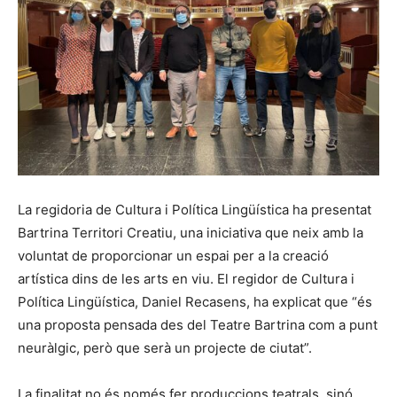
La regidoria de Cultura i Política Lingüística ha presentat
Bartrina Territori Creatiu, una iniciativa que neix amb la
voluntat de proporcionar un espai per a la creació
artística dins de les arts en viu. El regidor de Cultura i
Política Lingüística, Daniel Recasens, ha explicat que “és
una proposta pensada des del Teatre Bartrina com a punt
neuràlgic, però que serà un projecte de ciutat”.
La finalitat no és només fer produccions teatrals, sinó