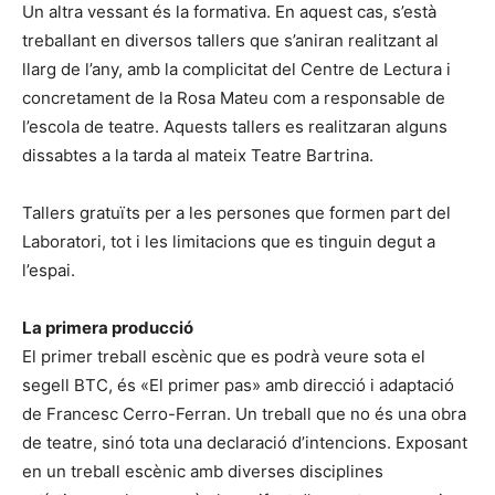
Un altra vessant és la formativa. En aquest cas, s’està
treballant en diversos tallers que s’aniran realitzant al
llarg de l’any, amb la complicitat del Centre de Lectura i
concretament de la Rosa Mateu com a responsable de
l’escola de teatre. Aquests tallers es realitzaran alguns
dissabtes a la tarda al mateix Teatre Bartrina.
Tallers gratuïts per a les persones que formen part del
Laboratori, tot i les limitacions que es tinguin degut a
l’espai.
La primera producció
El primer treball escènic que es podrà veure sota el
segell BTC, és «El primer pas» amb direcció i adaptació
de Francesc Cerro-Ferran. Un treball que no és una obra
de teatre, sinó tota una declaració d’intencions. Exposant
en un treball escènic amb diverses disciplines