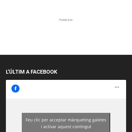
-Publicitat-
L’ÚLTIM A FACEBOOK
Feu clic per acceptar màrqueting galetes
https://www.facebook.com/guiadereus/
i activar aquest contingut