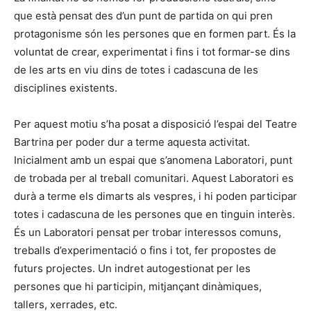
que està pensat des d’un punt de partida on qui pren
protagonisme són les persones que en formen part. És la
voluntat de crear, experimentat i fins i tot formar-se dins
de les arts en viu dins de totes i cadascuna de les
disciplines existents.
Per aquest motiu s’ha posat a disposició l’espai del Teatre
Bartrina per poder dur a terme aquesta activitat.
Inicialment amb un espai que s’anomena Laboratori, punt
de trobada per al treball comunitari. Aquest Laboratori es
durà a terme els dimarts als vespres, i hi poden participar
totes i cadascuna de les persones que en tinguin interès.
És un Laboratori pensat per trobar interessos comuns,
treballs d’experimentació o fins i tot, fer propostes de
futurs projectes. Un indret autogestionat per les
persones que hi participin, mitjançant dinàmiques,
tallers, xerrades, etc.