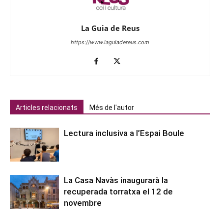
La Guia de Reus
https://www.laguiadereus.com
Articles relacionats
Més de l'autor
Lectura inclusiva a l’Espai Boule
La Casa Navàs inaugurarà la
recuperada torratxa el 12 de
novembre