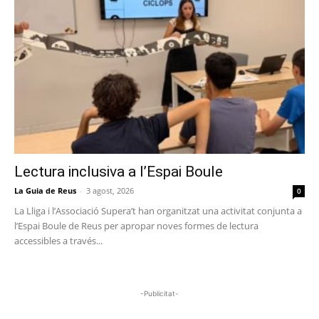
Lectura inclusiva a l’Espai Boule
La Guia de Reus
-
3 agost, 2026
0
La Lliga i l’Associació Supera’t han organitzat una activitat conjunta a
l’Espai Boule de Reus per apropar noves formes de lectura
accessibles a través...
-Publicitat-