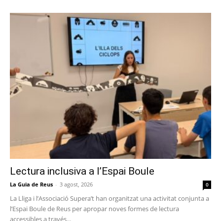
Lectura inclusiva a l’Espai Boule
La Guia de Reus
-
3 agost, 2026
0
La Lliga i l’Associació Supera’t han organitzat una activitat conjunta a
l’Espai Boule de Reus per apropar noves formes de lectura
accessibles a través...