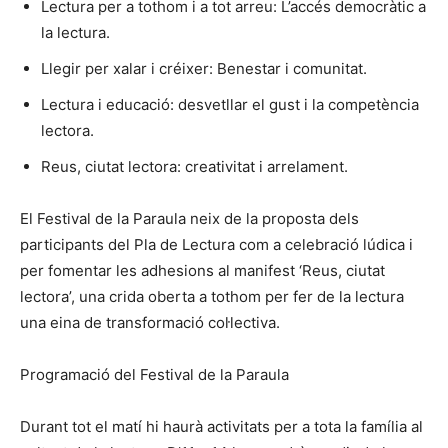
Lectura per a tothom i a tot arreu: L’accés democràtic a
la lectura.
Llegir per xalar i créixer: Benestar i comunitat.
Lectura i educació: desvetllar el gust i la competència
lectora.
Reus, ciutat lectora: creativitat i arrelament.
El Festival de la Paraula neix de la proposta dels
participants del Pla de Lectura com a celebració lúdica i
per fomentar les adhesions al manifest ‘Reus, ciutat
lectora’, una crida oberta a tothom per fer de la lectura
una eina de transformació col·lectiva.
Programació del Festival de la Paraula
Durant tot el matí hi haurà activitats per a tota la família al