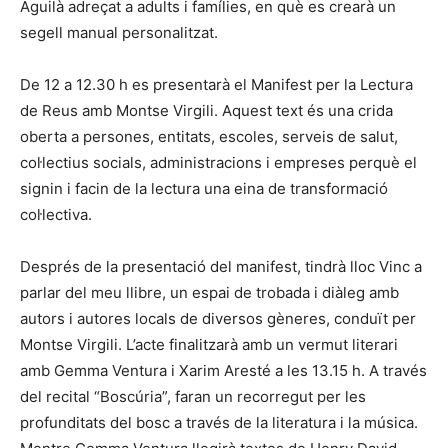
Aguilà adreçat a adults i famílies, en què es crearà un
segell manual personalitzat.
De 12 a 12.30 h es presentarà el Manifest per la Lectura
de Reus amb Montse Virgili. Aquest text és una crida
oberta a persones, entitats, escoles, serveis de salut,
col·lectius socials, administracions i empreses perquè el
signin i facin de la lectura una eina de transformació
col·lectiva.
Després de la presentació del manifest, tindrà lloc Vinc a
parlar del meu llibre, un espai de trobada i diàleg amb
autors i autores locals de diversos gèneres, conduït per
Montse Virgili. L’acte finalitzarà amb un vermut literari
amb Gemma Ventura i Xarim Aresté a les 13.15 h. A través
del recital “Boscúria”, faran un recorregut per les
profunditats del bosc a través de la literatura i la música.