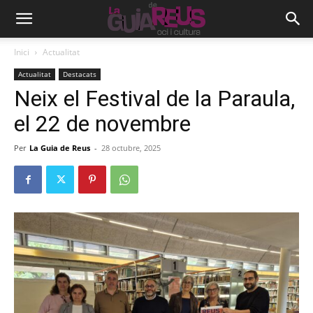
Inici
Actualitat
Actualitat
Destacats
Neix el Festival de la Paraula,
el 22 de novembre
Per
La Guia de Reus
-
28 octubre, 2025