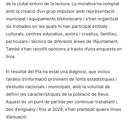
de la ciutat entorn de la lectura. La iniciativa ha comptat
amb la creació d’un grup impulsor amb representació
municipal i equipaments bibliotecaris i s’han organitzat
sis trobades en les quals hi han participat entitats
culturals, centres educatius, autors i creatius, famílies,
particulars i tècnics de diferents àrees de l’Ajuntament.
També s’han recollit opinions a través d’una enquesta en
línia.
El resultat del Pla ha estat una diagnosi, que inclou
l’anàlisi d’informació provinent de fonts estadístiques i
d’estudis nacionals i municipals, amb la voluntat de
definir les característiques de la població de Reus.
Aquest és un punt de partida per continuar treballant i,
des d’enguany i fins al 2028, s’han plantejat quatre línies
d’actuació: