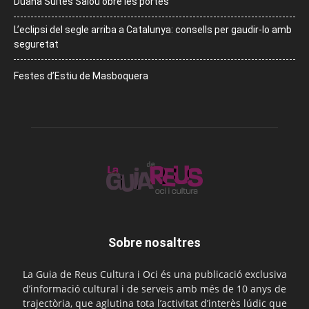
Duana Suites Salou obre les portes
L’eclipsi del segle arriba a Catalunya: consells per gaudir-lo amb
seguretat
Festes d’Estiu de Masboquera
Sobre nosaltres
La Guia de Reus Cultura i Oci és una publicació exclusiva
d’informació cultural i de serveis amb més de 10 anys de
trajectòria, que aglutina tota l’activitat d’interès lúdic que