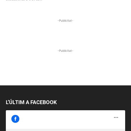
-Publicitat-
-Publicitat-
L’ÚLTIM A FACEBOOK