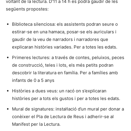
voltant de la lectura. D’11 a 14 h es podrà gaudir de les
següents propostes:
Biblioteca silenciosa: els assistents podran seure o
estirar-se en una hamaca, posar-se els auriculars i
gaudir de la veu de narradors i narradores que
explicaran històries variades. Per a totes les edats.
Primeres lectures: a través de contes, peluixos, peces
de construcció, teles i lots, els més petits podran
descobrir la literatura en família. Per a famílies amb
infants de 0 a 5 anys
Històries a dues veus: un racó on s’explicaran
històries per a tots els gustos i per a totes les edats.
Mural de signatures: instal·lació d’un mural per donar a
conèixer el Pla de Lectura de Reus i adherir-se al
Manifest per la Lectura.