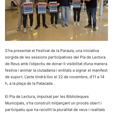
S’ha presentat el Festival de la Paraula, una iniciativa
sorgida de les sessions participatives del Pla de Lectura
de Reus amb l’objectiu de donar-li visibilitat d’una manera
festiva i animar la ciutadania i entitats a signar el manifest
de suport. L’acte tindrà lloc el 22 de novembre, d’11 a 14
h, a la plaça de la Patacada .
El Pla de Lectura, impulsat per les Biblioteques
Municipals, s’ha construït mitjançant un procés obert i
participatiu que ha recollit la pluralitat de veus i realitats