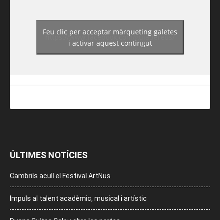
Feu clic per acceptar màrqueting galetes
https://www.facebook.com/guiadereus/
i activar aquest contingut
ÚLTIMES NOTÍCIES
Cambrils acull el Festival ArtNus
Impuls al talent acadèmic, musical i artístic