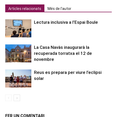
Articles relacionats
Més de l'autor
Lectura inclusiva a l’Espai Boule
La Casa Navàs inaugurarà la
recuperada torratxa el 12 de
novembre
Reus es prepara per viure l’eclipsi
solar
FER UN COMENTARI