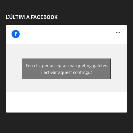
L’ÚLTIM A FACEBOOK
Feu clic per acceptar màrqueting galetes
https://www.facebook.com/guiadereus/
i activar aquest contingut