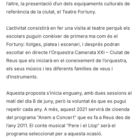
l’altre, la presentació d’un dels equipaments culturals de
referència de la ciutat, el Teatre Fortuny.
L’activitat consistirà en fer una visita al teatre perquè els
escolars puguin conèixer de primera ma com és el
Fortuny: llotges, platea i escenari, i després podran
escoltar en directe l’Orquestra Camerata XXI – Ciutat de
Reus que els iniciarà en el coneixement de l’orquestra,
els seus músics i les diferents famílies de veus i
d’instruments.
Aquesta proposta s’inicia enguany, amb dues sessions el
matí del dia 8 de juny, però la voluntat és que es pugui
repetir cada any. A més, aquest 2021 servirà de cloenda
del programa “Anem a Concert” que es fa a Reus des de
l’any 2011. El conte musical “Pere i el Llop” serà el
programa seleccionat per a aquesta ocasió.