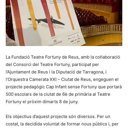
La Fundació Teatre Fortuny de Reus, amb la col·laboració
del Consorci del Teatre Fortuny, participat per
l’Ajuntament de Reus i la Diputació de Tarragona, i
l’Orquestra Camerata XXI – Ciutat de Reus, engeguen el
projecte pedagògic Cap Infant sense Fortuny que portarà
500 escolars de la ciutat de 6è de primària al Teatre
Fortuny el pròxim dimarts 8 de juny.
Els objectius d’aquest projecte són diversos. Per un
costat, la decidida voluntat de formar nous públics i, per