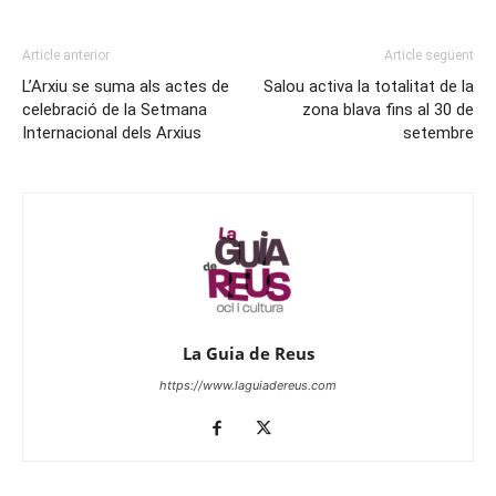
Article anterior
Article següent
L’Arxiu se suma als actes de
Salou activa la totalitat de la
celebració de la Setmana
zona blava fins al 30 de
Internacional dels Arxius
setembre
La Guia de Reus
https://www.laguiadereus.com