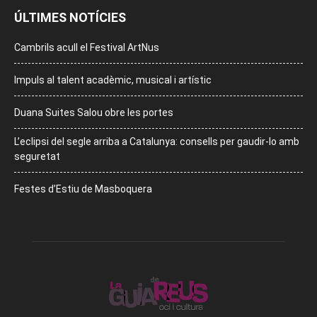
ÚLTIMES NOTÍCIES
Cambrils acull el Festival ArtNus
Impuls al talent acadèmic, musical i artístic
Duana Suites Salou obre les portes
L’eclipsi del segle arriba a Catalunya: consells per gaudir-lo amb
seguretat
Festes d’Estiu de Masboquera