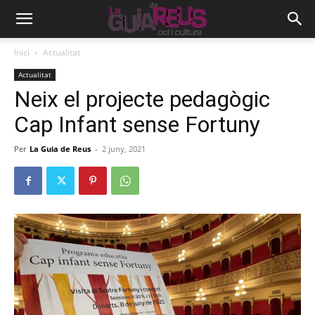
Inici
Actualitat
Actualitat
Neix el projecte pedagògic
Cap Infant sense Fortuny
Per
La Guia de Reus
-
2 juny, 2021