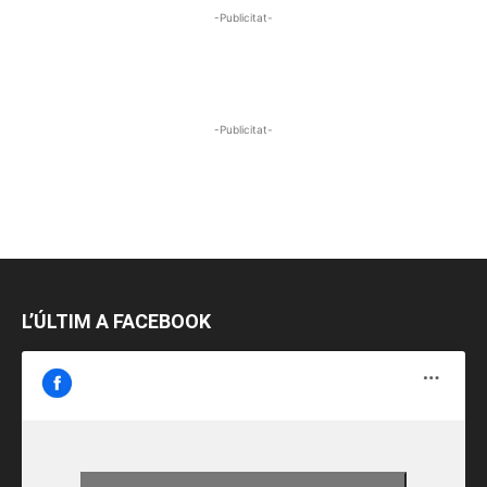
-Publicitat-
-Publicitat-
L’ÚLTIM A FACEBOOK