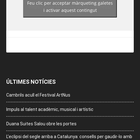
Feu clic per acceptar màrqueting galetes
https://www.facebook.com/guiadereus/
i activar aquest contingut
ÚLTIMES NOTÍCIES
Cambrils acull el Festival ArtNus
Impuls al talent acadèmic, musical i artístic
Duana Suites Salou obre les portes
L’eclipsi del segle arriba a Catalunya: consells per gaudir-lo amb