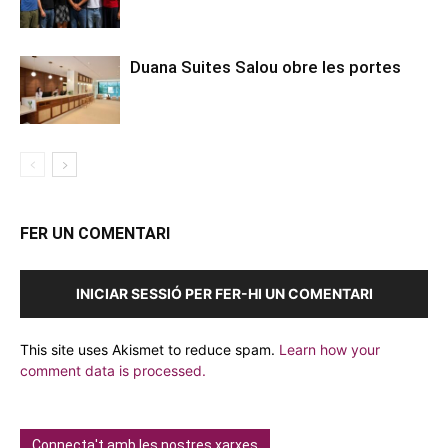
Duana Suites Salou obre les portes
FER UN COMENTARI
INICIAR SESSIÓ PER FER-HI UN COMENTARI
This site uses Akismet to reduce spam.
Learn how your
comment data is processed.
Connecta't amb les nostres xarxes