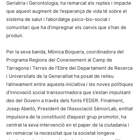
Geriatria i Gerontologia, ha remarcat els reptes i impacte
que aquest augment de l’esperança de vida té sobre el
sistema de salut i l’abordatge psico-bio-social i
comunitari que ha d’impregnar els canvis que s’han de
produir.
Per la seva banda, Mònica Boquera, coordinadora del
Programa Regions del Coneixement al Camp de
Tarragona i Terres de l’Ebre del Departament de Recerca
i Universitats de la Generalitat ha posat de relleu
l’alineament entre aquesta iniciativa i les noves polítiques
d’innovació social transsormadora que s’estan impulsant
des del Govern a través dels fonts FEDER. Finalment,
Josep Abellò, President de l’Associació SèniorLab, entitat
impulsora de la constitució d’aquest grup promotor, ha
centrat la seva intervenció en el paper de la ciutadania i
en remarcar la necessitat que la societat longeva