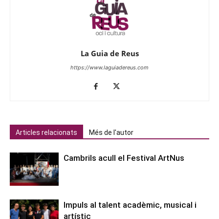
La Guia de Reus
https://www.laguiadereus.com
Articles relacionats
Més de l'autor
Cambrils acull el Festival ArtNus
Impuls al talent acadèmic, musical i
artístic