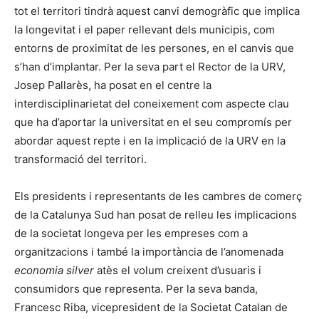
tot el territori tindrà aquest canvi demogràfic que implica
la longevitat i el paper rellevant dels municipis, com
entorns de proximitat de les persones, en el canvis que
s’han d’implantar. Per la seva part el Rector de la URV,
Josep Pallarès, ha posat en el centre la
interdisciplinarietat del coneixement com aspecte clau
que ha d’aportar la universitat en el seu compromís per
abordar aquest repte i en la implicació de la URV en la
transformació del territori.
Els presidents i representants de les cambres de comerç
de la Catalunya Sud han posat de relleu les implicacions
de la societat longeva per les empreses com a
organitzacions i també la importància de l’anomenada
economia silver
atès el volum creixent d’usuaris i
consumidors que representa. Per la seva banda,
Francesc Riba, vicepresident de la Societat Catalan de