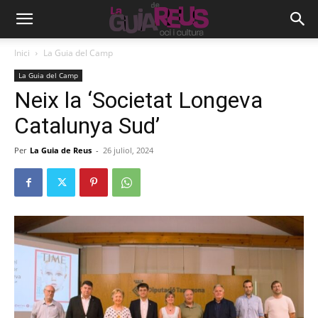
Inici
La Guia del Camp
La Guia del Camp
Neix la ‘Societat Longeva
Catalunya Sud’
Per
La Guia de Reus
-
26 juliol, 2024