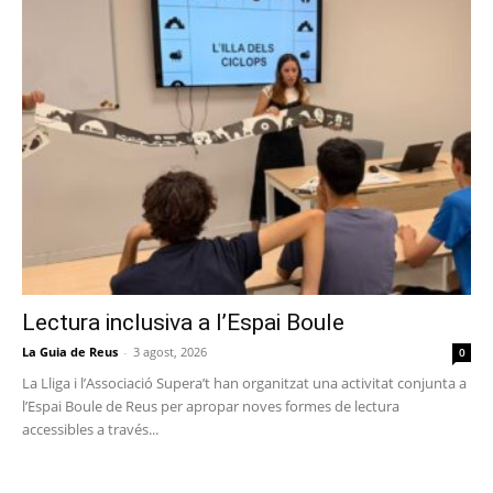
Lectura inclusiva a l’Espai Boule
La Guia de Reus
-
3 agost, 2026
0
La Lliga i l’Associació Supera’t han organitzat una activitat conjunta a
l’Espai Boule de Reus per apropar noves formes de lectura
accessibles a través...