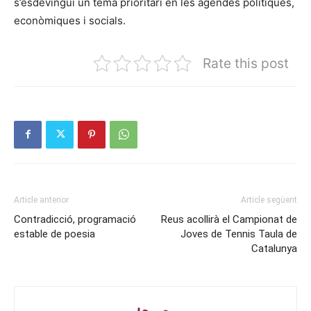
s’esdevingui un tema prioritari en les agendes polítiques,
econòmiques i socials.
Rate this post
Article anterior
Article següent
Contradicció, programació
Reus acollirà el Campionat de
estable de poesia
Joves de Tennis Taula de
Catalunya