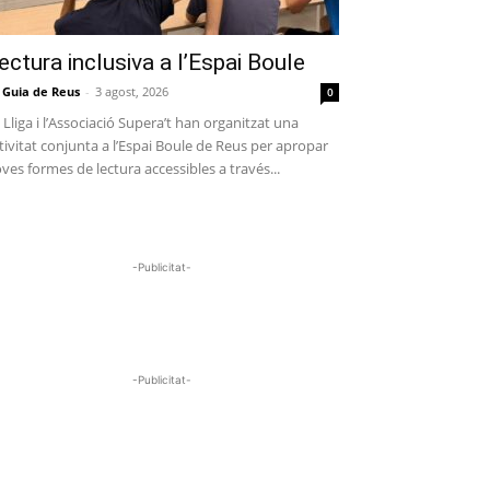
ectura inclusiva a l’Espai Boule
 Guia de Reus
-
3 agost, 2026
0
 Lliga i l’Associació Supera’t han organitzat una
tivitat conjunta a l’Espai Boule de Reus per apropar
ves formes de lectura accessibles a través...
-Publicitat-
-Publicitat-