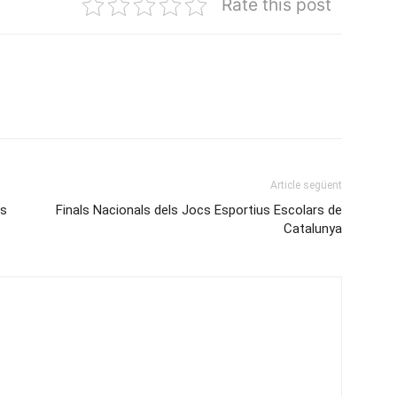
Rate this post
Article següent
ls
Finals Nacionals dels Jocs Esportius Escolars de
Catalunya