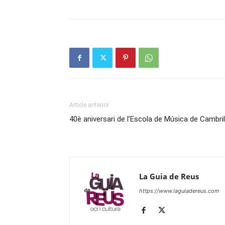
Article anterior
40è aniversari de l’Escola de Música de Cambri
La Guia de Reus
https://www.laguiadereus.com