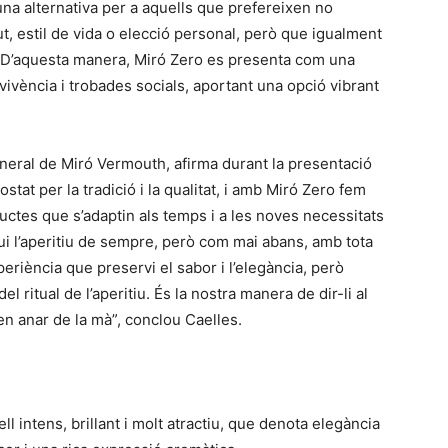
 una alternativa per a aquells que prefereixen no
ut, estil de vida o elecció personal, però que igualment
t. D’aquesta manera, Miró Zero es presenta com una
vivència i trobades socials, aportant una opció vibrant
neral de Miró Vermouth, afirma durant la presentació
tat per la tradició i la qualitat, i amb Miró Zero fem
uctes que s’adaptin als temps i a les noves necessitats
i l’aperitiu de sempre, però com mai abans, amb tota
eriència que preservi el sabor i l’elegància, però
 ritual de l’aperitiu. És la nostra manera de dir-li al
en anar de la mà”, conclou Caelles.
 intens, brillant i molt atractiu, que denota elegància