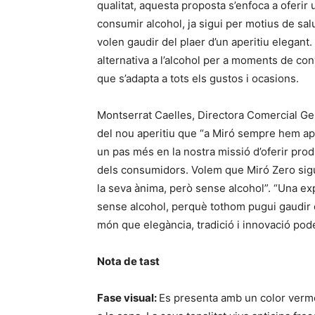
qualitat, aquesta proposta s’enfoca a oferir
consumir alcohol, ja sigui per motius de sal
volen gaudir del plaer d’un aperitiu elegan
alternativa a l’alcohol per a moments de con
que s’adapta a tots els gustos i ocasions.
Montserrat Caelles, Directora Comercial Ge
del nou aperitiu que “a Miró sempre hem apos
un pas més en la nostra missió d’oferir prod
dels consumidors. Volem que Miró Zero sigu
la seva ànima, però sense alcohol”. “Una exp
sense alcohol, perquè tothom pugui gaudir del
món que elegància, tradició i innovació pod
Nota de tast
Fase visual:
Es presenta amb un color vermell