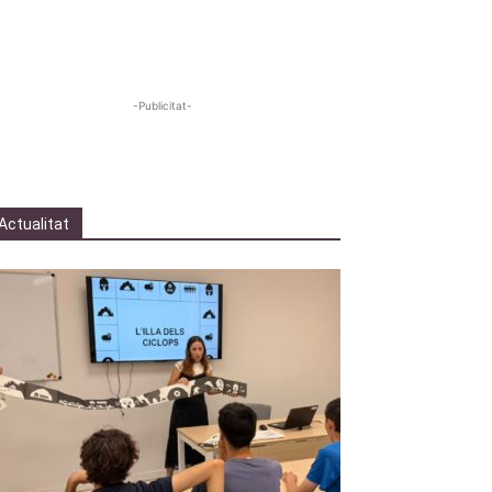
-Publicitat-
Actualitat