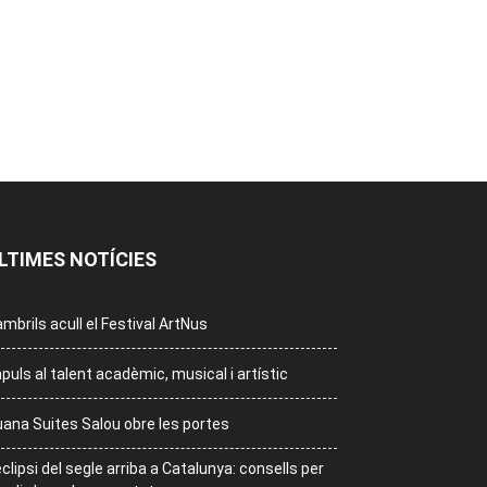
LTIMES NOTÍCIES
mbrils acull el Festival ArtNus
puls al talent acadèmic, musical i artístic
ana Suites Salou obre les portes
eclipsi del segle arriba a Catalunya: consells per