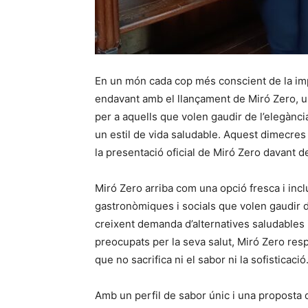
En un món cada cop més conscient de la impo
endavant amb el llançament de Miró Zero, 
per a aquells que volen gaudir de l’elegància
un estil de vida saludable. Aquest dimecres
la presentació oficial de Miró Zero davant d
Miró Zero arriba com una opció fresca i inc
gastronòmiques i socials que volen gaudir 
creixent demanda d’alternatives saludables
preocupats per la seva salut, Miró Zero re
que no sacrifica ni el sabor ni la sofisticació
Amb un perfil de sabor únic i una proposta 