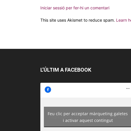
Iniciar sessió per fer-hi un comentari
This site uses Akismet to reduce spam.
Learn h
L’ÚLTIM A FACEBOOK
Feu clic per acceptar màrqueting galetes
https://www.facebook.com/guiadereus/
i activar aquest contingut