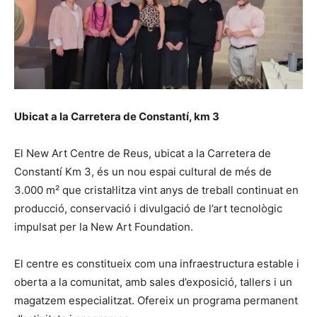
Ubicat a la Carretera de Constantí, km 3
El New Art Centre de Reus, ubicat a la Carretera de
Constantí Km 3, és un nou espai cultural de més de
3.000 m² que cristal·litza vint anys de treball continuat en
producció, conservació i divulgació de l’art tecnològic
impulsat per la New Art Foundation.
El centre es constitueix com una infraestructura estable i
oberta a la comunitat, amb sales d’exposició, tallers i un
magatzem especialitzat. Ofereix un programa permanent