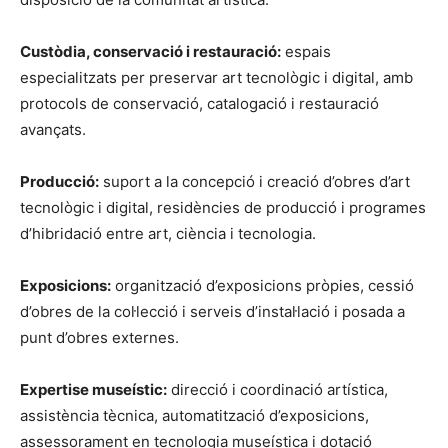
Custòdia, conservació i restauració:
espais
especialitzats per preservar art tecnològic i digital, amb
protocols de conservació, catalogació i restauració
avançats.
Producció:
suport a la concepció i creació d’obres d’art
tecnològic i digital, residències de producció i programes
d’hibridació entre art, ciència i tecnologia.
Exposicions:
organització d’exposicions pròpies, cessió
d’obres de la col·lecció i serveis d’instal·lació i posada a
punt d’obres externes.
Expertise museístic:
direcció i coordinació artística,
assistència tècnica, automatització d’exposicions,
assessorament en tecnologia museística i dotació