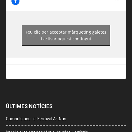
Feu clic per acceptar màrqueting galetes
https://www.facebook.com/guiadereus/
i activar aquest contingut
ÚLTIMES NOTÍCIES
Cambrils acull el Festival ArtNus