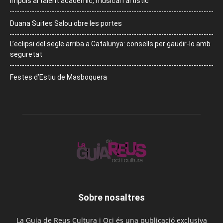
Impuls al talent acadèmic, musical i artístic
Duana Suites Salou obre les portes
L’eclipsi del segle arriba a Catalunya: consells per gaudir-lo amb
seguretat
Festes d’Estiu de Masboquera
Sobre nosaltres
La Guia de Reus Cultura i Oci és una publicació exclusiva