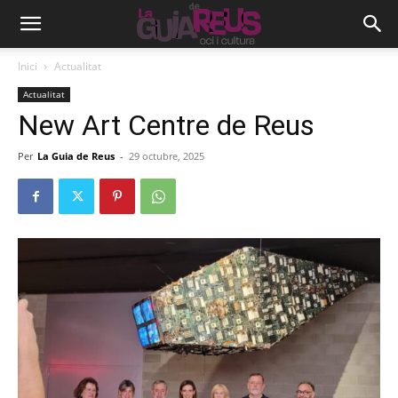
Inici
Actualitat
Actualitat
New Art Centre de Reus
Per
La Guia de Reus
-
29 octubre, 2025