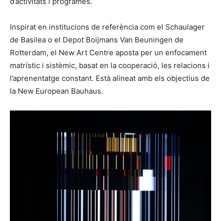
d’activitats i programes.
Inspirat en institucions de referència com el Schaulager
de Basilea o el Depot Boijmans Van Beuningen de
Rotterdam, el New Art Centre aposta per un enfocament
matrístic i sistèmic, basat en la cooperació, les relacions i
l’aprenentatge constant. Està alineat amb els objectius de
la New European Bauhaus.