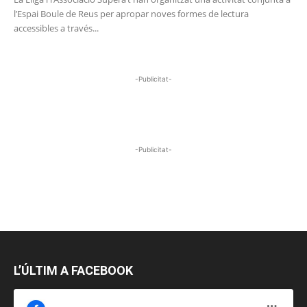
l’Espai Boule de Reus per apropar noves formes de lectura
accessibles a través...
-Publicitat-
-Publicitat-
L’ÚLTIM A FACEBOOK