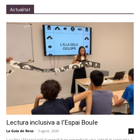
Actualitat
Lectura inclusiva a l’Espai Boule
La Guia de Reus
-
3 agost, 2026
0
La Lliga i l’Associació Supera’t han organitzat una activitat conjunta a