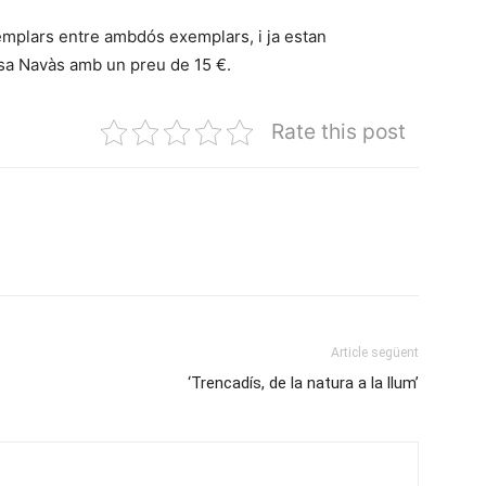
emplars entre ambdós exemplars, i ja estan
Casa Navàs amb un preu de 15 €.
Rate this post
Article següent
‘Trencadís, de la natura a la llum’