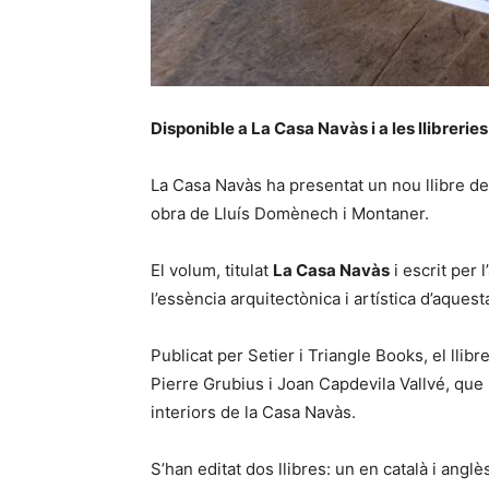
Disponible a La Casa Navàs i a les llibreries
La Casa Navàs ha presentat un nou llibre de
obra de Lluís Domènech i Montaner.
El volum, titulat
La Casa Navàs
i escrit per 
l’essència arquitectònica i artística d’aque
Publicat per Setier i Triangle Books, el lli
Pierre Grubius i Joan Capdevila Vallvé, que
interiors de la Casa Navàs.
S’han editat dos llibres: un en català i anglès