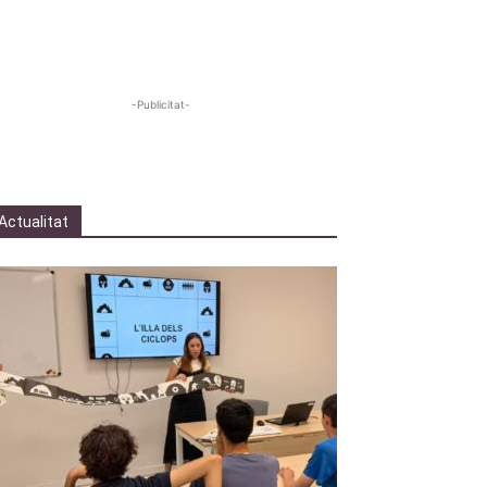
-Publicitat-
Actualitat