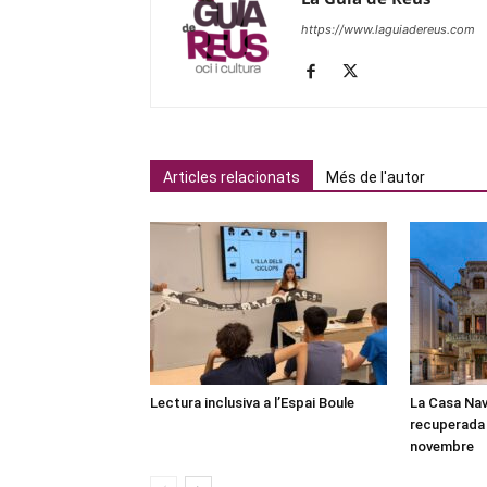
https://www.laguiadereus.com
Articles relacionats
Més de l'autor
Lectura inclusiva a l’Espai Boule
La Casa Nav
recuperada 
novembre