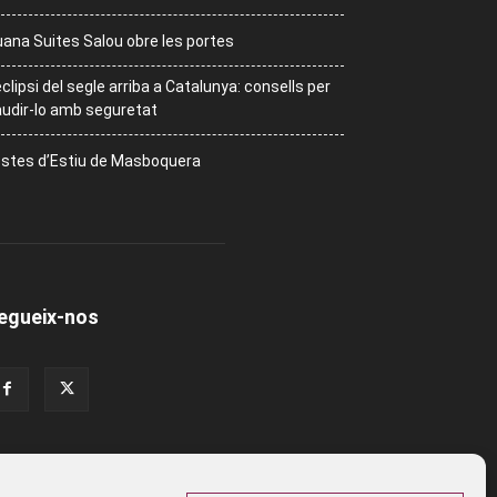
ana Suites Salou obre les portes
eclipsi del segle arriba a Catalunya: consells per
udir-lo amb seguretat
stes d’Estiu de Masboquera
egueix-nos