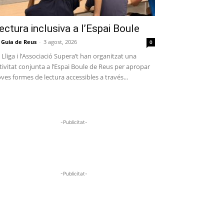
ectura inclusiva a l’Espai Boule
 Guia de Reus
-
3 agost, 2026
0
 Lliga i l’Associació Supera’t han organitzat una
tivitat conjunta a l’Espai Boule de Reus per apropar
ves formes de lectura accessibles a través...
-Publicitat-
-Publicitat-