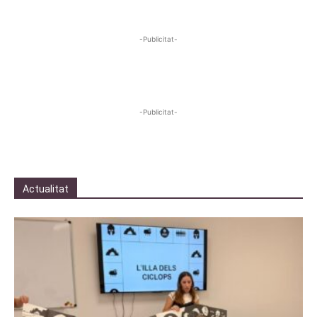
-Publicitat-
-Publicitat-
Actualitat