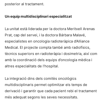
posterior al tractament.
Un equip multidisciplinari especialitzat
La unitat està liderada per la doctora Meritxell Arenas
Prat, cap del servei, i la doctora Bárbara Malavé,
especialistes en oncologia radioteràpica d’Alliance
Medical. El projecte compta també amb radiofísics,
tècnics superiors en radioteràpia i dosimetria, així com
amb la coordinació dels equips d’oncologia mèdica i
altres especialitats de l’hospital.
La integració dins dels comitès oncològics
multidisciplinaris permet optimitzar els temps de
derivació i garantir que cada pacient rebi el tractament
més adequat segons les seves necessitats.