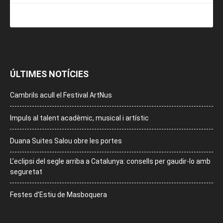
ÚLTIMES NOTÍCIES
Cambrils acull el Festival ArtNus
Impuls al talent acadèmic, musical i artístic
Duana Suites Salou obre les portes
L’eclipsi del segle arriba a Catalunya: consells per gaudir-lo amb
seguretat
Festes d’Estiu de Masboquera