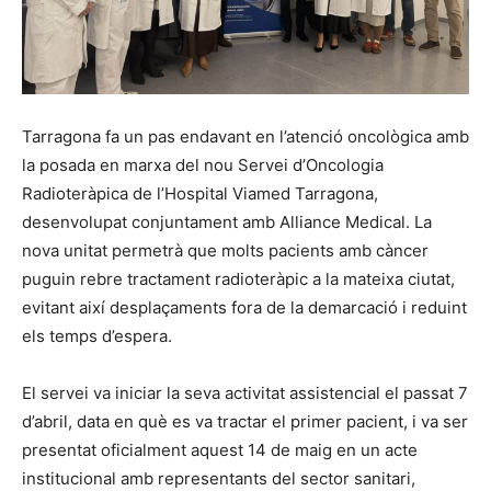
Tarragona fa un pas endavant en l’atenció oncològica amb
la posada en marxa del nou Servei d’Oncologia
Radioteràpica de l’Hospital Viamed Tarragona,
desenvolupat conjuntament amb Alliance Medical. La
nova unitat permetrà que molts pacients amb càncer
puguin rebre tractament radioteràpic a la mateixa ciutat,
evitant així desplaçaments fora de la demarcació i reduint
els temps d’espera.
El servei va iniciar la seva activitat assistencial el passat 7
d’abril, data en què es va tractar el primer pacient, i va ser
presentat oficialment aquest 14 de maig en un acte
institucional amb representants del sector sanitari,