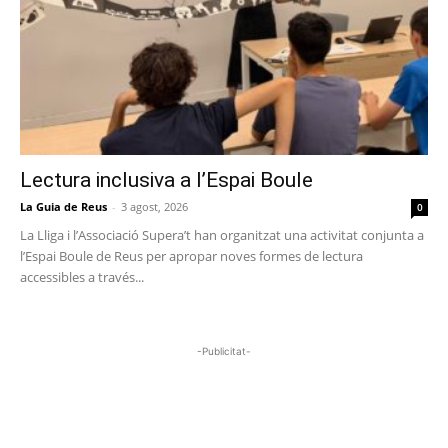
Lectura inclusiva a l’Espai Boule
La Guia de Reus
-
3 agost, 2026
0
La Lliga i l’Associació Supera’t han organitzat una activitat conjunta a
l’Espai Boule de Reus per apropar noves formes de lectura
accessibles a través...
-Publicitat-