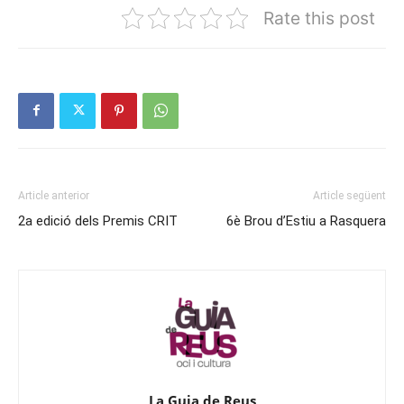
Rate this post
Article anterior
Article següent
2a edició dels Premis CRIT
6è Brou d’Estiu a Rasquera
La Guia de Reus