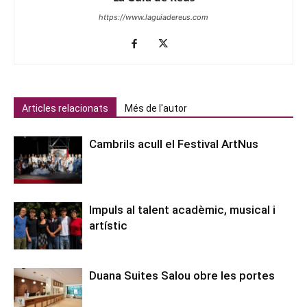
https://www.laguiadereus.com
Articles relacionats
Més de l'autor
Cambrils acull el Festival ArtNus
Impuls al talent acadèmic, musical i
artístic
Duana Suites Salou obre les portes