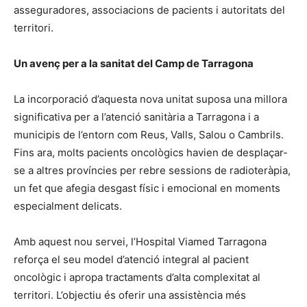
asseguradores, associacions de pacients i autoritats del
territori.
Un avenç per a la sanitat del Camp de Tarragona
La incorporació d’aquesta nova unitat suposa una millora
significativa per a l’atenció sanitària a Tarragona i a
municipis de l’entorn com Reus, Valls, Salou o Cambrils.
Fins ara, molts pacients oncològics havien de desplaçar-
se a altres províncies per rebre sessions de radioteràpia,
un fet que afegia desgast físic i emocional en moments
especialment delicats.
Amb aquest nou servei, l’Hospital Viamed Tarragona
reforça el seu model d’atenció integral al pacient
oncològic i apropa tractaments d’alta complexitat al
territori. L’objectiu és oferir una assistència més