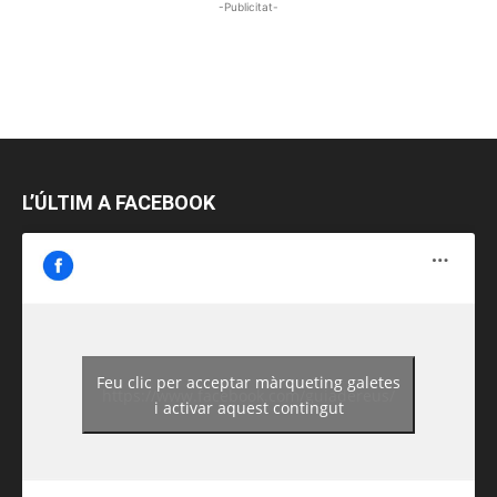
-Publicitat-
L’ÚLTIM A FACEBOOK
Feu clic per acceptar màrqueting galetes
https://www.facebook.com/guiadereus/
i activar aquest contingut