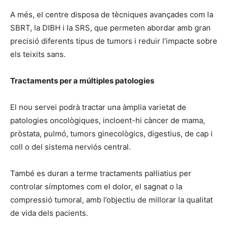
A més, el centre disposa de tècniques avançades com la
SBRT, la DIBH i la SRS, que permeten abordar amb gran
precisió diferents tipus de tumors i reduir l’impacte sobre
els teixits sans.
Tractaments per a múltiples patologies
El nou servei podrà tractar una àmplia varietat de
patologies oncològiques, incloent-hi càncer de mama,
pròstata, pulmó, tumors ginecològics, digestius, de cap i
coll o del sistema nerviós central.
També es duran a terme tractaments pal·liatius per
controlar símptomes com el dolor, el sagnat o la
compressió tumoral, amb l’objectiu de millorar la qualitat
de vida dels pacients.