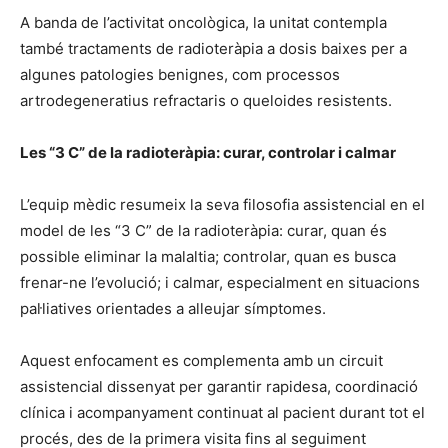
A banda de l’activitat oncològica, la unitat contempla
també tractaments de radioteràpia a dosis baixes per a
algunes patologies benignes, com processos
artrodegeneratius refractaris o queloides resistents.
Les “3 C” de la radioteràpia: curar, controlar i calmar
L’equip mèdic resumeix la seva filosofia assistencial en el
model de les “3 C” de la radioteràpia: curar, quan és
possible eliminar la malaltia; controlar, quan es busca
frenar-ne l’evolució; i calmar, especialment en situacions
pal·liatives orientades a alleujar símptomes.
Aquest enfocament es complementa amb un circuit
assistencial dissenyat per garantir rapidesa, coordinació
clínica i acompanyament continuat al pacient durant tot el
procés, des de la primera visita fins al seguiment