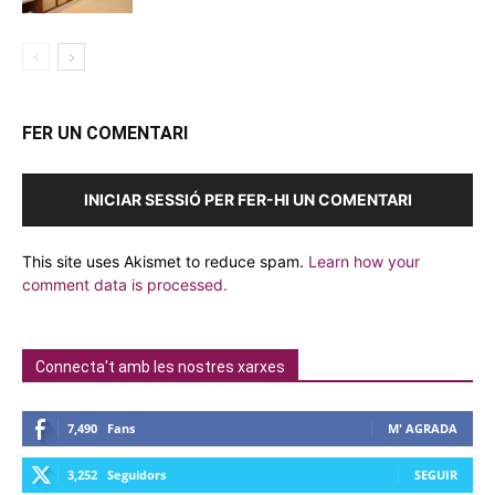
FER UN COMENTARI
INICIAR SESSIÓ PER FER-HI UN COMENTARI
This site uses Akismet to reduce spam.
Learn how your
comment data is processed.
Connecta't amb les nostres xarxes
7,490
Fans
M' AGRADA
3,252
Seguidors
SEGUIR