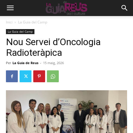
Inici
La Guia del Camp
La Guia del Camp
Nou Servei d’Oncologia
Radioteràpica
Per
La Guia de Reus
-
15 maig, 2026