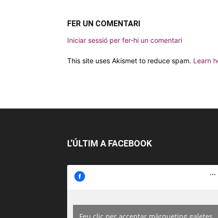
FER UN COMENTARI
Iniciar sessió per fer-hi un comentari
This site uses Akismet to reduce spam.
Learn h
L’ÚLTIM A FACEBOOK
Feu clic per acceptar màrqueting galetes