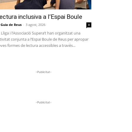
ectura inclusiva a l’Espai Boule
 Guia de Reus
-
3 agost, 2026
0
 Lliga i l’Associació Supera’t han organitzat una
tivitat conjunta a l’Espai Boule de Reus per apropar
ves formes de lectura accessibles a través...
-Publicitat-
-Publicitat-