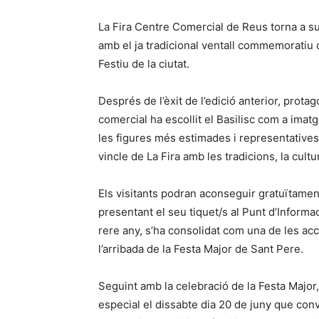
La Fira Centre Comercial de Reus torna a su
amb el ja tradicional ventall commemoratiu 
Festiu de la ciutat.
Després de l’èxit de l’edició anterior, prot
comercial ha escollit el Basilisc com a ima
les figures més estimades i representatives 
vincle de La Fira amb les tradicions, la cultur
Els visitants podran aconseguir gratuïtame
presentant el seu tiquet/s al Punt d’Informac
rere any, s’ha consolidat com una de les ac
l’arribada de la Festa Major de Sant Pere.
Seguint amb la celebració de la Festa Major
especial el dissabte dia 20 de juny que conv