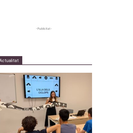
-Publicitat-
Actualitat