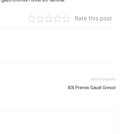
Rate this post
Article següent
e
XIX Premis Gaudí Gresol