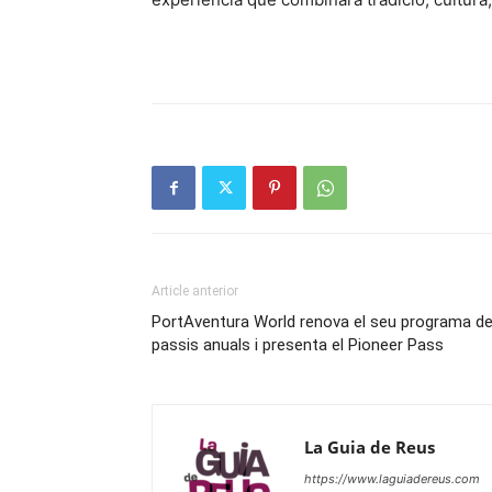
Article anterior
PortAventura World renova el seu programa d
passis anuals i presenta el Pioneer Pass
La Guia de Reus
https://www.laguiadereus.com