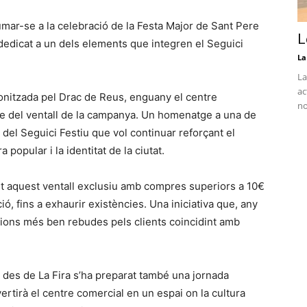
mar-se a la celebració de la Festa Major de Sant Pere
L
dedicat a un dels elements que integren el Seguici
La
La
ac
agonitzada pel Drac de Reus, enguany el centre
no
tge del ventall de la campanya. Un homenatge a una de
del Seguici Festiu que vol continuar reforçant el
a popular i la identitat de la ciutat.
nt aquest ventall exclusiu amb compres superiors a 10€
ió, fins a exhaurir existències. Una iniciativa que, any
cions més ben rebudes pels clients coincidint amb
, des de La Fira s’ha preparat també una jornada
ertirà el centre comercial en un espai on la cultura