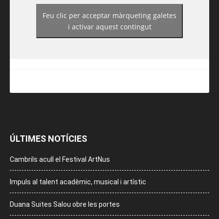
Feu clic per acceptar màrqueting galetes
https://www.facebook.com/guiadereus/
i activar aquest contingut
ÚLTIMES NOTÍCIES
Cambrils acull el Festival ArtNus
Impuls al talent acadèmic, musical i artístic
Duana Suites Salou obre les portes