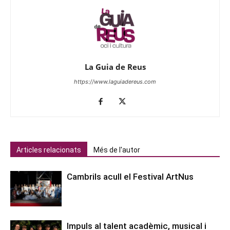
La Guia de Reus
https://www.laguiadereus.com
Articles relacionats
Més de l'autor
Cambrils acull el Festival ArtNus
Impuls al talent acadèmic, musical i