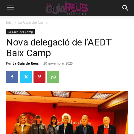
Inici
La Guia del Camp
La Guia del Camp
Nova delegació de l’AEDT
Baix Camp
Per
La Guia de Reus
-
20 novembre, 2025