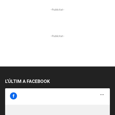
-Publicitat-
-Publicitat-
L’ÚLTIM A FACEBOOK