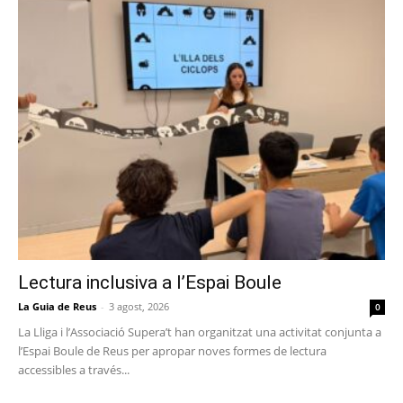
Lectura inclusiva a l’Espai Boule
La Guia de Reus
-
3 agost, 2026
0
La Lliga i l’Associació Supera’t han organitzat una activitat conjunta a
l’Espai Boule de Reus per apropar noves formes de lectura
accessibles a través...