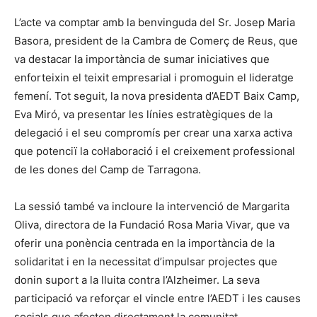
L’acte va comptar amb la benvinguda del Sr. Josep Maria
Basora, president de la Cambra de Comerç de Reus, que
va destacar la importància de sumar iniciatives que
enforteixin el teixit empresarial i promoguin el lideratge
femení. Tot seguit, la nova presidenta d’AEDT Baix Camp,
Eva Miró, va presentar les línies estratègiques de la
delegació i el seu compromís per crear una xarxa activa
que potenciï la col·laboració i el creixement professional
de les dones del Camp de Tarragona.
La sessió també va incloure la intervenció de Margarita
Oliva, directora de la Fundació Rosa Maria Vivar, que va
oferir una ponència centrada en la importància de la
solidaritat i en la necessitat d’impulsar projectes que
donin suport a la lluita contra l’Alzheimer. La seva
participació va reforçar el vincle entre l’AEDT i les causes
socials que afecten directament la comunitat.