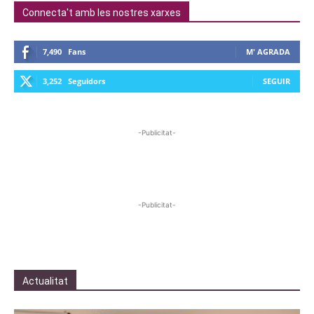
Connecta't amb les nostres xarxes
7,490
Fans
M' AGRADA
3,252
Seguidors
SEGUIR
-Publicitat-
-Publicitat-
Actualitat