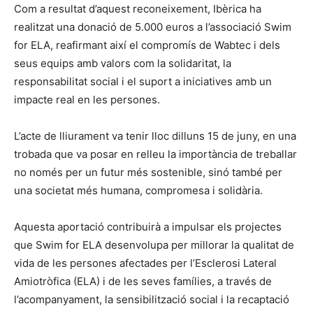
Com a resultat d’aquest reconeixement, Ibèrica ha
realitzat una donació de 5.000 euros a l’associació Swim
for ELA, reafirmant així el compromís de Wabtec i dels
seus equips amb valors com la solidaritat, la
responsabilitat social i el suport a iniciatives amb un
impacte real en les persones.
L’acte de lliurament va tenir lloc dilluns 15 de juny, en una
trobada que va posar en relleu la importància de treballar
no només per un futur més sostenible, sinó també per
una societat més humana, compromesa i solidària.
Aquesta aportació contribuirà a impulsar els projectes
que Swim for ELA desenvolupa per millorar la qualitat de
vida de les persones afectades per l’Esclerosi Lateral
Amiotròfica (ELA) i de les seves famílies, a través de
l’acompanyament, la sensibilització social i la recaptació