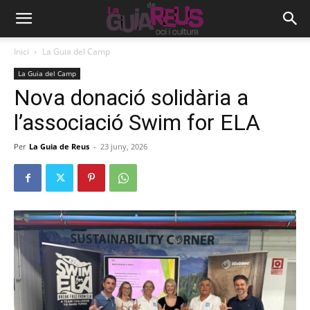
Inici
La Guia del Camp
La Guia del Camp
Nova donació solidària a
l’associació Swim for ELA
Per
La Guia de Reus
-
23 juny, 2026