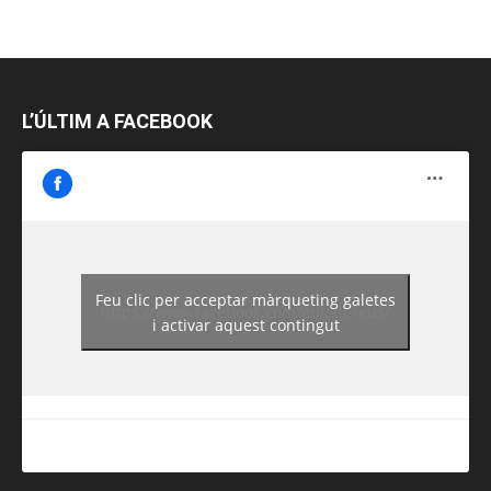
L’ÚLTIM A FACEBOOK
Feu clic per acceptar màrqueting galetes
https://www.facebook.com/guiadereus/
i activar aquest contingut