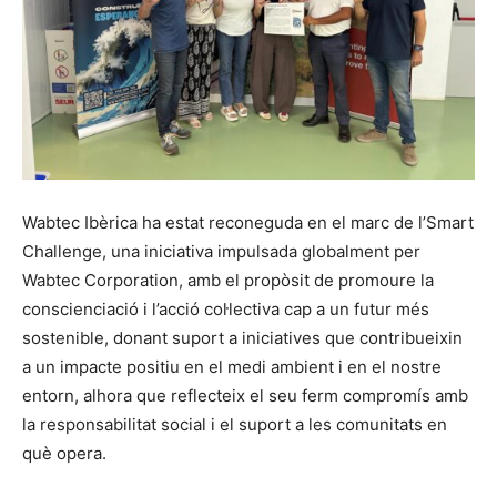
Wabtec Ibèrica ha estat reconeguda en el marc de l’Smart
Challenge, una iniciativa impulsada globalment per
Wabtec Corporation, amb el propòsit de promoure la
conscienciació i l’acció col·lectiva cap a un futur més
sostenible, donant suport a iniciatives que contribueixin
a un impacte positiu en el medi ambient i en el nostre
entorn, alhora que reflecteix el seu ferm compromís amb
la responsabilitat social i el suport a les comunitats en
què opera.