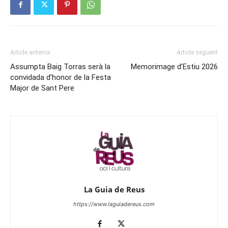
Article anterior
Article següent
Assumpta Baig Torras serà la
Memorimage d’Estiu 2026
convidada d’honor de la Festa
Major de Sant Pere
La Guia de Reus
https://www.laguiadereus.com