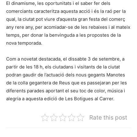
El dinamisme, les oportunitats i el saber fer dels
comerciants caracteritza aquesta acció i és la raó per la
qual, la ciutat pot viure d’aquesta gran festa del comerç
any rere any, per acomiadar-se de les rebaixes i al mateix
temps, per donar la benvinguda a les propostes de la
nova temporada.
Com a novetat destacada, el dissabte 3 de setembre, a
partir de les 18 h, els ciutadans i visitants de la ciutat
podran gaudir de l’actuació dels nous gegants Manotes
de la colla gegantera de Reus que es passejaran per les
diferents parades aportant el seu toc de color, música i
alegria a aquesta edició de Les Botigues al Carrer.
Rate this post