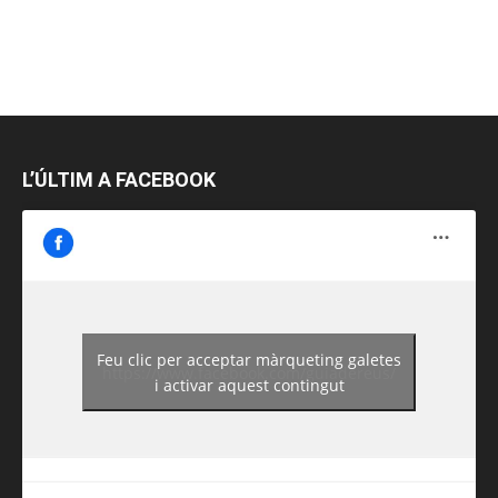
L’ÚLTIM A FACEBOOK
Feu clic per acceptar màrqueting galetes
https://www.facebook.com/guiadereus/
i activar aquest contingut