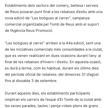
Establiments dels sectors del comerç, bellesa i serveis
de Reus posaran punt final a les rebaixes d’estiu amb una
nova edició de “Les botigues al carrer”, campanya
comercial organitzada pel Tomb de Reus amb el suport
de l’Agència Reus Promoció.
“Les botigues al carrer” arriben a la 44a edició, sent una
de les iniciatives comercials més consolidades a la ciutat,
que es venen realitzant en dues ocasions durant l’any: al
final de les rebaixes d’hivern i d’estiu. En aquesta ocasió,
es durà a terme, com és habitual, durant els últims dies
del període oficial de rebaixes: del dimecres 31 d’agost
fins al dissabte 3 de setembre.
Durant aquests dies, els establiments participants
ompliran els carrers de l’espai d’El Tomb de la ciutat amb
les seves parades, taules i penja-robes plens de grans