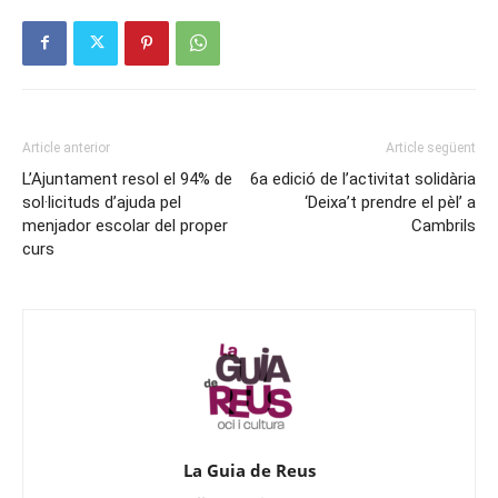
Article anterior
Article següent
L’Ajuntament resol el 94% de
6a edició de l’activitat solidària
sol·licituds d’ajuda pel
‘Deixa’t prendre el pèl’ a
menjador escolar del proper
Cambrils
curs
La Guia de Reus