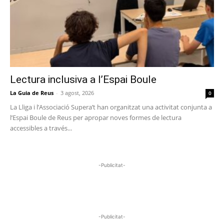
Lectura inclusiva a l’Espai Boule
La Guia de Reus
-
3 agost, 2026
0
La Lliga i l’Associació Supera’t han organitzat una activitat conjunta a
l’Espai Boule de Reus per apropar noves formes de lectura
accessibles a través...
-Publicitat-
-Publicitat-