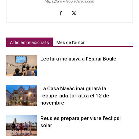
https://www.laguiadereus.com
Articles relacionats
Més de l'autor
Lectura inclusiva a l’Espai Boule
La Casa Navàs inaugurarà la
recuperada torratxa el 12 de
novembre
Reus es prepara per viure l’eclipsi
solar