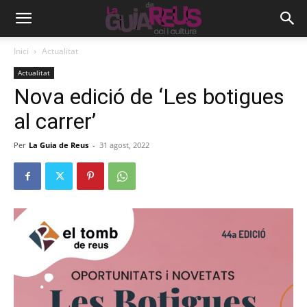
Inici
Actualitat
Actualitat
Nova edició de ‘Les botigues
al carrer’
Per
La Guia de Reus
-
31 agost, 2022