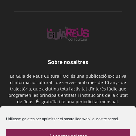
Sobre nosaltres
La Guia de Reus Cultura i Oci és una publicació exclusiva
d’informació cultural i de serveis amb més de 10 anys de
trajectòria, que aglutina tota l’activitat d’interès lúdic que
programen les principals entitats i institucions de la ciutat
de Reus. És gratuïta i té una periodicitat mensual.
Contactar-nos:
comercial@laguiadereus.com
Utilitzem galetes per optimitzar el nostre lloc web i el nostre servei.