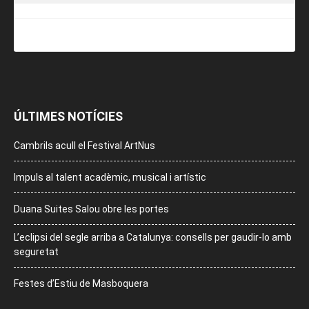
ÚLTIMES NOTÍCIES
Cambrils acull el Festival ArtNus
Impuls al talent acadèmic, musical i artístic
Duana Suites Salou obre les portes
L’eclipsi del segle arriba a Catalunya: consells per gaudir-lo amb
seguretat
Festes d’Estiu de Masboquera