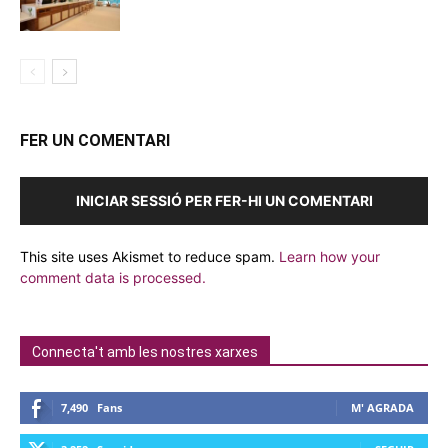
FER UN COMENTARI
INICIAR SESSIÓ PER FER-HI UN COMENTARI
This site uses Akismet to reduce spam.
Learn how your
comment data is processed.
Connecta't amb les nostres xarxes
7,490
Fans
M' AGRADA