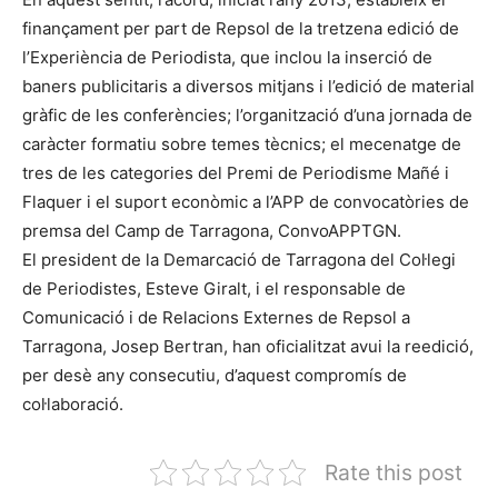
finançament per part de Repsol de la tretzena edició de
l’Experiència de Periodista, que inclou la inserció de
baners publicitaris a diversos mitjans i l’edició de material
gràfic de les conferències; l’organització d’una jornada de
caràcter formatiu sobre temes tècnics; el mecenatge de
tres de les categories del Premi de Periodisme Mañé i
Flaquer i el suport econòmic a l’APP de convocatòries de
premsa del Camp de Tarragona, ConvoAPPTGN.
El president de la Demarcació de Tarragona del Col·legi
de Periodistes, Esteve Giralt, i el responsable de
Comunicació i de Relacions Externes de Repsol a
Tarragona, Josep Bertran, han oficialitzat avui la reedició,
per desè any consecutiu, d’aquest compromís de
col·laboració.
Rate this post