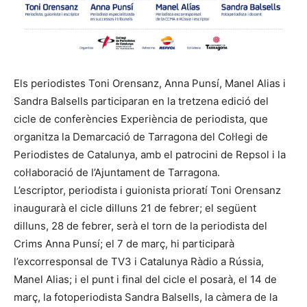
Els periodistes Toni Orensanz, Anna Punsí, Manel Alias i
Sandra Balsells participaran en la tretzena edició del
cicle de conferències Experiència de periodista, que
organitza la Demarcació de Tarragona del Col·legi de
Periodistes de Catalunya, amb el patrocini de Repsol i la
col·laboració de l’Ajuntament de Tarragona.
L’escriptor, periodista i guionista prioratí Toni Orensanz
inaugurarà el cicle dilluns 21 de febrer; el següent
dilluns, 28 de febrer, serà el torn de la periodista del
Crims Anna Punsí; el 7 de març, hi participarà
l’excorresponsal de TV3 i Catalunya Ràdio a Rússia,
Manel Alias; i el punt i final del cicle el posarà, el 14 de
març, la fotoperiodista Sandra Balsells, la càmera de la