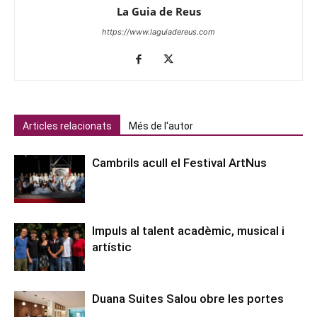
La Guia de Reus
https://www.laguiadereus.com
Articles relacionats
Més de l'autor
Cambrils acull el Festival ArtNus
Impuls al talent acadèmic, musical i
artístic
Duana Suites Salou obre les portes