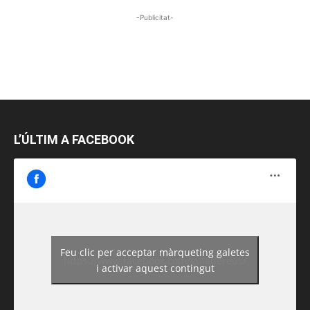
-Publicitat-
L’ÚLTIM A FACEBOOK
Feu clic per acceptar màrqueting galetes
https://www.facebook.com/guiadereus/
i activar aquest contingut