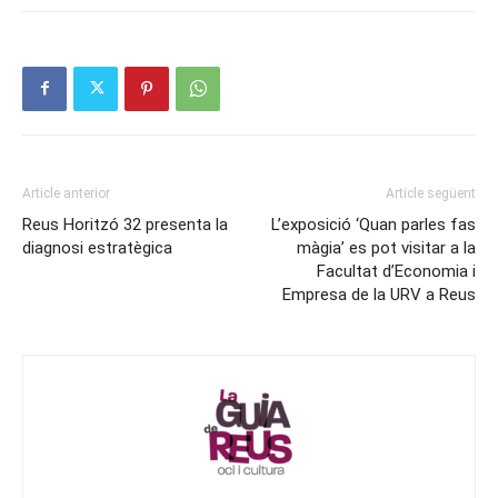
Article anterior
Article següent
Reus Horitzó 32 presenta la
L’exposició ‘Quan parles fas
diagnosi estratègica
màgia’ es pot visitar a la
Facultat d’Economia i
Empresa de la URV a Reus