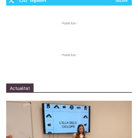
3,252
Seguidors
SEGUIR
-Publicitat-
-Publicitat-
Actualitat