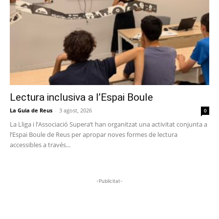
Lectura inclusiva a l’Espai Boule
La Guia de Reus
-
3 agost, 2026
0
La Lliga i l’Associació Supera’t han organitzat una activitat conjunta a
l’Espai Boule de Reus per apropar noves formes de lectura
accessibles a través...
-Publicitat-