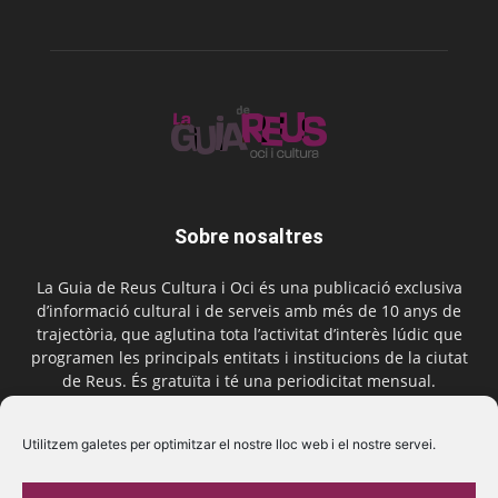
Sobre nosaltres
La Guia de Reus Cultura i Oci és una publicació exclusiva
d’informació cultural i de serveis amb més de 10 anys de
trajectòria, que aglutina tota l’activitat d’interès lúdic que
programen les principals entitats i institucions de la ciutat
de Reus. És gratuïta i té una periodicitat mensual.
Contactar-nos:
comercial@laguiadereus.com
Utilitzem galetes per optimitzar el nostre lloc web i el nostre servei.