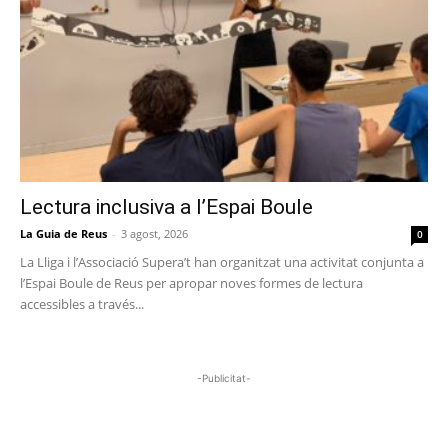
Lectura inclusiva a l’Espai Boule
La Guia de Reus
-
3 agost, 2026
0
La Lliga i l’Associació Supera’t han organitzat una activitat conjunta a
l’Espai Boule de Reus per apropar noves formes de lectura
accessibles a través...
-Publicitat-