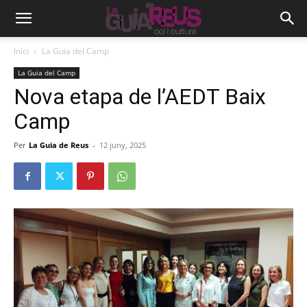
Inici
La Guia del Camp
La Guia del Camp
Nova etapa de l’AEDT Baix
Camp
Per
La Guia de Reus
-
12 juny, 2025