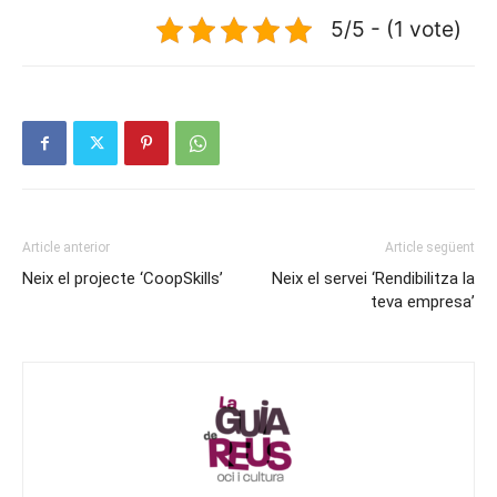
5/5 - (1 vote)
Article anterior
Article següent
Neix el projecte ‘CoopSkills’
Neix el servei ‘Rendibilitza la
teva empresa’