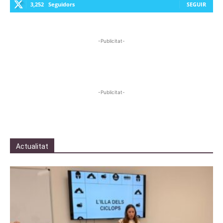
3,252
Seguidors
SEGUIR
-Publicitat-
-Publicitat-
Actualitat