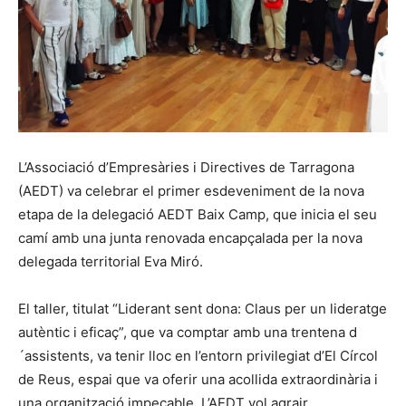
L’Associació d’Empresàries i Directives de Tarragona
(AEDT) va celebrar el primer esdeveniment de la nova
etapa de la delegació AEDT Baix Camp, que inicia el seu
camí amb una junta renovada encapçalada per la nova
delegada territorial Eva Miró.
El taller, titulat “Liderant sent dona: Claus per un lideratge
autèntic i eficaç”, que va comptar amb una trentena d
´assistents, va tenir lloc en l’entorn privilegiat d’El Círcol
de Reus, espai que va oferir una acollida extraordinària i
una organització impecable. L’AEDT vol agrair