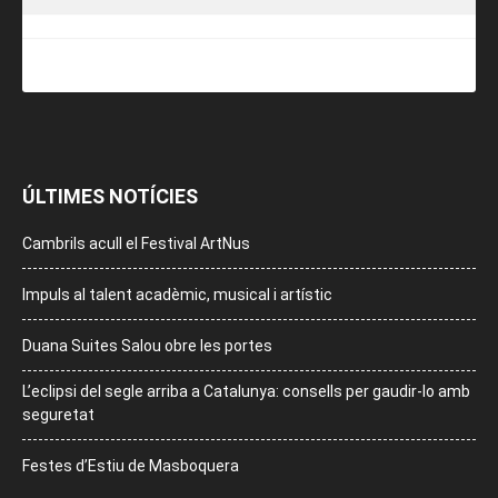
ÚLTIMES NOTÍCIES
Cambrils acull el Festival ArtNus
Impuls al talent acadèmic, musical i artístic
Duana Suites Salou obre les portes
L’eclipsi del segle arriba a Catalunya: consells per gaudir-lo amb
seguretat
Festes d’Estiu de Masboquera