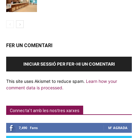
FER UN COMENTARI
INICIAR SESSIÓ PER FER-HI UN COMENTARI
This site uses Akismet to reduce spam.
Learn how your
comment data is processed.
Connecta't amb les nostres xarxes
7,490
Fans
M' AGRADA