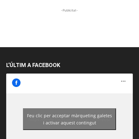
-Publicitat-
L’ÚLTIM A FACEBOOK
Feu clic per acceptar màrqueting galetes
https://www.facebook.com/guiadereus/
i activar aquest contingut