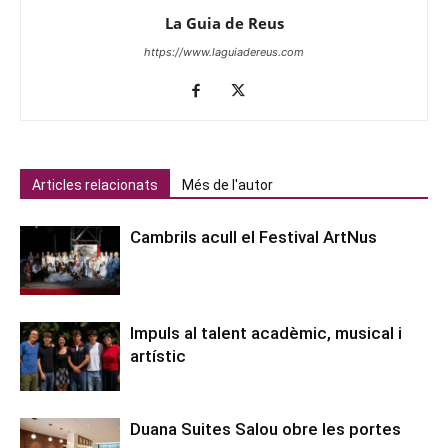
La Guia de Reus
https://www.laguiadereus.com
Articles relacionats
Més de l'autor
Cambrils acull el Festival ArtNus
Impuls al talent acadèmic, musical i
artístic
Duana Suites Salou obre les portes