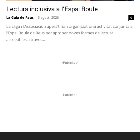
Lectura inclusiva a l’Espai Boule
La Guia de Reus
-
3 agost, 2026
0
La Lliga i l’Associació Supera’t han organitzat una activitat conjunta a
l’Espai Boule de Reus per apropar noves formes de lectura
accessibles a través...
-Publicitat-
-Publicitat-