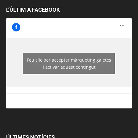
L’ÚLTIM A FACEBOOK
Feu clic per acceptar màrqueting galetes
https://www.facebook.com/guiadereus/
i activar aquest contingut
ÚLTIMES NOTÍCIES