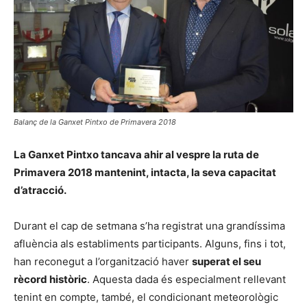
Balanç de la Ganxet Pintxo de Primavera 2018
La Ganxet Pintxo tancava ahir al vespre la ruta de
Primavera 2018 mantenint, intacta, la seva capacitat
d’atracció.
Durant el cap de setmana s’ha registrat una grandíssima
afluència als establiments participants. Alguns, fins i tot,
han reconegut a l’organització haver
superat el seu
rècord històric
. Aquesta dada és especialment rellevant
tenint en compte, també, el condicionant meteorològic