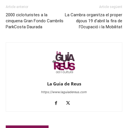
Article anterior
Article següent
2000 cicloturistes a la
La Cambra organitza el proper
cinquena Gran Fondo Cambrils
dijous 19 d’abril la fira de
ParkCosta Daurada
l’Ocupació i la Mobilitat
La Guia de Reus
https://www.laguiadereus.com