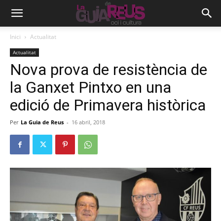
Inici
Actualitat
Actualitat
Nova prova de resistència de
la Ganxet Pintxo en una
edició de Primavera històrica
Per
La Guia de Reus
-
16 abril, 2018