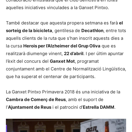
aquelles iniciatives vinculades a la Ganxet Pintxo.
També destacar que aquesta propera setmana es farà
el
sorteig de la bicicleta
, gentilesa de
Decathlon
, entre tots
aquells clients de la ruta que s’han inscrit aquests dies a
la cursa
Herois per l’Alzheimer del Grup Oliva
que es
realitzarà diumenge vinent,
22 d’abril
. I per últim apuntar
l’èxit del concurs del
Ganxet Mot
, programat
conjuntament amb el Centre de Normalització Lingüística,
que ha superat el centenar de participants.
La Ganxet Pintxo Primavera 2018 és una iniciativa de la
Cambra de Comerç de Reus
, amb el suport de
l’
Ajuntament de Reus
i el patrocini d’
Estrella DAMM
.