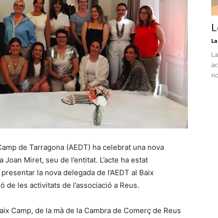
L
La
La
ac
no
l Camp de Tarragona (AEDT) ha celebrat una nova
Joan Miret, seu de l’entitat. L’acte ha estat
 presentar la nova delegada de l’AEDT al Baix
ó de les activitats de l’associació a Reus.
l Baix Camp, de la mà de la Cambra de Comerç de Reus