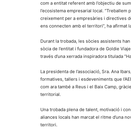
com a entitat referent amb l’objectiu de sum
l’ecosistema empresarial local. “Treballem p
creixement per a empresàries i directives d
ens connecten amb el territori”, ha afirmat 
Durant la trobada, les sòcies assistents ha
sòcia de l’entitat i fundadora de Goldie Viaj
través d’una xerrada inspiradora titulada “H
La presidenta de l’associació, Sra. Ana Ibars
formatives, tallers i esdeveniments que l’A
com ara també a Reus i el Baix Camp, gràc
territorial.
Una trobada plena de talent, motivació i co
aliances locals han marcat el ritme d’una 
territori.