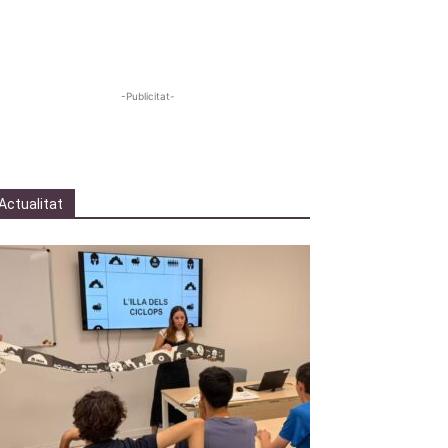
-Publicitat-
Actualitat