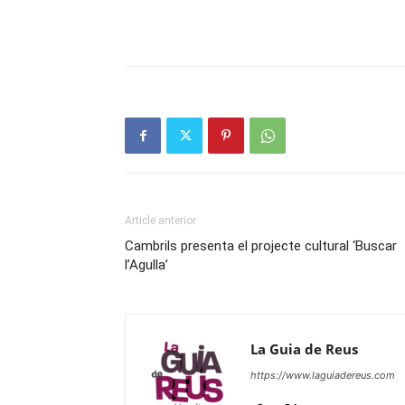
Article anterior
Cambrils presenta el projecte cultural ‘Buscar
l’Agulla’
La Guia de Reus
https://www.laguiadereus.com