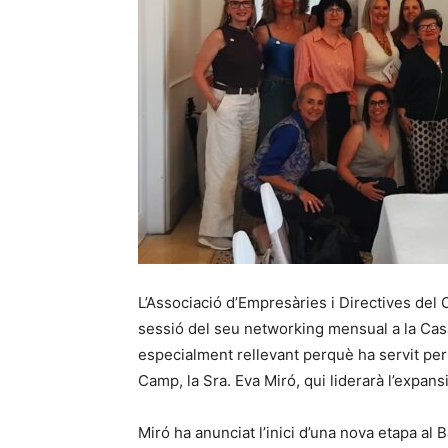
L’Associació d’Empresàries i Directives de
sessió del seu networking mensual a la Casa 
especialment rellevant perquè ha servit per
Camp, la Sra. Eva Miró, qui liderarà l’expansi
Miró ha anunciat l’inici d’una nova etapa a