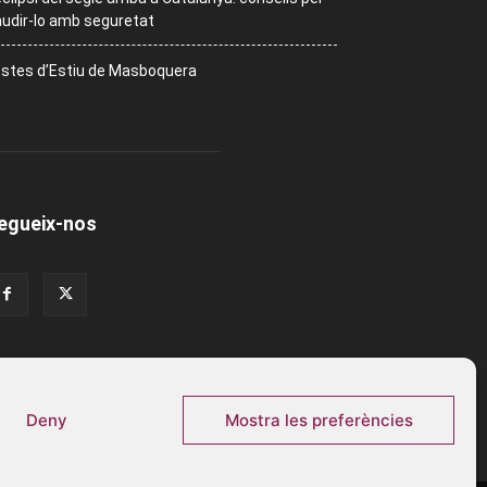
udir-lo amb seguretat
stes d’Estiu de Masboquera
egueix-nos
Deny
Mostra les preferències