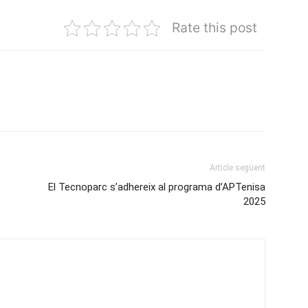
Rate this post
Article següent
El Tecnoparc s’adhereix al programa d’APTenisa
2025