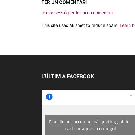
FER UN COMENTARI
Iniciar sessió per fer-hi un comentari
This site uses Akismet to reduce spam.
Learn h
L’ÚLTIM A FACEBOOK
Feu clic per acceptar màrqueting galetes
https://www.facebook.com/guiadereus/
i activar aquest contingut