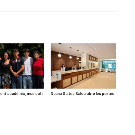
lent acadèmic, musical i
Duana Suites Salou obre les portes