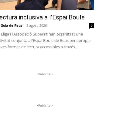
ectura inclusiva a l’Espai Boule
 Guia de Reus
-
3 agost, 2026
0
 Lliga i l’Associació Supera’t han organitzat una
tivitat conjunta a l’Espai Boule de Reus per apropar
ves formes de lectura accessibles a través...
-Publicitat-
-Publicitat-