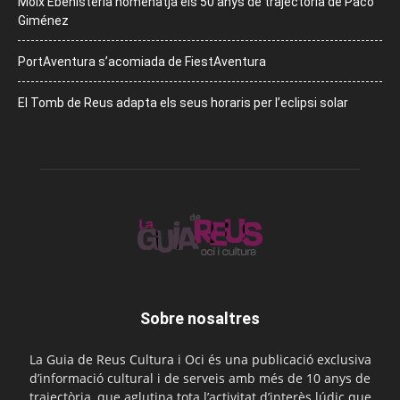
Moix Ebenisteria homenatja els 50 anys de trajectòria de Paco
Giménez
PortAventura s’acomiada de FiestAventura
El Tomb de Reus adapta els seus horaris per l’eclipsi solar
Sobre nosaltres
La Guia de Reus Cultura i Oci és una publicació exclusiva
d’informació cultural i de serveis amb més de 10 anys de
trajectòria, que aglutina tota l’activitat d’interès lúdic que