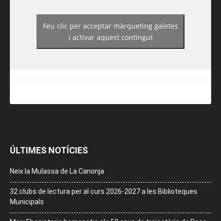
Feu clic per acceptar màrqueting galetes
https://www.facebook.com/guiadereus/
i activar aquest contingut
ÚLTIMES NOTÍCIES
Neix la Mulassa de La Canonja
32 clubs de lectura per al curs 2026-2027 a les Biblioteques
Municipals