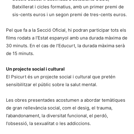
Batxillerat i cicles formatius, amb un primer premi de
sis-cents euros i un segon premi de tres-cents euros.
Pel que fa a la Secció Oficial, hi podran participar tots els
films rodats a l’Estat espanyol amb una durada màxima de
30 minuts. En el cas de l’Educurt, la durada màxima serà
de 15 minuts.
Un projecte social i cultural
El Psicurt és un projecte social i cultural que pretén
sensibilitzar el públic sobre la salut mental.
Les obres presentades acostumen a abordar temàtiques
de gran rellevància social, com el desig, el trauma,
l’abandonament, la diversitat funcional, el perdó,
l’obsessió, la sexualitat o les addiccions.