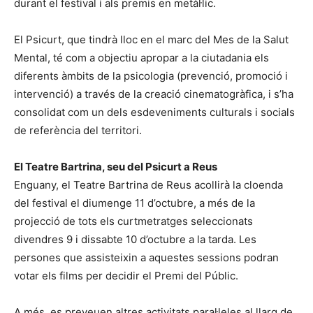
durant el festival i als premis en metàl·lic.
El Psicurt, que tindrà lloc en el marc del Mes de la Salut
Mental, té com a objectiu apropar a la ciutadania els
diferents àmbits de la psicologia (prevenció, promoció i
intervenció) a través de la creació cinematogràfica, i s’ha
consolidat com un dels esdeveniments culturals i socials
de referència del territori.
El Teatre Bartrina, seu del Psicurt a Reus
Enguany, el Teatre Bartrina de Reus acollirà la cloenda
del festival el diumenge 11 d’octubre, a més de la
projecció de tots els curtmetratges seleccionats
divendres 9 i dissabte 10 d’octubre a la tarda. Les
persones que assisteixin a aquestes sessions podran
votar els films per decidir el Premi del Públic.
A més, es preveuen altres activitats paral·leles al llarg de