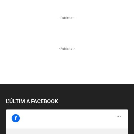
-Publicitat-
-Publicitat-
L’ÚLTIM A FACEBOOK