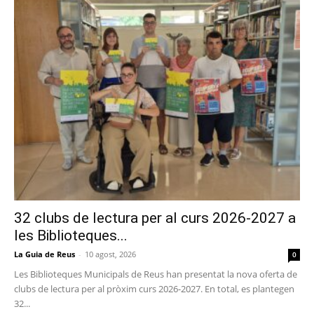
32 clubs de lectura per al curs 2026-2027 a
les Biblioteques...
La Guia de Reus
-
10 agost, 2026
0
Les Biblioteques Municipals de Reus han presentat la nova oferta de
clubs de lectura per al pròxim curs 2026-2027. En total, es plantegen
32...