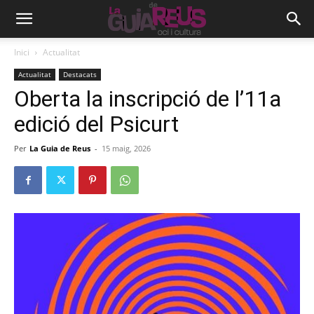
Inici
Actualitat
Actualitat
Destacats
Oberta la inscripció de l’11a
edició del Psicurt
Per
La Guia de Reus
-
15 maig, 2026