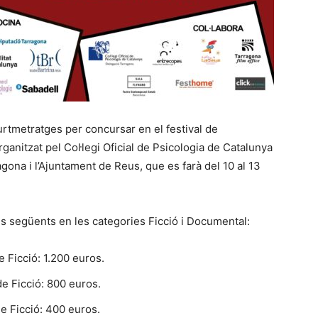
urtmetratges per concursar en el festival de
organitzat pel Col·legi Oficial de Psicologia de Catalunya
agona i l’Ajuntament de Reus, que es farà del 10 al 13
s següents en les categories Ficció i Documental:
e Ficció: 1.200 euros.
de Ficció: 800 euros.
de Ficció: 400 euros.