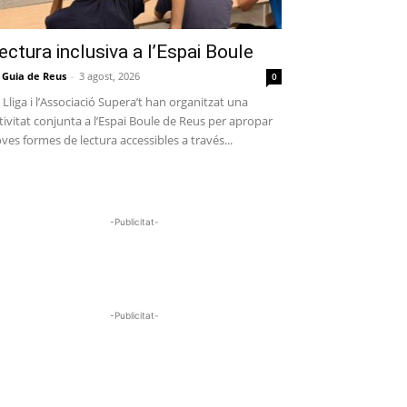
ectura inclusiva a l’Espai Boule
 Guia de Reus
-
3 agost, 2026
0
 Lliga i l’Associació Supera’t han organitzat una
tivitat conjunta a l’Espai Boule de Reus per apropar
ves formes de lectura accessibles a través...
-Publicitat-
-Publicitat-