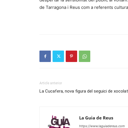
de Tarragona i Reus com a referents cultura
Article anterior
La Cucafera, nova figura del seguici de xocola
La Guia de Reus
https://www.laguiadereus.com