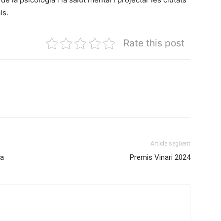
ls.
Rate this post
Article següent
ta
Premis Vinari 2024