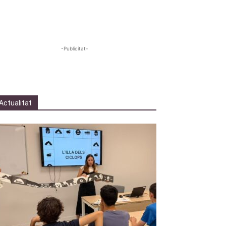
-Publicitat-
Actualitat