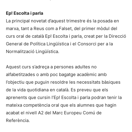
Ep! Escolta i parla
La principal novetat d’aquest trimestre és la posada en
marxa, tant a Reus com a Falset, del primer mòdul del
curs oral de català Ep! Escolta i parla, creat per la Direcció
General de Política Lingüística i el Consorci per a la
Normalització Lingüística.
Aquest curs s’adreça a persones adultes no
alfabetitzades o amb poc bagatge acadèmic amb
l’objectiu que puguin resoldre les necessitats bàsiques
de la vida quotidiana en català. Es preveu que els
aprenents que cursin l’Ep! Escolta i parla podran tenir la
mateixa competència oral que els alumnes que hagin
acabat el nivell A2 del Marc Europeu Comú de
Referència.