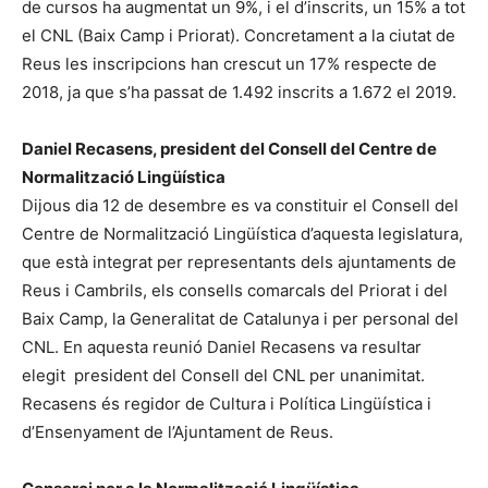
de cursos ha augmentat un 9%, i el d’inscrits, un 15% a tot
el CNL (Baix Camp i Priorat). Concretament a la ciutat de
Reus les inscripcions han crescut un 17% respecte de
2018, ja que s’ha passat de 1.492 inscrits a 1.672 el 2019.
Daniel Recasens, president del Consell del Centre de
Normalització Lingüística
Dijous dia 12 de desembre es va constituir el Consell del
Centre de Normalització Lingüística d’aquesta legislatura,
que està integrat per representants dels ajuntaments de
Reus i Cambrils, els consells comarcals del Priorat i del
Baix Camp, la Generalitat de Catalunya i per personal del
CNL. En aquesta reunió Daniel Recasens va resultar
elegit president del Consell del CNL per unanimitat.
Recasens és regidor de Cultura i Política Lingüística i
d’Ensenyament de l’Ajuntament de Reus.