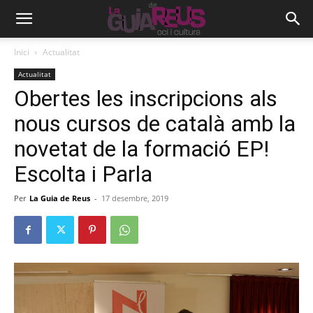
Inici
Actualitat
Actualitat
Obertes les inscripcions als
nous cursos de català amb la
novetat de la formació EP!
Escolta i Parla
Per
La Guia de Reus
-
17 desembre, 2019