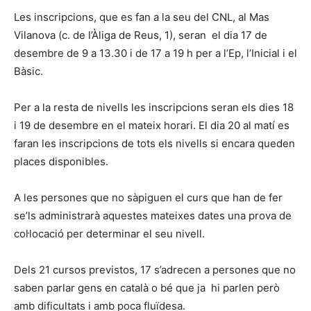
Les inscripcions, que es fan a la seu del CNL, al Mas
Vilanova (c. de l’Àliga de Reus, 1), seran el dia 17 de
desembre de 9 a 13.30 i de 17 a 19 h per a l’Ep, l’Inicial i el
Bàsic.
Per a la resta de nivells les inscripcions seran els dies 18
i 19 de desembre en el mateix horari. El dia 20 al matí es
faran les inscripcions de tots els nivells si encara queden
places disponibles.
A les persones que no sàpiguen el curs que han de fer
se’ls administrarà aquestes mateixes dates una prova de
col·locació per determinar el seu nivell.
Dels 21 cursos previstos, 17 s’adrecen a persones que no
saben parlar gens en català o bé que ja hi parlen però
amb dificultats i amb poca fluïdesa.