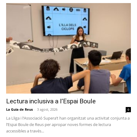
Lectura inclusiva a l’Espai Boule
La Guia de Reus
-
3 agost, 2026
0
La Lliga i l’Associació Supera’t han organitzat una activitat conjunta a
l’Espai Boule de Reus per apropar noves formes de lectura
accessibles a través...