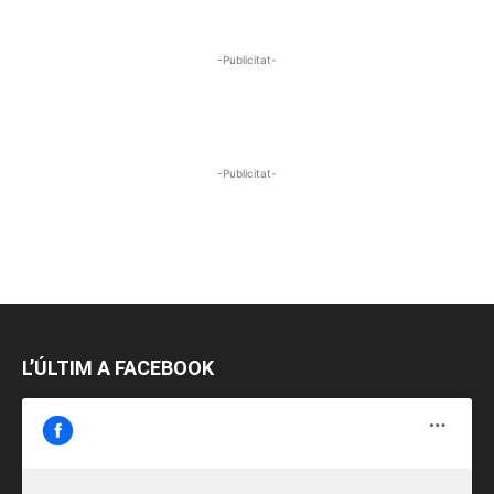
-Publicitat-
-Publicitat-
L’ÚLTIM A FACEBOOK