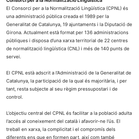
Consorci per a la Normalització Lingüística
El Consorci per a la Normalització Lingüística (CPNL) és
una administració pública creada el 1989 per la
Generalitat de Catalunya, 19 ajuntaments i la Diputació de
Girona. Actualment està format per 136 administracions
públiques i disposa d’una xarxa territorial de 22 centres
de normalització lingüística (CNL) i més de 140 punts de
servei.
El CPNL està adscrit a l’Administració de la Generalitat de
Catalunya, la participació de la qual és majoritària, i per
tant, resta subjecte al seu règim pressupostari i de
control.
L’objectiu central del CPNL és facilitar a la població adulta
l’accés al coneixement del català i afavorir-ne l’ús. El
treball en xarxa, la complicitat i el compromís dels
diferents ens que en formen part, així com també