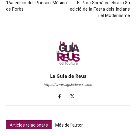
16a edició del ‘Poesia i Música’
El Parc Samà celebra la 8a
de Forès
edició de la Festa dels Indians
i el Modernisme
La Guia de Reus
https://www.laguiadereus.com
Articles relacionats
Més de l'autor