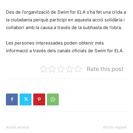
Des de l’organització de Swim for ELA s’ha fet una crida a
la ciutadania perquè participi en aquesta acció solidària i
col·labori amb la causa a través de la subhasta de l’obra.
Les persones interessades poden obtenir més
informació a través dels canals oficials de Swim for ELA.
Rate this post
Article anterior
Article següent