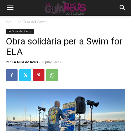
Inici
La Guia del Camp
La Guia del Camp
Obra solidària per a Swim for
ELA
Per
La Guia de Reus
-
8 juny, 2026