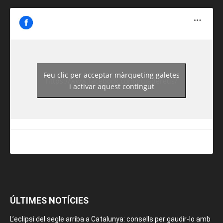
Feu clic per acceptar màrqueting galetes
https://www.facebook.com/guiadereus/
i activar aquest contingut
ÚLTIMES NOTÍCIES
L’eclipsi del segle arriba a Catalunya: consells per gaudir-lo amb