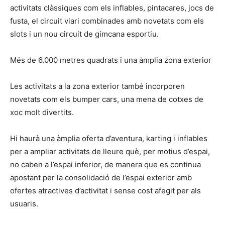
activitats clàssiques com els inflables, pintacares, jocs de
fusta, el circuit viari combinades amb novetats com els
slots i un nou circuit de gimcana esportiu.
Més de 6.000 metres quadrats i una àmplia zona exterior
Les activitats a la zona exterior també incorporen
novetats com els bumper cars, una mena de cotxes de
xoc molt divertits.
Hi haurà una àmplia oferta d’aventura, karting i inflables
per a ampliar activitats de lleure què, per motius d’espai,
no caben a l’espai inferior, de manera que es continua
apostant per la consolidació de l’espai exterior amb
ofertes atractives d’activitat i sense cost afegit per als
usuaris.