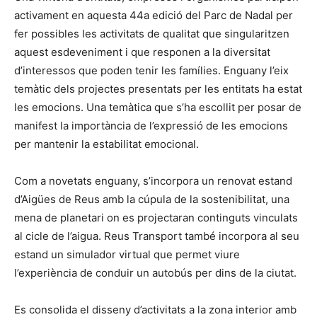
activament en aquesta 44a edició del Parc de Nadal per
fer possibles les activitats de qualitat que singularitzen
aquest esdeveniment i que responen a la diversitat
d’interessos que poden tenir les famílies. Enguany l’eix
temàtic dels projectes presentats per les entitats ha estat
les emocions. Una temàtica que s’ha escollit per posar de
manifest la importància de l’expressió de les emocions
per mantenir la estabilitat emocional.
Com a novetats enguany, s’incorpora un renovat estand
d’Aigües de Reus amb la cúpula de la sostenibilitat, una
mena de planetari on es projectaran continguts vinculats
al cicle de l’aigua. Reus Transport també incorpora al seu
estand un simulador virtual que permet viure
l’experiència de conduir un autobús per dins de la ciutat.
Es consolida el disseny d’activitats a la zona interior amb