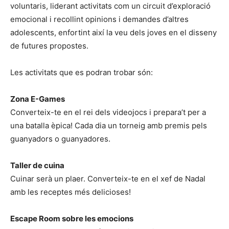
voluntaris, liderant activitats com un circuit d’exploració
emocional i recollint opinions i demandes d’altres
adolescents, enfortint així la veu dels joves en el disseny
de futures propostes.
Les activitats que es podran trobar són:
Zona E-Games
Converteix-te en el rei dels videojocs i prepara’t per a
una batalla èpica! Cada dia un torneig amb premis pels
guanyadors o guanyadores.
Taller de cuina
Cuinar serà un plaer. Converteix-te en el xef de Nadal
amb les receptes més delicioses!
Escape Room sobre les emocions