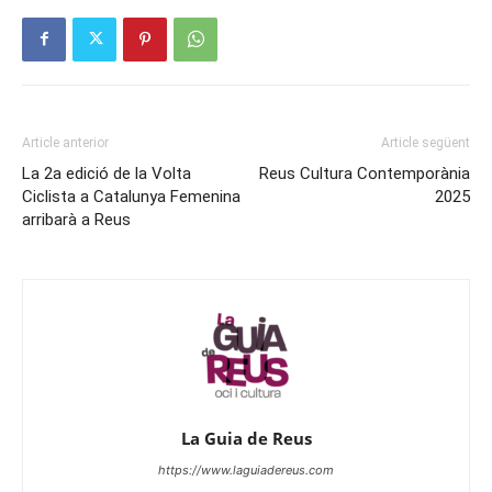
Article anterior
Article següent
La 2a edició de la Volta
Reus Cultura Contemporània
Ciclista a Catalunya Femenina
2025
arribarà a Reus
La Guia de Reus
https://www.laguiadereus.com