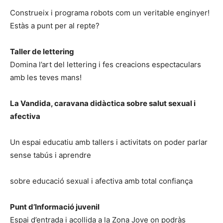
Construeix i programa robots com un veritable enginyer!
Estàs a punt per al repte?
Taller de lettering
Domina l’art del lettering i fes creacions espectaculars
amb les teves mans!
La Vandida, caravana didàctica sobre salut sexual i
afectiva
Un espai educatiu amb tallers i activitats on poder parlar
sense tabús i aprendre
sobre educació sexual i afectiva amb total confiança
Punt d’Informació juvenil
Espai d’entrada i acollida a la Zona Jove on podràs