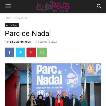
Inici
Actualitat
Actualitat
Parc de Nadal
Per
La Guia de Reus
-
17 desembre, 2024