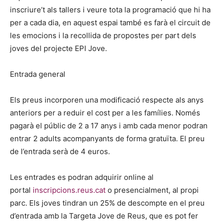
inscriure’t als tallers i veure tota la programació que hi ha
per a cada dia, en aquest espai també es farà el circuit de
les emocions i la recollida de propostes per part dels
joves del projecte EPI Jove.
Entrada general
Els preus incorporen una modificació respecte als anys
anteriors per a reduir el cost per a les famílies. Només
pagarà el públic de 2 a 17 anys i amb cada menor podran
entrar 2 adults acompanyants de forma gratuïta. El preu
de l’entrada serà de 4 euros.
Les entrades es podran adquirir online al
portal
inscripcions.reus.cat
o presencialment, al propi
parc. Els joves tindran un 25% de descompte en el preu
d’entrada amb la Targeta Jove de Reus, que es pot fer