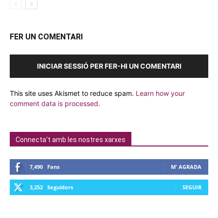
FER UN COMENTARI
INICIAR SESSIÓ PER FER-HI UN COMENTARI
This site uses Akismet to reduce spam.
Learn how your
comment data is processed.
Connecta't amb les nostres xarxes
7,490
Fans
M' AGRADA
3,252
Seguidors
SEGUIR