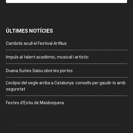
ÚLTIMES NOTÍCIES
Cambrils acull el Festival ArtNus
Impuls al talent acadèmic, musical i artístic
Duana Suites Salou obre les portes
L’eclipsi del segle arriba a Catalunya: consells per gaudir-lo amb
seguretat
Festes d’Estiu de Masboquera