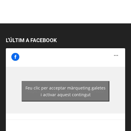
L’ÚLTIM A FACEBOOK
Feu clic per acceptar màrqueting galetes
https://www.facebook.com/guiadereus/
i activar aquest contingut