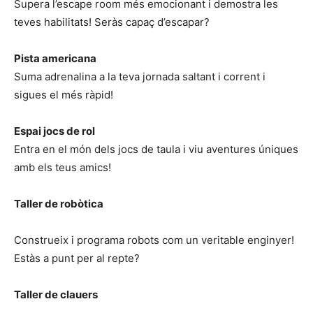
Supera l’escape room més emocionant i demostra les
teves habilitats! Seràs capaç d’escapar?
Pista americana
Suma adrenalina a la teva jornada saltant i corrent i
sigues el més ràpid!
Espai jocs de rol
Entra en el món dels jocs de taula i viu aventures úniques
amb els teus amics!
Taller de robòtica
Construeix i programa robots com un veritable enginyer!
Estàs a punt per al repte?
Taller de clauers