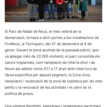
El Parc de Nadal de Reus, el més veterà de la
demarcació, tornarà a obrir portes a les instal·lacions de
FiraReus, al Tecnoparc, del 27 de desembre al 4 de
gener. Davant la bona acollida de la passada edició, que
va aplegar més de 22.000 visitants, el parc consolida els
canvis implantats, com l’ampliació de l’oferta d’oci i de
lleure als adoles cents d’11 a 17 anys amb l’obertura de
l’àrea específica per aquest segment, la Zona Jove;
l’ampliació i reubicació de la zona de ludoteca per als més
petits o la renovació de les activitats i el canvi en la
política de preus.
Una vintena d’entitats, empreses i organismes participen