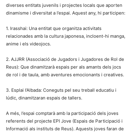
diverses entitats juvenils i projectes locals que aporten
dinamisme i diversitat a l’espai. Aquest any, hi participen:
1. Irasshai: Una entitat que organitza activitats
relacionades amb la cultura japonesa, incloent-hi manga,
anime i els videojocs.
2. AJJRR (Associació de Jugadors i Jugadores de Rol de
Reus): Que dinamitzarà espais per als amants dels jocs
de rol i de taula, amb aventures emocionants i creatives.
3. Esplai l’Albada: Coneguts pel seu treball educatiu i
lúdic, dinamitzaran espais de tallers.
A més, l’espai comptarà amb la participació dels joves
referents del projecte EPI Jove (Espais de Participació i
Informació als instituts de Reus). Aquests joves faran de