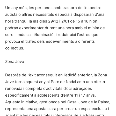
Un any més, les persones amb trastorn de l’espectre
autista o altres necessitats especials disposaran d’una
hora tranquil·la els dies 29/12 i 2/01 de 15 a 16 h on
podran experimentar durant una hora amb el mínim de
soroll, música i il·luminació, i reduir així l’estrès que
provoca el tràfec dels esdeveniments a diferents
col·lectius.
Zona Jove
Després de l’èxit aconseguit en l’edició anterior, la Zona
Jove torna aquest any al Parc de Nadal amb una oferta
renovada i completa d’activitats d’oci adreçades
específicament a adolescents d’entre 11 i 17 anys.
Aquesta iniciativa, gestionada pel Casal Jove de la Palma,
representa una aposta clara per crear un espai exclusiu i
adaptat a les necessitats i interessos dels adolescents.