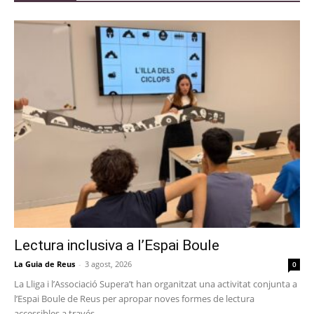
Lectura inclusiva a l’Espai Boule
La Guia de Reus
-
3 agost, 2026
0
La Lliga i l’Associació Supera’t han organitzat una activitat conjunta a
l’Espai Boule de Reus per apropar noves formes de lectura
accessibles a través...