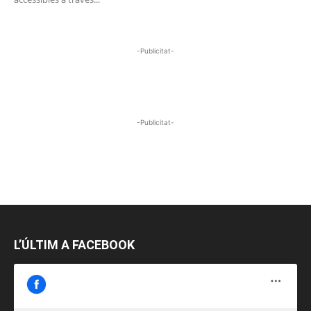
-Publicitat-
-Publicitat-
L’ÚLTIM A FACEBOOK