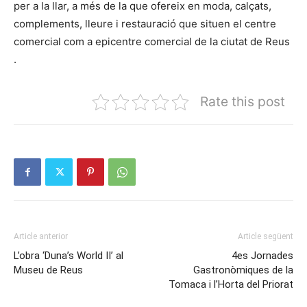
per a la llar, a més de la que ofereix en moda, calçats,
complements, lleure i restauració que situen el centre
comercial com a epicentre comercial de la ciutat de Reus
.
Rate this post
Article anterior
Article següent
L’obra ‘Duna’s World II’ al
4es Jornades
Museu de Reus
Gastronòmiques de la
Tomaca i l’Horta del Priorat