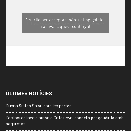
Feu clic per acceptar màrqueting galetes
https://www.facebook.com/guiadereus/
i activar aquest contingut
ÚLTIMES NOTÍCIES
Duana Suites Salou obre les portes
L’eclipsi del segle arriba a Catalunya: consells per gaudir-lo amb
seguretat