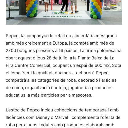
Pepco, la companyia de retail no alimentària més gran i
amb més creixement a Europa, ja compta amb més de
2700 botigues presents a 16 països. La firma polonesa ha
obert aquest dijous 28 de juliol a la Planta Baixa de La
Fira Centre Comercial, ocupant un espai de 600 m2. Sota
el lema “sent la qualitat, enamora’t del preu” Pepco
competirà a les categories de roba, decoració i articles
de cuina, organització i neteja, joguineria i productes
educatius, a més d’articles per a mascotes.
L’estoc de Pepco inclou col·leccions de temporada i amb
llicències com Disney o Marvel i complementa l’oferta de
roba per a nens i adults amb productes elaborats amb