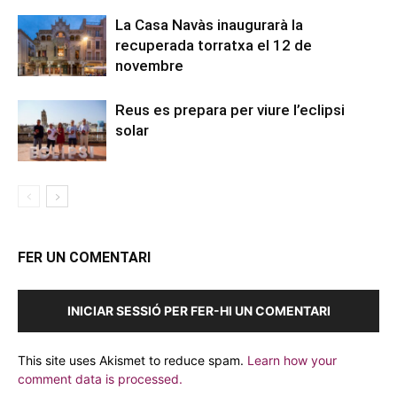
La Casa Navàs inaugurarà la
recuperada torratxa el 12 de
novembre
Reus es prepara per viure l’eclipsi
solar
FER UN COMENTARI
INICIAR SESSIÓ PER FER-HI UN COMENTARI
This site uses Akismet to reduce spam.
Learn how your
comment data is processed.