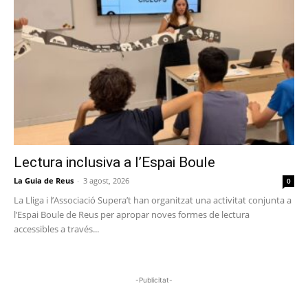
Lectura inclusiva a l’Espai Boule
La Guia de Reus
-
3 agost, 2026
0
La Lliga i l’Associació Supera’t han organitzat una activitat conjunta a
l’Espai Boule de Reus per apropar noves formes de lectura
accessibles a través...
-Publicitat-