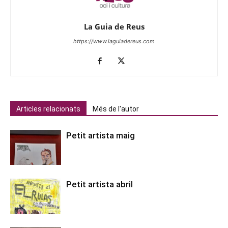
La Guia de Reus
https://www.laguiadereus.com
Articles relacionats
Més de l'autor
Petit artista maig
Petit artista abril