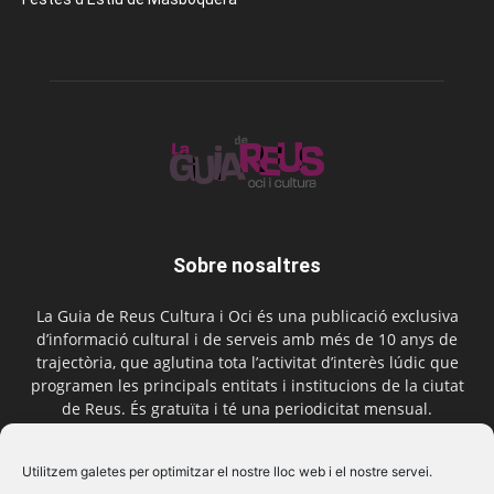
Sobre nosaltres
La Guia de Reus Cultura i Oci és una publicació exclusiva
d’informació cultural i de serveis amb més de 10 anys de
trajectòria, que aglutina tota l’activitat d’interès lúdic que
programen les principals entitats i institucions de la ciutat
de Reus. És gratuïta i té una periodicitat mensual.
Contactar-nos:
comercial@laguiadereus.com
Utilitzem galetes per optimitzar el nostre lloc web i el nostre servei.