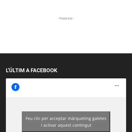
-Publicitat-
L’ÚLTIM A FACEBOOK
Feu clic per acceptar màrqueting galetes
https://www.facebook.com/guiadereus/
i activar aquest contingut