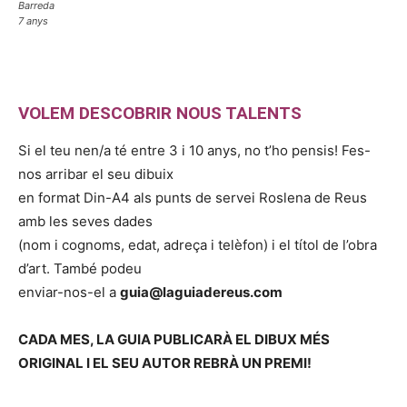
Barreda
7 anys
VOLEM DESCOBRIR NOUS TALENTS
Si el teu nen/a té entre 3 i 10 anys, no t’ho pensis! Fes-
nos arribar el seu dibuix
en format Din-A4 als punts de servei Roslena de Reus
amb les seves dades
(nom i cognoms, edat, adreça i telèfon) i el títol de l’obra
d’art. També podeu
enviar-nos-el a
guia@laguiadereus.com
CADA MES, LA GUIA PUBLICARÀ EL DIBUX MÉS
ORIGINAL I EL SEU AUTOR REBRÀ UN PREMI!