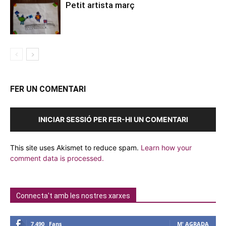
Petit artista març
FER UN COMENTARI
INICIAR SESSIÓ PER FER-HI UN COMENTARI
This site uses Akismet to reduce spam.
Learn how your
comment data is processed.
Connecta't amb les nostres xarxes
7,490
Fans
M' AGRADA