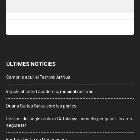
ÚLTIMES NOTÍCIES
Cambrils acull el Festival ArtNus
Impuls al talent acadèmic, musical i artístic
Duana Suites Salou obre les portes
L’eclipsi del segle arriba a Catalunya: consells per gaudir-lo amb
seguretat
Festes d’Estiu de Masboquera