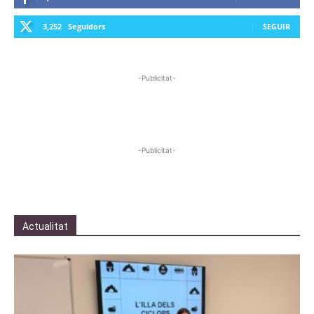
3,252
Seguidors
SEGUIR
-Publicitat-
-Publicitat-
Actualitat