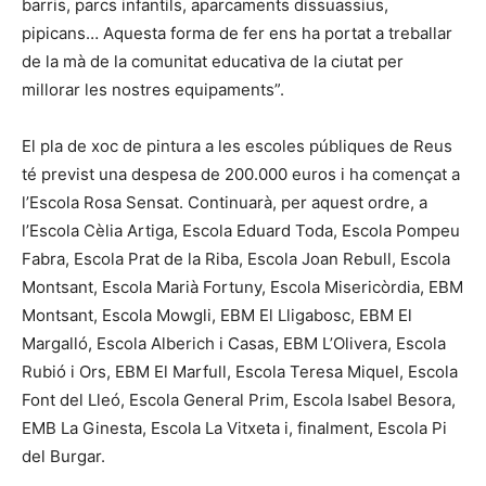
barris, parcs infantils, aparcaments dissuassius,
pipicans… Aquesta forma de fer ens ha portat a treballar
de la mà de la comunitat educativa de la ciutat per
millorar les nostres equipaments”.
El pla de xoc de pintura a les escoles públiques de Reus
té previst una despesa de 200.000 euros i ha començat a
l’Escola Rosa Sensat. Continuarà, per aquest ordre, a
l’Escola Cèlia Artiga, Escola Eduard Toda, Escola Pompeu
Fabra, Escola Prat de la Riba, Escola Joan Rebull, Escola
Montsant, Escola Marià Fortuny, Escola Misericòrdia, EBM
Montsant, Escola Mowgli, EBM El Lligabosc, EBM El
Margalló, Escola Alberich i Casas, EBM L’Olivera, Escola
Rubió i Ors, EBM El Marfull, Escola Teresa Miquel, Escola
Font del Lleó, Escola General Prim, Escola Isabel Besora,
EMB La Ginesta, Escola La Vitxeta i, finalment, Escola Pi
del Burgar.