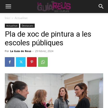
Inici
Actualitat
Actualitat
Destacats
Pla de xoc de pintura a les
escoles públiques
Per
La Guia de Reus
-
29 febrer, 2024