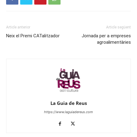
Article anterior
Article següent
Neix el Premi CATalitzador
Jornada per a empreses
agroalimentàries
La Guia de Reus
https://www.laguiadereus.com