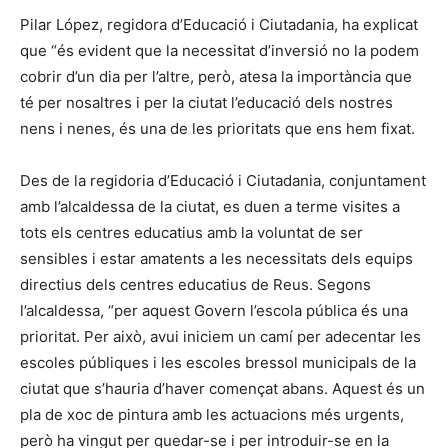
Pilar López, regidora d’Educació i Ciutadania, ha explicat
que “és evident que la necessitat d’inversió no la podem
cobrir d’un dia per l’altre, però, atesa la importància que
té per nosaltres i per la ciutat l’educació dels nostres
nens i nenes, és una de les prioritats que ens hem fixat.
Des de la regidoria d’Educació i Ciutadania, conjuntament
amb l’alcaldessa de la ciutat, es duen a terme visites a
tots els centres educatius amb la voluntat de ser
sensibles i estar amatents a les necessitats dels equips
directius dels centres educatius de Reus. Segons
l’alcaldessa, “per aquest Govern l’escola pública és una
prioritat. Per això, avui iniciem un camí per adecentar les
escoles públiques i les escoles bressol municipals de la
ciutat que s’hauria d’haver començat abans. Aquest és un
pla de xoc de pintura amb les actuacions més urgents,
però ha vingut per quedar-se i per introduir-se en la