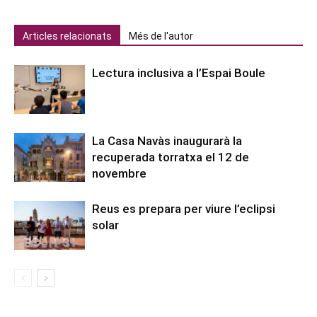
Articles relacionats
Més de l'autor
Lectura inclusiva a l’Espai Boule
La Casa Navàs inaugurarà la
recuperada torratxa el 12 de
novembre
Reus es prepara per viure l’eclipsi
solar