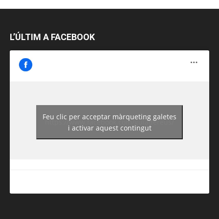
L’ÚLTIM A FACEBOOK
Feu clic per acceptar màrqueting galetes
https://www.facebook.com/guiadereus/
i activar aquest contingut