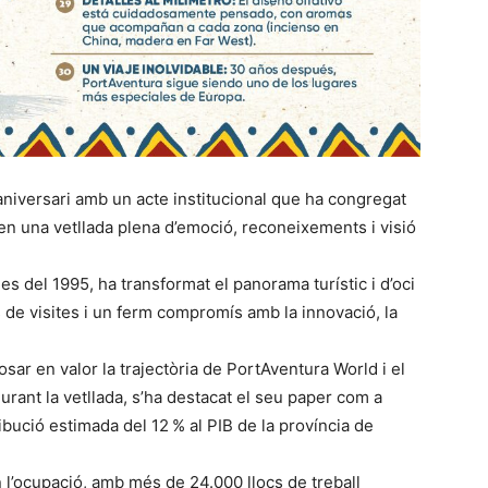
niversari amb un acte institucional que ha congregat
t en una vetllada plena d’emoció, reconeixements i visió
s del 1995, ha transformat el panorama turístic i d’oci
de visites i un ferm compromís amb la innovació, la
sar en valor la trajectòria de PortAventura World i el
 Durant la vetllada, s’ha destacat el seu paper com a
bució estimada del 12 % al PIB de la província de
en l’ocupació, amb més de 24.000 llocs de treball