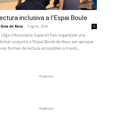
ectura inclusiva a l’Espai Boule
 Guia de Reus
-
3 agost, 2026
0
 Lliga i l’Associació Supera’t han organitzat una
tivitat conjunta a l’Espai Boule de Reus per apropar
ves formes de lectura accessibles a través...
-Publicitat-
-Publicitat-