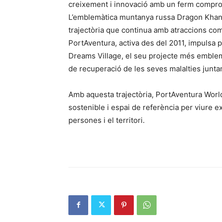
creixement i innovació amb un ferm compro
L’emblemàtica muntanya russa Dragon Khan, 
trajectòria que continua amb atraccions com
PortAventura, activa des del 2011, impulsa pr
Dreams Village, el seu projecte més emblemà
de recuperació de les seves malalties junta
Amb aquesta trajectòria, PortAventura World 
sostenible i espai de referència per viure 
persones i el territori.