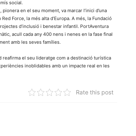
mís social.
pionera en el seu moment, va marcar l’inici d’una
 Red Force, la més alta d’Europa. A més, la Fundació
ojectes d’inclusió i benestar infantil. PortAventura
tic, acull cada any 400 nens i nenes en la fase final
ment amb les seves famílies.
reafirma el seu lideratge com a destinació turística
experiències inoblidables amb un impacte real en les
Rate this post