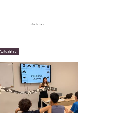
-Publicitat-
Actualitat