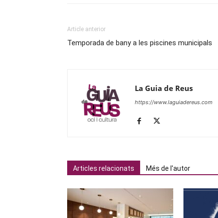
Article anterior
Temporada de bany a les piscines municipals
La Guia de Reus
https://www.laguiadereus.com
Articles relacionats
Més de l'autor