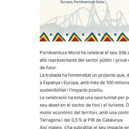
PortAventura World ha celebrat el seu 30è a
alts representants del sector públic i priva
de futur.
La trobada ha homenatjat un projecte que, de
a Espanya i Europa, amb més de 100 milions 
sostenibilitat i l’impacte positiu.
La celebració ha estat una oportunitat per po
seu abast en el sector de l’oci i el turisme.
motor econòmic del territori, amb una contri
Tarragona i del 0,5 % al PIB de Catalunya.
Així mateix, s’ha subratllat el seu impacte 