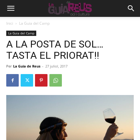
Inici
La Guia del Camp
La Guia del Camp
A LA POSTA DE SOL…
TASTA EL PRIORAT!!
Per
La Guia de Reus
-
27 juliol, 2017