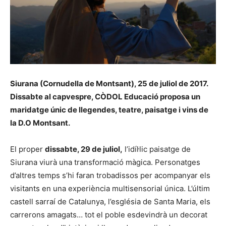
Siurana (Cornudella de Montsant), 25 de juliol de 2017.
Dissabte al capvespre, CÒDOL Educació proposa un
maridatge únic de llegendes, teatre, paisatge i vins de
la D.O Montsant.
El proper
dissabte, 29 de juliol,
l’idíl·lic paisatge de
Siurana viurà una transformació màgica. Personatges
d’altres temps s’hi faran trobadissos per acompanyar els
visitants en una experiència multisensorial única. L’últim
castell sarraí de Catalunya, l’església de Santa Maria, els
carrerons amagats… tot el poble esdevindrà un decorat