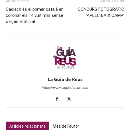
Article anterior
Article següent
Cadiach és el primer català en
CONCURS FOTOGRÀFIC
coronar els 14 vuit mils sense
‘APLEC BAIX CAMP’
oxigen artificial
La Guia de Reus
https://www.laguiadereus.com
Articles relacionats
Més de l'autor