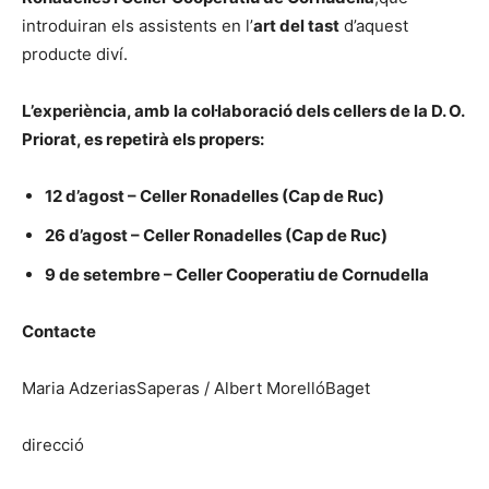
introduiran els assistents en l’
art del tast
d’aquest
producte diví.
L’experiència, amb la col·laboració dels cellers de la D. O.
Priorat, es repetirà els propers:
12 d’agost – Celler Ronadelles (Cap de Ruc)
26 d’agost – Celler Ronadelles (Cap de Ruc)
9 de setembre – Celler Cooperatiu de Cornudella
Contacte
Maria AdzeriasSaperas / Albert MorellóBaget
direcció