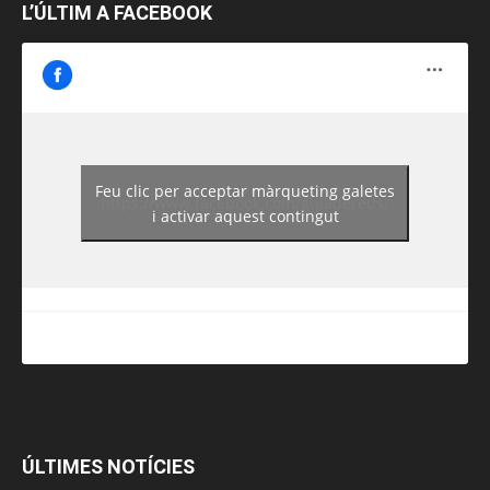
L’ÚLTIM A FACEBOOK
Feu clic per acceptar màrqueting galetes
https://www.facebook.com/guiadereus/
i activar aquest contingut
ÚLTIMES NOTÍCIES