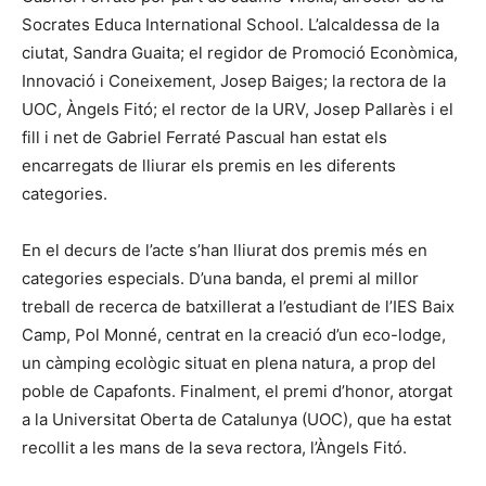
Socrates Educa International School. L’alcaldessa de la
ciutat, Sandra Guaita; el regidor de Promoció Econòmica,
Innovació i Coneixement, Josep Baiges; la rectora de la
UOC, Àngels Fitó; el rector de la URV, Josep Pallarès i el
fill i net de Gabriel Ferraté Pascual han estat els
encarregats de lliurar els premis en les diferents
categories.
En el decurs de l’acte s’han lliurat dos premis més en
categories especials. D’una banda, el premi al millor
treball de recerca de batxillerat a l’estudiant de l’IES Baix
Camp, Pol Monné, centrat en la creació d’un eco-lodge,
un càmping ecològic situat en plena natura, a prop del
poble de Capafonts. Finalment, el premi d’honor, atorgat
a la Universitat Oberta de Catalunya (UOC), que ha estat
recollit a les mans de la seva rectora, l’Àngels Fitó.