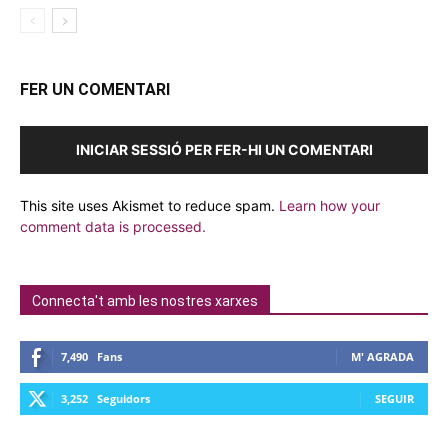
FER UN COMENTARI
INICIAR SESSIÓ PER FER-HI UN COMENTARI
This site uses Akismet to reduce spam.
Learn how your
comment data is processed.
Connecta't amb les nostres xarxes
7,490
Fans
M' AGRADA
3,252
Seguidors
SEGUIR