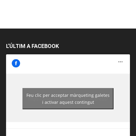
L’ÚLTIM A FACEBOOK
Feu clic per acceptar màrqueting galetes
https://www.facebook.com/guiadereus/
i activar aquest contingut