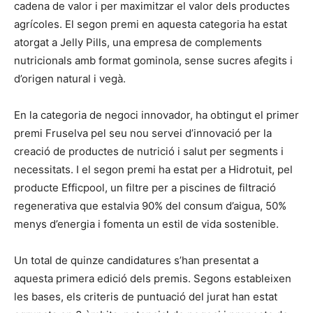
cadena de valor i per maximitzar el valor dels productes
agrícoles. El segon premi en aquesta categoria ha estat
atorgat a Jelly Pills, una empresa de complements
nutricionals amb format gominola, sense sucres afegits i
d’origen natural i vegà.
En la categoria de negoci innovador, ha obtingut el primer
premi Fruselva pel seu nou servei d’innovació per la
creació de productes de nutrició i salut per segments i
necessitats. I el segon premi ha estat per a Hidrotuit, pel
producte Efficpool, un filtre per a piscines de filtració
regenerativa que estalvia 90% del consum d’aigua, 50%
menys d’energia i fomenta un estil de vida sostenible.
Un total de quinze candidatures s’han presentat a
aquesta primera edició dels premis. Segons estableixen
les bases, els criteris de puntuació del jurat han estat