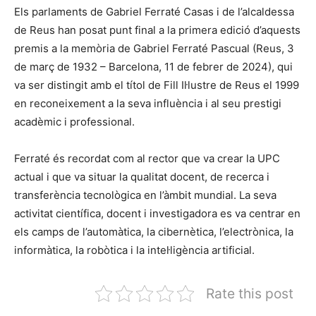
Els parlaments de Gabriel Ferraté Casas i de l’alcaldessa
de Reus han posat punt final a la primera edició d’aquests
premis a la memòria de Gabriel Ferraté Pascual (Reus, 3
de març de 1932 – Barcelona, 11 de febrer de 2024), qui
va ser distingit amb el títol de Fill Il·lustre de Reus el 1999
en reconeixement a la seva influència i al seu prestigi
acadèmic i professional.
Ferraté és recordat com al rector que va crear la UPC
actual i que va situar la qualitat docent, de recerca i
transferència tecnològica en l’àmbit mundial. La seva
activitat científica, docent i investigadora es va centrar en
els camps de l’automàtica, la cibernètica, l’electrònica, la
informàtica, la robòtica i la intel·ligència artificial.
Rate this post