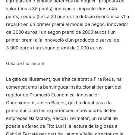
agrupats en 3 àmbits: potencial de negoci i proposta de
valor (fins a 35 punts); innovació i impacte (fins a 45
punts) i equip (fins a 20 punts). La dotació econòmica s’ha
repartit en un primer premi al model de negoci innovador
de 3000 euros i un segon premi de 2000 euros i un
primer premi a la innovació d’un producte o servei de
3.000 euros i un segon premi de 2.000 euros.
Gala de lliurament
La gala de lliurament, que s’ha celebrat a Fira Reus, ha
començat amb la benvinguda institucional per part del
regidor de Promoció Econòmica, Innovació i
Coneixement, Josep Baiges, qui ha donat pas a la
presentació de les experiències innovadores de les
empreses Naifactory, Recop i Fermator; un recital de
poesia a càrrec de Fito Luri i la lectura de la glossa a
Gabriel Ferraté per part de Jaume Vilella, director de la