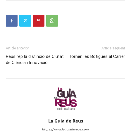
Article anterior
Article següent
Reus rep la distinció de Ciutat
Tornen les Botigues al Carrer
de Ciència i Innovació
La Guia de Reus
https://www.laguiadereus.com