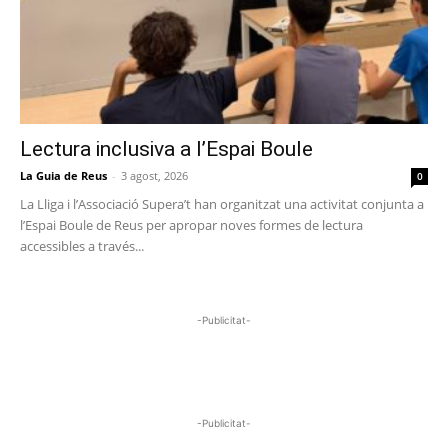
Lectura inclusiva a l’Espai Boule
La Guia de Reus
-
3 agost, 2026
0
La Lliga i l’Associació Supera’t han organitzat una activitat conjunta a
l’Espai Boule de Reus per apropar noves formes de lectura
accessibles a través...
-Publicitat-
-Publicitat-