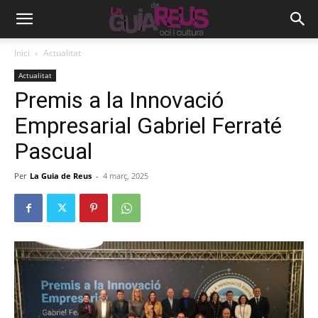
Inici
Actualitat
Actualitat
Premis a la Innovació
Empresarial Gabriel Ferraté
Pascual
Per
La Guia de Reus
-
4 març, 2025