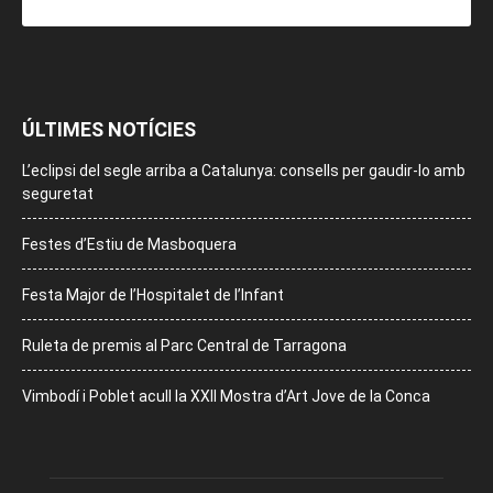
ÚLTIMES NOTÍCIES
L’eclipsi del segle arriba a Catalunya: consells per gaudir-lo amb
seguretat
Festes d’Estiu de Masboquera
Festa Major de l’Hospitalet de l’Infant
Ruleta de premis al Parc Central de Tarragona
Vimbodí i Poblet acull la XXII Mostra d’Art Jove de la Conca