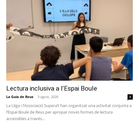
Lectura inclusiva a l’Espai Boule
La Guia de Reus
-
3 agost, 2026
0
La Lliga i l’Associació Supera’t han organitzat una activitat conjunta a
l’Espai Boule de Reus per apropar noves formes de lectura
accessibles a través...