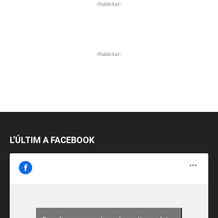
-Publicitat-
-Publicitat-
L’ÚLTIM A FACEBOOK