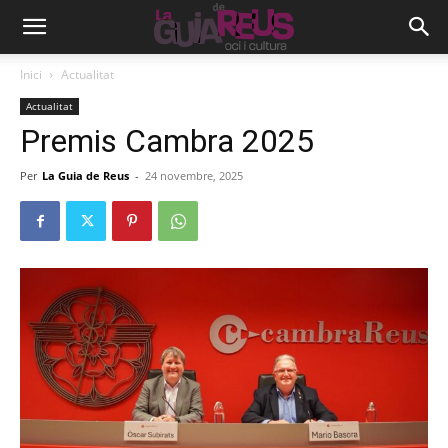
Inici
Actualitat
Actualitat
Premis Cambra 2025
Per
La Guia de Reus
-
24 novembre, 2025