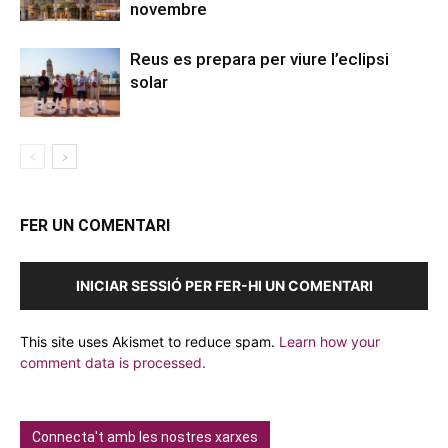
novembre
Reus es prepara per viure l’eclipsi
solar
FER UN COMENTARI
INICIAR SESSIÓ PER FER-HI UN COMENTARI
This site uses Akismet to reduce spam.
Learn how your
comment data is processed.
Connecta't amb les nostres xarxes