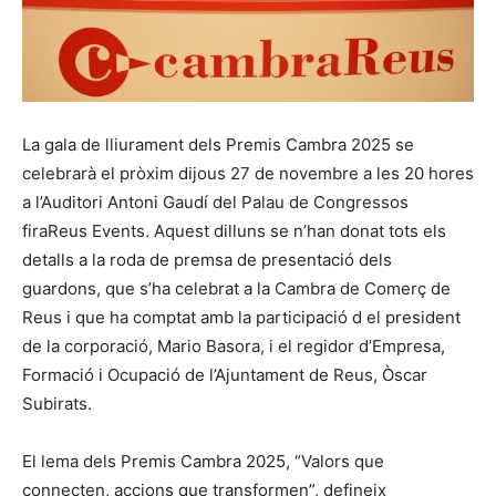
La gala de lliurament dels Premis Cambra 2025 se
celebrarà el pròxim dijous 27 de novembre a les 20 hores
a l’Auditori Antoni Gaudí del Palau de Congressos
firaReus Events. Aquest dilluns se n’han donat tots els
detalls a la roda de premsa de presentació dels
guardons, que s’ha celebrat a la Cambra de Comerç de
Reus i que ha comptat amb la participació d el president
de la corporació, Mario Basora, i el regidor d’Empresa,
Formació i Ocupació de l’Ajuntament de Reus, Òscar
Subirats.
El lema dels Premis Cambra 2025, “Valors que
connecten, accions que transformen”, defineix