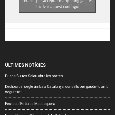
Feu clic per acceptar màrqueting galetes
https://www.facebook.com/guiadereus/
i activar aquest contingut
ÚLTIMES NOTÍCIES
Duana Suites Salou obre les portes
L’eclipsi del segle arriba a Catalunya: consells per gaudir-lo amb
seguretat
Festes d’Estiu de Masboquera