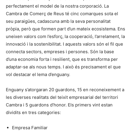
perfectament el model de la nostra corporació. La
Cambra de Comerç de Reus té cinc comarques sota el
seu paraigües, cadascuna amb la seva personalitat
pròpia, però que formen part d’un mateix ecosistema. Ens
uneixen valors com l’esforç, la cooperació, l’arrelament, la
innovació i la sostenibilitat. I aquests valors són el fil que
connecta sectors, empreses i persones. Són la base
d’una economia forta i resilient, que es transforma per
adaptar-se als nous temps. I això és precisament el que
vol destacar el lema d’enguany.
Enguany s’atorgaran 20 guardons, 15 en reconeixement a
les diverses realitats del teixit empresarial del territori
Cambra i 5 guardons d’honor. Els primers vint estan
dividits en tres categories:
Empresa Familiar