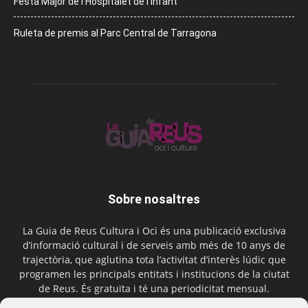
Festa Major de l’Hospitalet de l’Infant
Ruleta de premis al Parc Central de Tarragona
Sobre nosaltres
La Guia de Reus Cultura i Oci és una publicació exclusiva
d’informació cultural i de serveis amb més de 10 anys de
trajectòria, que aglutina tota l’activitat d’interès lúdic que
programen les principals entitats i institucions de la ciutat
de Reus. És gratuïta i té una periodicitat mensual.