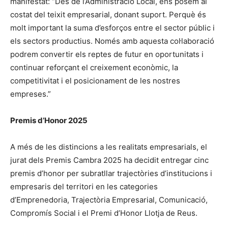
manifestat: “Des de l’Administració Local, ens posem al
costat del teixit empresarial, donant suport. Perquè és
molt important la suma d’esforços entre el sector públic i
els sectors productius. Només amb aquesta col·laboració
podrem convertir els reptes de futur en oportunitats i
continuar reforçant el creixement econòmic, la
competitivitat i el posicionament de les nostres
empreses.”
Premis d’Honor 2025
A més de les distincions a les realitats empresarials, el
jurat dels Premis Cambra 2025 ha decidit entregar cinc
premis d’honor per subratllar trajectòries d’institucions i
empresaris del territori en les categories
d’Emprenedoria, Trajectòria Empresarial, Comunicació,
Compromís Social i el Premi d’Honor Llotja de Reus.