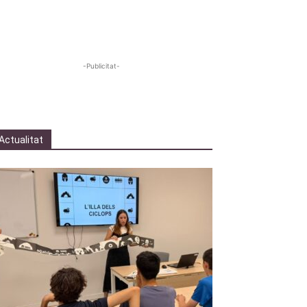
-Publicitat-
Actualitat