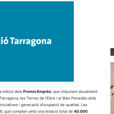
a edició dels
Premis Emprèn
, que impulsen anualment
Tarragona, les Terres de l’Ebre i el Baix Penedès amb
 iniciatives i generació d’ocupació de qualitat. Les
026, que compten amb una dotació total de
40.000