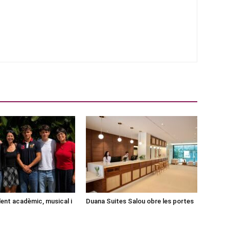
lent acadèmic, musical i
Duana Suites Salou obre les portes