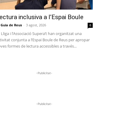
ectura inclusiva a l’Espai Boule
 Guia de Reus
-
3 agost, 2026
0
 Lliga i l’Associació Supera’t han organitzat una
tivitat conjunta a l’Espai Boule de Reus per apropar
ves formes de lectura accessibles a través...
-Publicitat-
-Publicitat-