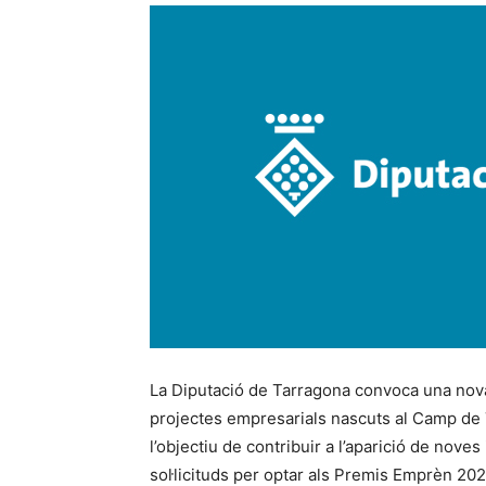
La Diputació de Tarragona convoca una nov
projectes empresarials nascuts al Camp de 
l’objectiu de contribuir a l’aparició de noves
sol·licituds per optar als Premis Emprèn 2