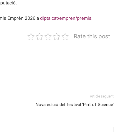
iputació.
remis Emprèn 2026 a
dipta.cat/empren/premis
.
Rate this post
Article següent
Nova edició del festival ‘Pint of Science’