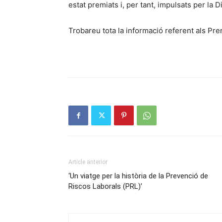
estat premiats i, per tant, impulsats per la D
Trobareu tota la informació referent als P
Article anterior
‘Un viatge per la història de la Prevenció de
Riscos Laborals (PRL)’