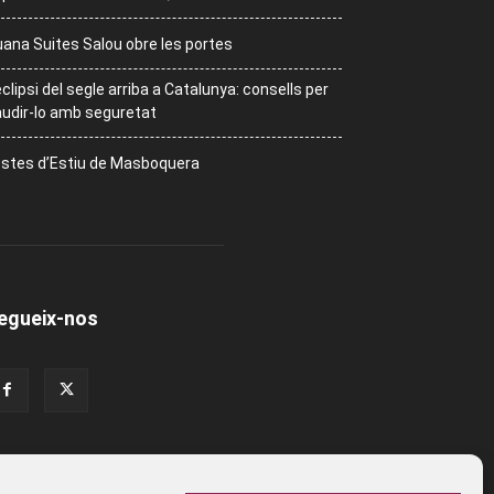
ana Suites Salou obre les portes
eclipsi del segle arriba a Catalunya: consells per
udir-lo amb seguretat
stes d’Estiu de Masboquera
egueix-nos