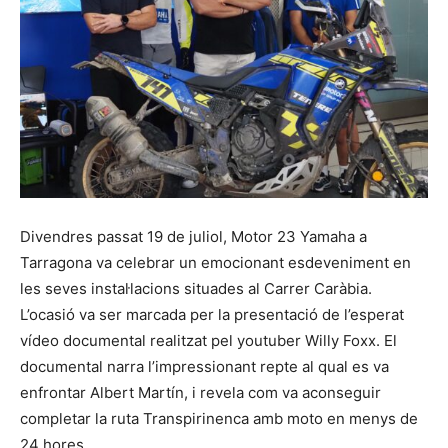
Divendres passat 19 de juliol, Motor 23 Yamaha a
Tarragona va celebrar un emocionant esdeveniment en
les seves instal·lacions situades al Carrer Caràbia.
L’ocasió va ser marcada per la presentació de l’esperat
vídeo documental realitzat pel youtuber Willy Foxx. El
documental narra l’impressionant repte al qual es va
enfrontar Albert Martín, i revela com va aconseguir
completar la ruta Transpirinenca amb moto en menys de
24 hores.