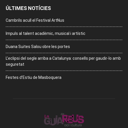
ÚLTIMES NOTÍCIES
Cambrils acull el Festival ArtNus
Impuls al talent acadèmic, musical i artístic
Duana Suites Salou obre les portes
L’eclipsi del segle arriba a Catalunya: consells per gaudir-lo amb
seguretat
Festes d’Estiu de Masboquera