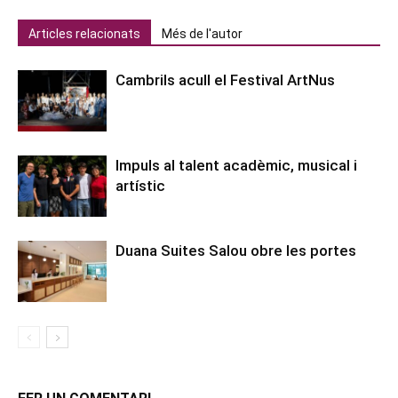
Articles relacionats
Més de l'autor
Cambrils acull el Festival ArtNus
Impuls al talent acadèmic, musical i
artístic
Duana Suites Salou obre les portes