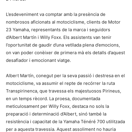
L’esdeveniment va comptar amb la presència de
nombrosos aficionats al motociclisme, clients de Motor
23 Yamaha, representants de la marca i seguidors
d’Albert Martín i Willy Foxx. Els assistents van tenir
l’oportunitat de gaudir d’una vetllada plena d’emocions,
on van poder conèixer de primera mà els detalls d’aquest
desafiador i emocionant viatge.
Albert Martín, conegut per la seva passió i destresa en el
motociclisme, va assumir el repte de recórrer la ruta
Transpirinenca, que travessa els majestuosos Pirineus,
en un temps rècord. La proesa, documentada
meticulosament per Willy Foxx, destaca no sols la
preparació i determinació d’Albert, sinó també la
resistència i capacitat de la Yamaha Ténéré 700 utilitzada
per a aquesta travessia. Aquest assoliment no hauria