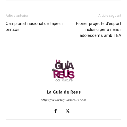
Article anterior
Article següent
Campionat nacional de tapes i
Pioner projecte d’esport
pintxos
inclusiu per a nens i
adolescents amb TEA
La Guia de Reus
https://www.laguiadereus.com