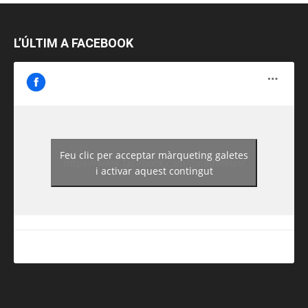
L’ÚLTIM A FACEBOOK
Feu clic per acceptar màrqueting galetes
https://www.facebook.com/guiadereus/
i activar aquest contingut