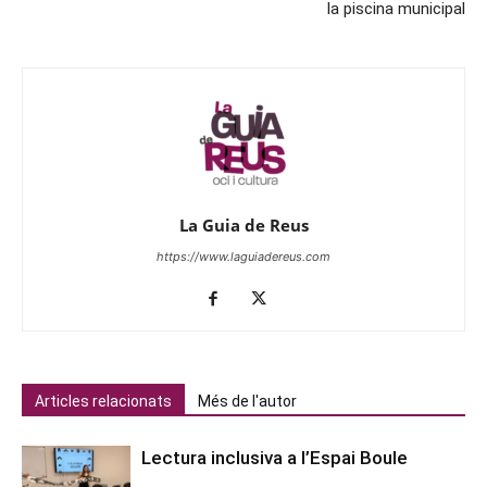
la piscina municipal
La Guia de Reus
https://www.laguiadereus.com
Articles relacionats
Més de l'autor
Lectura inclusiva a l’Espai Boule