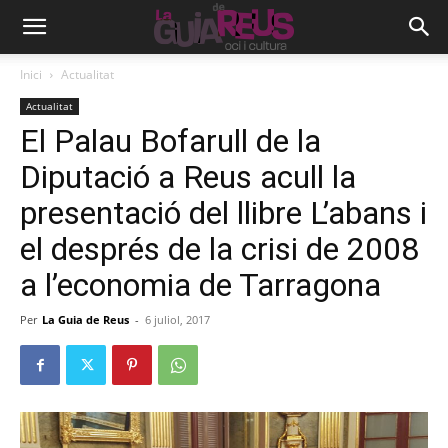
Inici
Actualitat
Actualitat
El Palau Bofarull de la
Diputació a Reus acull la
presentació del llibre L’abans i
el després de la crisi de 2008
a l’economia de Tarragona
Per
La Guia de Reus
-
6 juliol, 2017