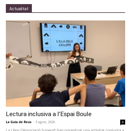
Actualitat
Lectura inclusiva a l’Espai Boule
La Guia de Reus
-
3 agost, 2026
0
La Lliga i l’Associació Supera’t han organitzat una activitat conjunta a