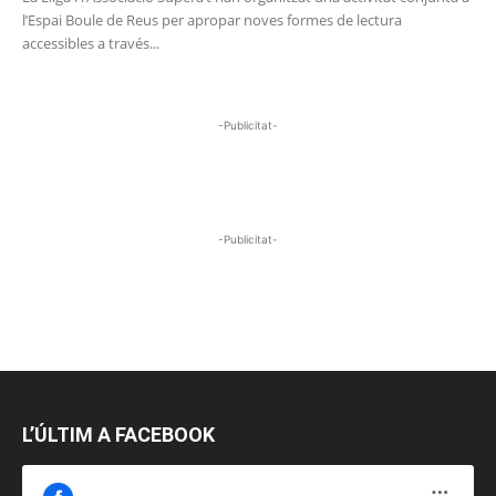
l’Espai Boule de Reus per apropar noves formes de lectura
accessibles a través...
-Publicitat-
-Publicitat-
L’ÚLTIM A FACEBOOK