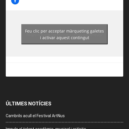
Feu clic per acceptar màrqueting galetes
https://www.facebook.com/guiadereus/
i activar aquest contingut
ÚLTIMES NOTÍCIES
Cambrils acull el Festival ArtNus