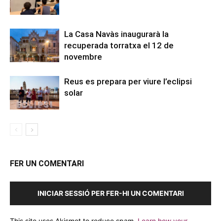
La Casa Navàs inaugurarà la
recuperada torratxa el 12 de
novembre
Reus es prepara per viure l’eclipsi
solar
FER UN COMENTARI
INICIAR SESSIÓ PER FER-HI UN COMENTARI
This site uses Akismet to reduce spam.
Learn how your