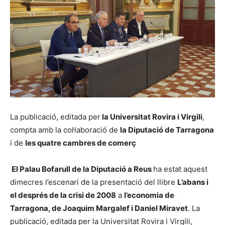
La publicació, editada per
la Universitat Rovira i Virgili
,
compta amb la col·laboració de
la Diputació de Tarragona
i de
les quatre cambres de comerç
El Palau Bofarull de la Diputació a Reus
ha estat aquest
dimecres l’escenari de la presentació del llibre
L’abans i
el després de la crisi de 2008
a
l’economia de
Tarragona, de Joaquim Margalef i Daniel Miravet
. La
publicació, editada per la Universitat Rovira i Virgili,