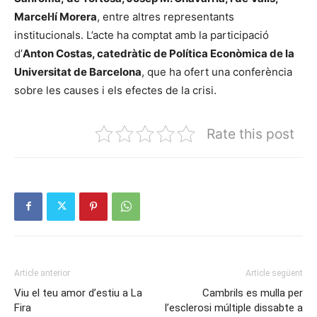
Marcel·lí Morera
, entre altres representants
institucionals. L’acte ha comptat amb la participació
d’
Anton Costas, catedràtic de Política Econòmica de la
Universitat de Barcelona
, que ha ofert una conferència
sobre les causes i els efectes de la crisi.
Rate this post
Article anterior
Article següent
Viu el teu amor d’estiu a La
Cambrils es mulla per
Fira
l’esclerosi múltiple dissabte a