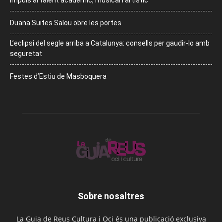
Impuls al talent acadèmic, musical i artístic
Duana Suites Salou obre les portes
L’eclipsi del segle arriba a Catalunya: consells per gaudir-lo amb
seguretat
Festes d’Estiu de Masboquera
Sobre nosaltres
La Guia de Reus Cultura i Oci és una publicació exclusiva