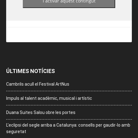
i activar aquest contingut
ÚLTIMES NOTÍCIES
Cambrils acull el Festival ArtNus
Impuls al talent acadèmic, musical i artístic
Duana Suites Salou obre les portes
L’eclipsi del segle arriba a Catalunya: consells per gaudir-lo amb
seguretat