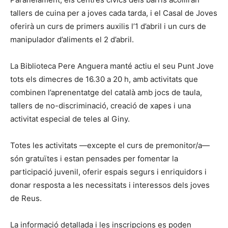
tallers de cuina per a joves cada tarda, i el Casal de Joves
oferirà un curs de primers auxilis l’1 d’abril i un curs de
manipulador d’aliments el 2 d’abril.
La Biblioteca Pere Anguera manté actiu el seu Punt Jove
tots els dimecres de 16.30 a 20 h, amb activitats que
combinen l’aprenentatge del català amb jocs de taula,
tallers de no-discriminació, creació de xapes i una
activitat especial de teles al Giny.
Totes les activitats —excepte el curs de premonitor/a—
són gratuïtes i estan pensades per fomentar la
participació juvenil, oferir espais segurs i enriquidors i
donar resposta a les necessitats i interessos dels joves
de Reus.
La informació detallada i les inscripcions es poden