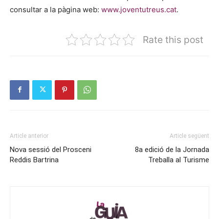
consultar a la pàgina web:
www.joventutreus.cat
.
Rate this post
Article anterior
Article següent
Nova sessió del Prosceni
8a edició de la Jornada
Reddis Bartrina
Treballa al Turisme