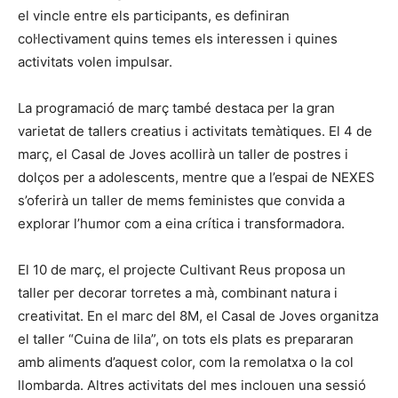
el vincle entre els participants, es definiran
col·lectivament quins temes els interessen i quines
activitats volen impulsar.
La programació de març també destaca per la gran
varietat de tallers creatius i activitats temàtiques. El 4 de
març, el Casal de Joves acollirà un taller de postres i
dolços per a adolescents, mentre que a l’espai de NEXES
s’oferirà un taller de mems feministes que convida a
explorar l’humor com a eina crítica i transformadora.
El 10 de març, el projecte Cultivant Reus proposa un
taller per decorar torretes a mà, combinant natura i
creativitat. En el marc del 8M, el Casal de Joves organitza
el taller “Cuina de lila”, on tots els plats es prepararan
amb aliments d’aquest color, com la remolatxa o la col
llombarda. Altres activitats del mes inclouen una sessió