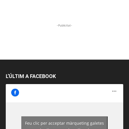
-Publicitat-
L’ÚLTIM A FACEBOOK
Feu clic per acceptar màrqueting galetes
https://www.facebook.com/guiadereus/