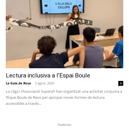
Lectura inclusiva a l’Espai Boule
La Guia de Reus
-
3 agost, 2026
0
La Lliga i l’Associació Supera’t han organitzat una activitat conjunta a
l’Espai Boule de Reus per apropar noves formes de lectura
accessibles a través...
-Publicitat-