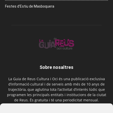
Festes d’Estiu de Masboquera
Sobre nosaltres
La Guia de Reus Cultura i Oci és una publicació exclusiva
d’informació cultural i de serveis amb més de 10 anys de
trajectòria, que aglutina tota l’activitat d’interès lúdic que
programen les principals entitats i institucions de la ciutat
de Reus. És gratuïta i té una periodicitat mensual.
Contactar-nos:
comercial@laguiadereus.com