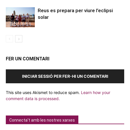
Reus es prepara per viure l’eclipsi
solar
FER UN COMENTARI
INICIAR SESSIÓ PER FER-HI UN COMENTARI
This site uses Akismet to reduce spam.
Learn how your
comment data is processed.
Connecta't amb les nostres xarxes