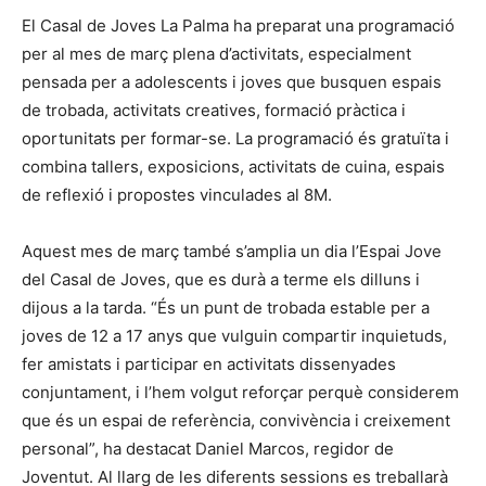
El Casal de Joves La Palma ha preparat una programació
per al mes de març plena d’activitats, especialment
pensada per a adolescents i joves que busquen espais
de trobada, activitats creatives, formació pràctica i
oportunitats per formar-se. La programació és gratuïta i
combina tallers, exposicions, activitats de cuina, espais
de reflexió i propostes vinculades al 8M.
Aquest mes de març també s’amplia un dia l’Espai Jove
del Casal de Joves, que es durà a terme els dilluns i
dijous a la tarda. “És un punt de trobada estable per a
joves de 12 a 17 anys que vulguin compartir inquietuds,
fer amistats i participar en activitats dissenyades
conjuntament, i l’hem volgut reforçar perquè considerem
que és un espai de referència, convivència i creixement
personal”, ha destacat Daniel Marcos, regidor de
Joventut. Al llarg de les diferents sessions es treballarà