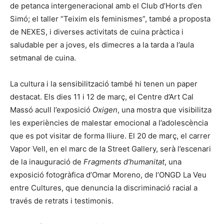
de petanca intergeneracional amb el Club d’Horts d’en
Simó; el taller “Teixim els feminismes”, també a proposta
de NEXES, i diverses activitats de cuina pràctica i
saludable per a joves, els dimecres a la tarda a l’aula
setmanal de cuina.
La cultura i la sensibilització també hi tenen un paper
destacat. Els dies 11 i 12 de març, el Centre d’Art Cal
Massó acull l’exposició
Oxigen
, una mostra que visibilitza
les experiències de malestar emocional a l’adolescència
que es pot visitar de forma lliure. El 20 de març, el carrer
Vapor Vell, en el marc de la Street Gallery, serà l’escenari
de la inauguració de
Fragments d’humanitat
, una
exposició fotogràfica d’Omar Moreno, de l’ONGD La Veu
entre Cultures, que denuncia la discriminació racial a
través de retrats i testimonis.