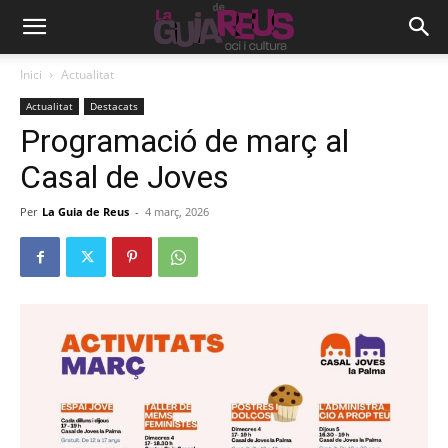
Inici
Actualitat
Actualitat
Destacats
Programació de març al
Casal de Joves
Per
La Guia de Reus
-
4 març, 2026