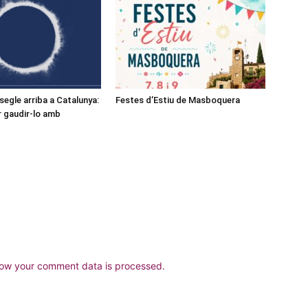
l segle arriba a Catalunya:
Festes d’Estiu de Masboquera
r gaudir-lo amb
ow your comment data is processed.