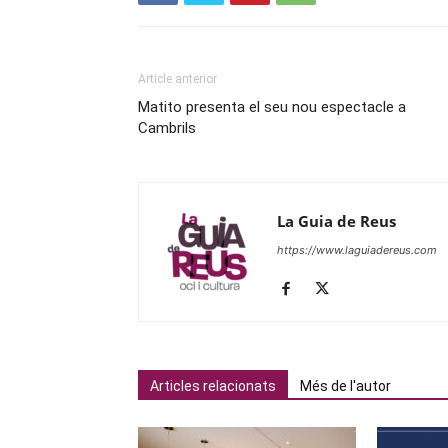
Article anterior
Matito presenta el seu nou espectacle a
Cambrils
La Guia de Reus
https://www.laguiadereus.com
Articles relacionats
Més de l'autor