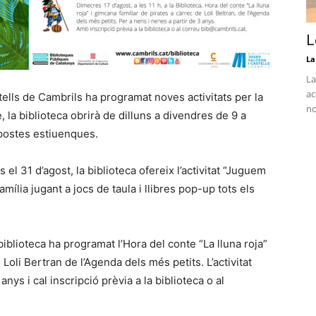
L
La
La
ac
ells de Cambrils ha programat noves activitats per la
no
 la biblioteca obrirà de dilluns a divendres de 9 a
opostes estiuenques.
ns el 31 d’agost, la biblioteca ofereix l’activitat “Juguem
ília jugant a jocs de taula i llibres pop-up tots els
 biblioteca ha programat l’Hora del conte “La lluna roja”
Loli Bertran de l’Agenda dels més petits. L’activitat
nys i cal inscripció prèvia a la biblioteca o al