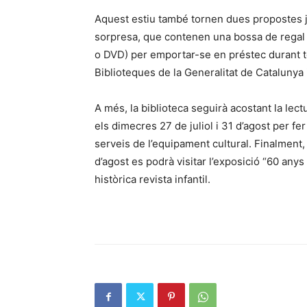
Aquest estiu també tornen dues propostes ja 
sorpresa, que contenen una bossa de regal i 
o DVD) per emportar-se en préstec durant to
Biblioteques de la Generalitat de Catalunya 
A més, la biblioteca seguirà acostant la lect
els dimecres 27 de juliol i 31 d’agost per fer
serveis de l’equipament cultural. Finalment, 
d’agost es podrà visitar l’exposició “60 anys
històrica revista infantil.