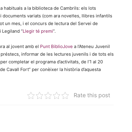
habituals a la biblioteca de Cambrils: els lots
documents variats (com ara novel·les, llibres infantils
t un mes, i el concurs de lectura del Servei de
i Legiland “
Llegir té premi
”.
ura al jovent amb el
Punt BiblioJove
a l’Ateneu Juvenil
 préstecs, informar de les lectures juvenils i de tots els
per completar el programa d’activitats, de l’1 al 20
 de Cavall Fort” per conèixer la història d’aquesta
Rate this post