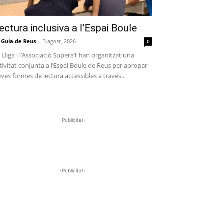
ectura inclusiva a l’Espai Boule
 Guia de Reus
-
3 agost, 2026
0
 Lliga i l’Associació Supera’t han organitzat una
tivitat conjunta a l’Espai Boule de Reus per apropar
ves formes de lectura accessibles a través...
-Publicitat-
-Publicitat-