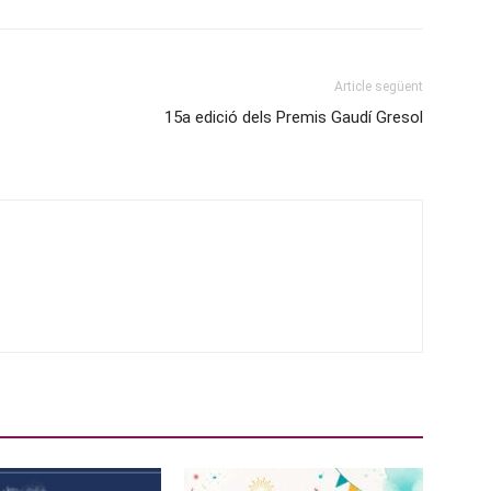
Article següent
15a edició dels Premis Gaudí Gresol