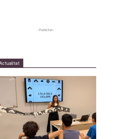
-Publicitat-
Actualitat