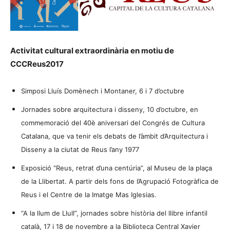
Activitat cultural extraordinària en motiu de
CCCReus2017
Simposi Lluís Domènech i Montaner, 6 i 7 d’octubre
Jornades sobre arquitectura i disseny, 10 d’octubre, en
commemoració del 40è aniversari del Congrés de Cultura
Catalana, que va tenir els debats de l’àmbit d’Arquitectura i
Disseny a la ciutat de Reus l’any 1977
Exposició “Reus, retrat d’una centúria”, al Museu de la plaça
de la Llibertat. A partir dels fons de l’Agrupació Fotogràfica de
Reus i el Centre de la Imatge Mas Iglesias.
“A la llum de Llull”, jornades sobre història del llibre infantil
català, 17 i 18 de novembre a la Biblioteca Central Xavier