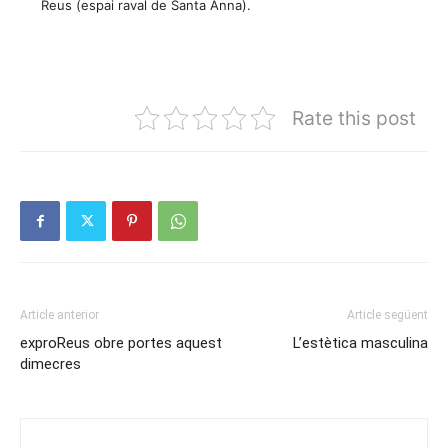
Reus (espai raval de Santa Anna).
Rate this post
Article anterior
Article següent
exproReus obre portes aquest
L’estètica masculina
dimecres