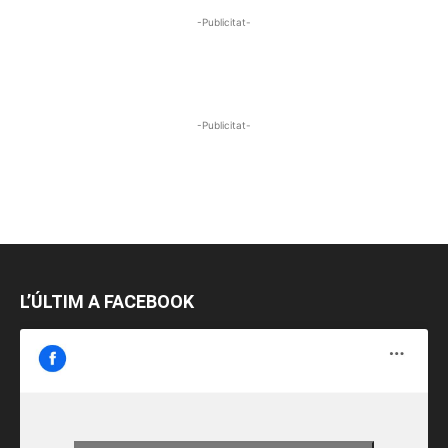
-Publicitat-
-Publicitat-
L’ÚLTIM A FACEBOOK