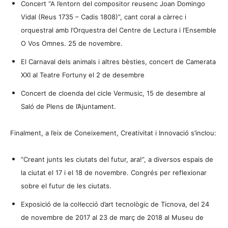
Concert “A l’entorn del compositor reusenc Joan Domingo
Vidal (Reus 1735 – Cadis 1808)”, cant coral a càrrec i
orquestral amb l’Orquestra del Centre de Lectura i l’Ensemble
O Vos Omnes. 25 de novembre.
El Carnaval dels animals i altres bèsties, concert de Camerata
XXI al Teatre Fortuny el 2 de desembre
Concert de cloenda del cicle Vermusic, 15 de desembre al
Saló de Plens de l’Ajuntament.
Finalment, a l’eix de Coneixement, Creativitat i Innovació s’inclou:
“Creant junts les ciutats del futur, ara!”, a diversos espais de
la ciutat el 17 i el 18 de novembre. Congrés per reflexionar
sobre el futur de les ciutats.
Exposició de la col·lecció d’art tecnològic de Ticnova, del 24
de novembre de 2017 al 23 de març de 2018 al Museu de