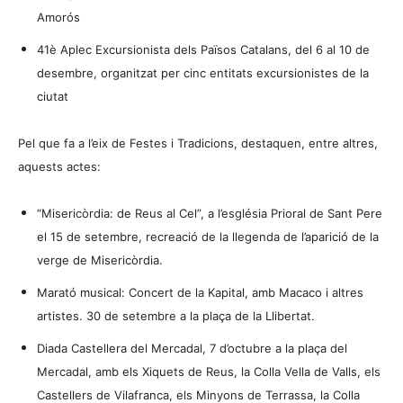
Amorós
41è Aplec Excursionista dels Països Catalans, del 6 al 10 de
desembre, organitzat per cinc entitats excursionistes de la
ciutat
Pel que fa a l’eix de Festes i Tradicions, destaquen, entre altres,
aquests actes:
“Misericòrdia: de Reus al Cel”, a l’església Prioral de Sant Pere
el 15 de setembre, recreació de la llegenda de l’aparició de la
verge de Misericòrdia.
Marató musical: Concert de la Kapital, amb Macaco i altres
artistes. 30 de setembre a la plaça de la Llibertat.
Diada Castellera del Mercadal, 7 d’octubre a la plaça del
Mercadal, amb els Xiquets de Reus, la Colla Vella de Valls, els
Castellers de Vilafranca, els Minyons de Terrassa, la Colla