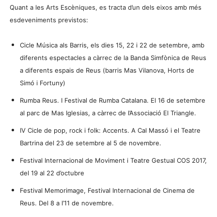
Quant a les Arts Escèniques, es tracta d’un dels eixos amb més
esdeveniments previstos:
Cicle Música als Barris, els dies 15, 22 i 22 de setembre, amb
diferents espectacles a càrrec de la Banda Simfònica de Reus
a diferents espais de Reus (barris Mas Vilanova, Horts de
Simó i Fortuny)
Rumba Reus. I Festival de Rumba Catalana. El 16 de setembre
al parc de Mas Iglesias, a càrrec de l’Associació El Triangle.
IV Cicle de pop, rock i folk: Accents. A Cal Massó i el Teatre
Bartrina del 23 de setembre al 5 de novembre.
Festival Internacional de Moviment i Teatre Gestual COS 2017,
del 19 al 22 d’octubre
Festival Memorimage, Festival Internacional de Cinema de
Reus. Del 8 a l’11 de novembre.