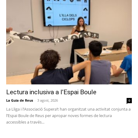
Lectura inclusiva a l’Espai Boule
La Guia de Reus
-
3 agost, 2026
0
La Lliga i l’Associació Supera’t han organitzat una activitat conjunta a
l’Espai Boule de Reus per apropar noves formes de lectura
accessibles a través...