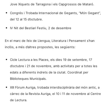
Jove Xiquets de Tarragona i els Capgrossos de Mataró.
Congrés i Trobada Internacional de Gegants, “Món Gegant”,
del 12 al 15 d’octubre.
IV Nit del Bestiari Festiu, 2 de desembre
En el marc de l’eix de Llengua, Literatura i Pensament s’han
inclòs, a més d’altres propostes, les següents:
Cicle Lectura a les Places, els dies 19 de setembre, 17
d’octubre i 21 de novembre, amb activitats per a totes les
edats a diferents indrets de la ciutat. Coordinat per
Biblioteques Municipals.
XIII Fòrum Auriga, trobada interdisciplinària del món antic, a
càrrec de la Revista Auriga, el 10 i 11 de novembre al Centre
de Lectura.