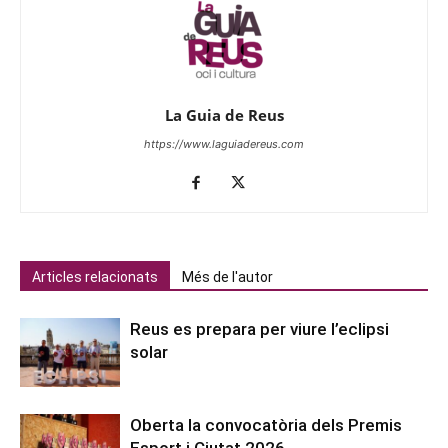
La Guia de Reus
https://www.laguiadereus.com
Articles relacionats
Més de l'autor
Reus es prepara per viure l’eclipsi
solar
Oberta la convocatòria dels Premis
Esport i Ciutat 2026