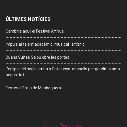
ÚLTIMES NOTÍCIES
Cambrils acull el Festival ArtNus
Impuls al talent acadèmic, musical i artístic
Duana Suites Salou obre les portes
L’eclipsi del segle arriba a Catalunya: consells per gaudir-lo amb
seguretat
Festes d’Estiu de Masboquera