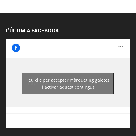
L’ÚLTIM A FACEBOOK
Feu clic per acceptar màrqueting galetes
https://www.facebook.com/guiadereus/
i activar aquest contingut