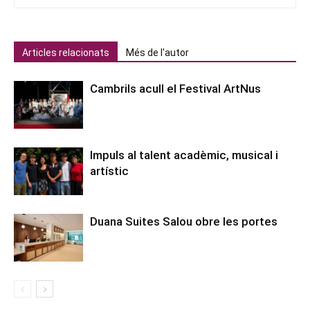
Articles relacionats
Més de l'autor
Cambrils acull el Festival ArtNus
Impuls al talent acadèmic, musical i
artístic
Duana Suites Salou obre les portes