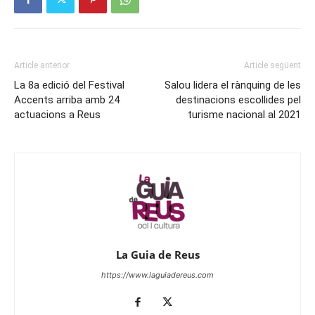
Article anterior
Article següent
La 8a edició del Festival
Salou lidera el rànquing de les
Accents arriba amb 24
destinacions escollides pel
actuacions a Reus
turisme nacional al 2021
La Guia de Reus
https://www.laguiadereus.com