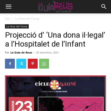
Inici
La Guia del Camp
La Guia del Camp
Projecció d’ ‘Una dona il·legal’
a l’Hospitalet de l’Infant
Per
La Guia de Reus
-
20 setembre, 2021