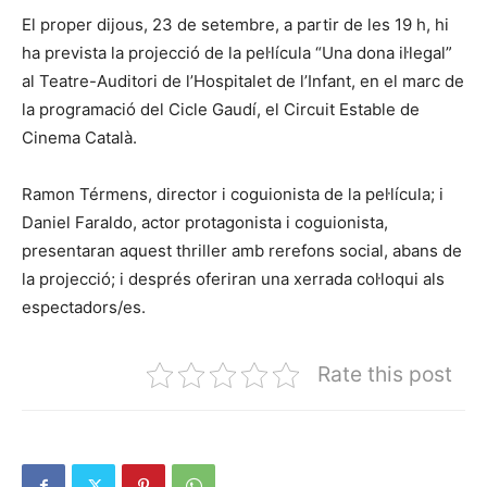
El proper dijous, 23 de setembre, a partir de les 19 h, hi
ha prevista la projecció de la pel·lícula “Una dona il·legal”
al Teatre-Auditori de l’Hospitalet de l’Infant, en el marc de
la programació del Cicle Gaudí, el Circuit Estable de
Cinema Català.
Ramon Térmens, director i coguionista de la pel·lícula; i
Daniel Faraldo, actor protagonista i coguionista,
presentaran aquest thriller amb rerefons social, abans de
la projecció; i després oferiran una xerrada col·loqui als
espectadors/es.
Rate this post