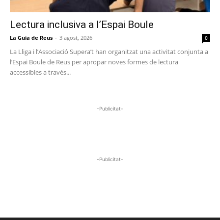
Lectura inclusiva a l’Espai Boule
La Guia de Reus
-
3 agost, 2026
0
La Lliga i l’Associació Supera’t han organitzat una activitat conjunta a
l’Espai Boule de Reus per apropar noves formes de lectura
accessibles a través...
-Publicitat-
-Publicitat-