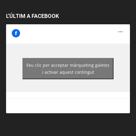
L’ÚLTIM A FACEBOOK
Feu clic per acceptar màrqueting galetes
https://www.facebook.com/guiadereus/
i activar aquest contingut