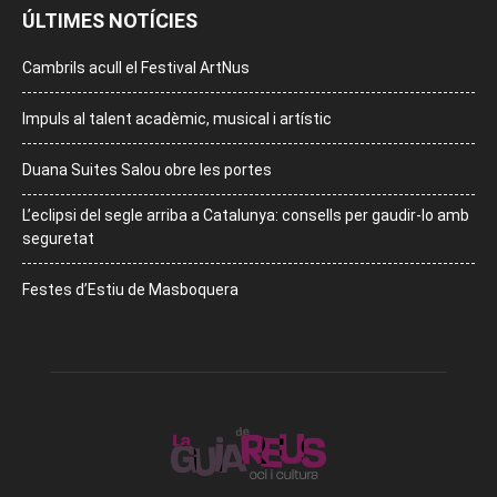
ÚLTIMES NOTÍCIES
Cambrils acull el Festival ArtNus
Impuls al talent acadèmic, musical i artístic
Duana Suites Salou obre les portes
L’eclipsi del segle arriba a Catalunya: consells per gaudir-lo amb
seguretat
Festes d’Estiu de Masboquera