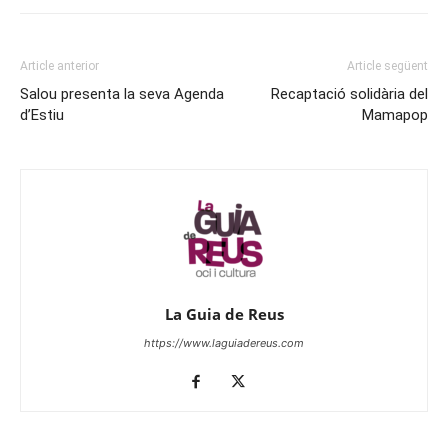
Article anterior
Article següent
Salou presenta la seva Agenda
Recaptació solidària del
d’Estiu
Mamapop
La Guia de Reus
https://www.laguiadereus.com