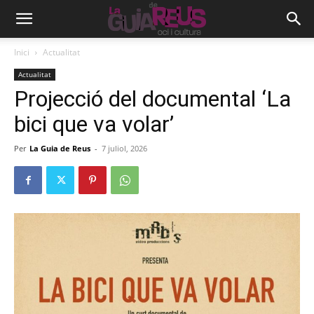
Inici
Actualitat
Actualitat
Projecció del documental ‘La
bici que va volar’
Per
La Guia de Reus
-
7 juliol, 2026