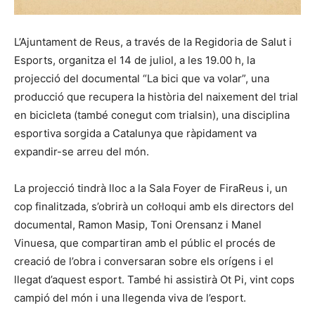
L’Ajuntament de Reus, a través de la Regidoria de Salut i
Esports, organitza el 14 de juliol, a les 19.00 h, la
projecció del documental “La bici que va volar”, una
producció que recupera la història del naixement del trial
en bicicleta (també conegut com trialsin), una disciplina
esportiva sorgida a Catalunya que ràpidament va
expandir-se arreu del món.
La projecció tindrà lloc a la Sala Foyer de FiraReus i, un
cop finalitzada, s’obrirà un col·loqui amb els directors del
documental, Ramon Masip, Toni Orensanz i Manel
Vinuesa, que compartiran amb el públic el procés de
creació de l’obra i conversaran sobre els orígens i el
llegat d’aquest esport. També hi assistirà Ot Pi, vint cops
campió del món i una llegenda viva de l’esport.