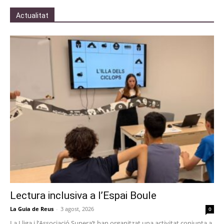
Actualitat
Lectura inclusiva a l’Espai Boule
La Guia de Reus
-
3 agost, 2026
0
La Lliga i l’Associació Supera’t han organitzat una activitat conjunta a