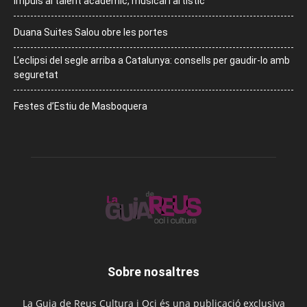
Impuls al talent acadèmic, musical i artístic
Duana Suites Salou obre les portes
L’eclipsi del segle arriba a Catalunya: consells per gaudir-lo amb
seguretat
Festes d’Estiu de Masboquera
Sobre nosaltres
La Guia de Reus Cultura i Oci és una publicació exclusiva