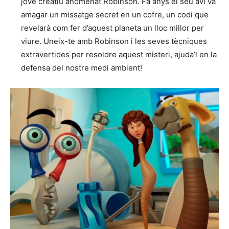
jove creatiu anomenat Robinson. Fa anys el seu avi va
amagar un missatge secret en un cofre, un codi que
revelarà com fer d’aquest planeta un lloc millor per
viure. Uneix-te amb Robinson i les seves tècniques
extravertides per resoldre aquest misteri, ajuda’l en la
defensa del nostre medi ambient!