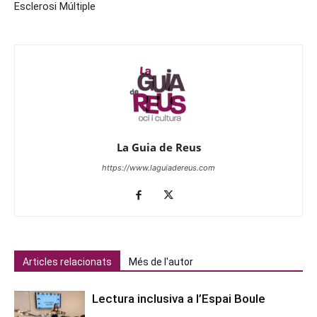
Esclerosi Múltiple
La Guia de Reus
https://www.laguiadereus.com
Articles relacionats
Més de l'autor
Lectura inclusiva a l’Espai Boule