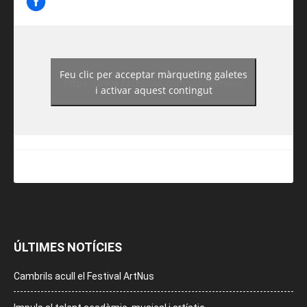
Feu clic per acceptar màrqueting galetes
https://www.facebook.com/guiadereus/
i activar aquest contingut
ÚLTIMES NOTÍCIES
Cambrils acull el Festival ArtNus