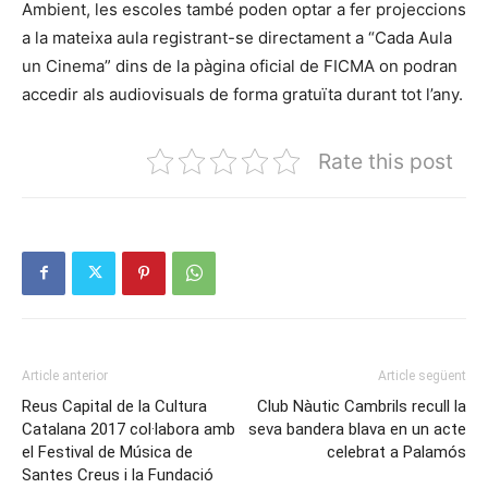
Ambient, les escoles també poden optar a fer projeccions
a la mateixa aula registrant-se directament a “Cada Aula
un Cinema” dins de la pàgina oficial de FICMA on podran
accedir als audiovisuals de forma gratuïta durant tot l’any.
Rate this post
Article anterior
Article següent
Reus Capital de la Cultura
Club Nàutic Cambrils recull la
Catalana 2017 col·labora amb
seva bandera blava en un acte
el Festival de Música de
celebrat a Palamós
Santes Creus i la Fundació