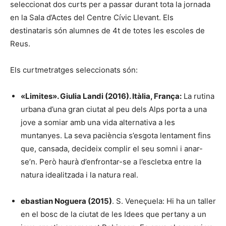
seleccionat dos curts per a passar durant tota la jornada
en la Sala d’Actes del Centre Cívic Llevant. Els
destinataris són alumnes de 4t de totes les escoles de
Reus.
Els curtmetratges seleccionats són:
«Limites». Giulia Landi (2016). Itàlia, França:
La rutina
urbana d’una gran ciutat al peu dels Alps porta a una
jove a somiar amb una vida alternativa a les
muntanyes. La seva paciència s’esgota lentament fins
que, cansada, decideix complir el seu somni i anar-
se’n. Però haurà d’enfrontar-se a l’escletxa entre la
natura idealitzada i la natura real.
ebastian Noguera (2015)
. S. Veneçuela: Hi ha un taller
en el bosc de la ciutat de les Idees que pertany a un