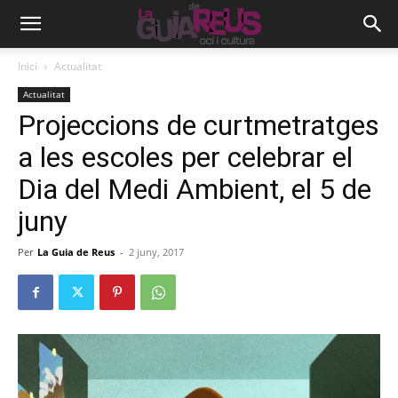
Inici
Actualitat
Actualitat
Projeccions de curtmetratges
a les escoles per celebrar el
Dia del Medi Ambient, el 5 de
juny
Per
La Guia de Reus
-
2 juny, 2017