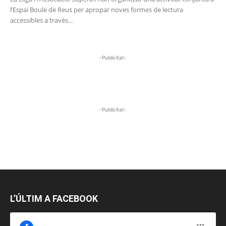
l’Espai Boule de Reus per apropar noves formes de lectura
accessibles a través...
-Publicitat-
-Publicitat-
L’ÚLTIM A FACEBOOK