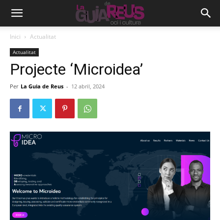
Inici
Actualitat
Actualitat
Projecte ‘Microidea’
Per
La Guia de Reus
-
12 abril, 2024