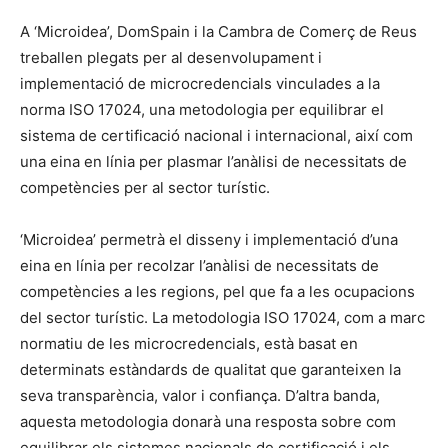
A ‘Microidea’, DomSpain i la Cambra de Comerç de Reus
treballen plegats per al desenvolupament i
implementació de microcredencials vinculades a la
norma ISO 17024, una metodologia per equilibrar el
sistema de certificació nacional i internacional, així com
una eina en línia per plasmar l’anàlisi de necessitats de
competències per al sector turístic.
‘Microidea’ permetrà el disseny i implementació d’una
eina en línia per recolzar l’anàlisi de necessitats de
competències a les regions, pel que fa a les ocupacions
del sector turístic. La metodologia ISO 17024, com a marc
normatiu de les microcredencials, està basat en
determinats estàndards de qualitat que garanteixen la
seva transparència, valor i confiança. D’altra banda,
aquesta metodologia donarà una resposta sobre com
equilibrar els sistemes nacionals de certificació i els