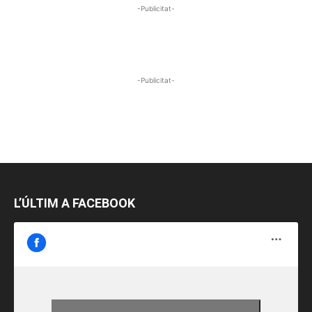
-Publicitat-
-Publicitat-
L’ÚLTIM A FACEBOOK