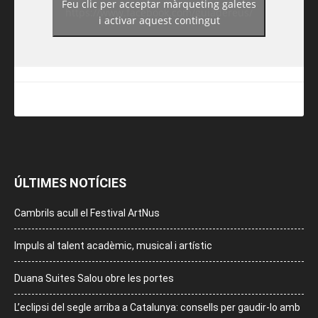
Feu clic per acceptar màrqueting galetes
https://www.facebook.com/guiadereus/
i activar aquest contingut
ÚLTIMES NOTÍCIES
Cambrils acull el Festival ArtNus
Impuls al talent acadèmic, musical i artístic
Duana Suites Salou obre les portes
L’eclipsi del segle arriba a Catalunya: consells per gaudir-lo amb