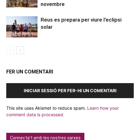
novembre
Reus es prepara per viure l’eclipsi
solar
FER UN COMENTARI
INICIAR SESSIÓ PER FER-HI UN COMENTARI
This site uses Akismet to reduce spam.
Learn how your
comment data is processed.
Connecta't amb les nostres xarxes