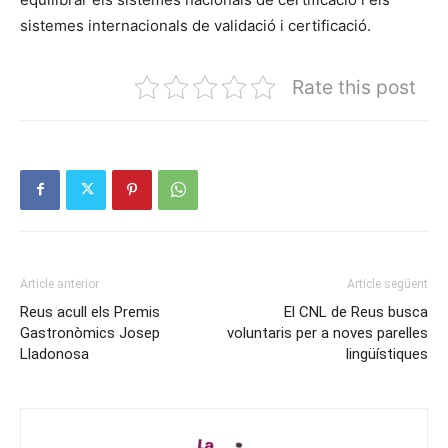
sistemes internacionals de validació i certificació.
Rate this post
Article anterior
Article següent
Reus acull els Premis
El CNL de Reus busca
Gastronòmics Josep
voluntaris per a noves parelles
Lladonosa
lingüístiques