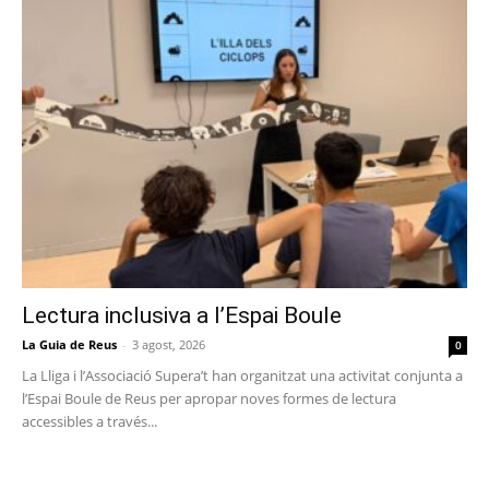
Lectura inclusiva a l’Espai Boule
La Guia de Reus
-
3 agost, 2026
0
La Lliga i l’Associació Supera’t han organitzat una activitat conjunta a
l’Espai Boule de Reus per apropar noves formes de lectura
accessibles a través...