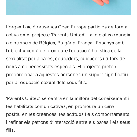
L’organització reusenca Open Europe participa de forma
activa en el projecte ‘Parents United’. La iniciativa reuneix
a cinc socis de Bèlgica, Bulgària, França i Espanya amb
l’objectiu comú de promoure l’educació holística de la
sexualitat per a pares, educadors, cuidadors i tutors de
nens amb necessitats especials. El projecte pretén
proporcionar a aquestes persones un suport significatiu
per a l’educació sexual dels seus fills.
‘Parents United’ se centra en la millora del coneixement i
les habilitats comunicatives, en promoure un canvi
positiu en les creences, les actituds i els comportaments,
i refinar els patrons d’interacció entre els pares i els seus
fills.