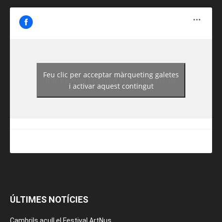
Feu clic per acceptar màrqueting galetes
https://www.facebook.com/guiadereus/
i activar aquest contingut
ÚLTIMES NOTÍCIES
Cambrils acull el Festival ArtNus