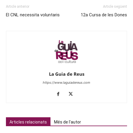
Article anterior
Article següent
El CNL necessita voluntaris
12a Cursa de les Dones
La Guia de Reus
https://www.laguiadereus.com
Articles relacionats
Més de l'autor