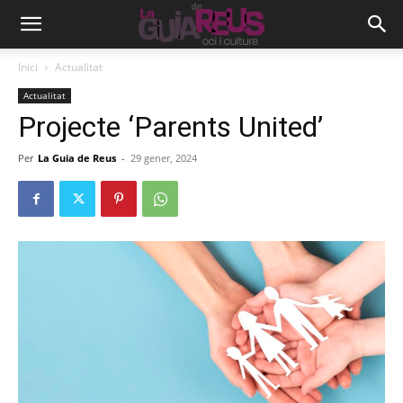
Inici
Actualitat
Actualitat
Projecte ‘Parents United’
Per
La Guia de Reus
-
29 gener, 2024