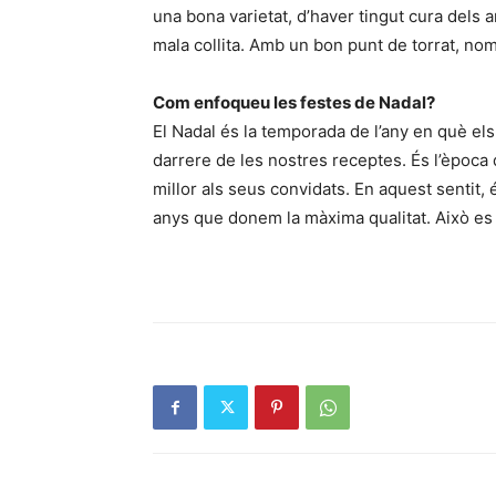
una bona varietat, d’haver tingut cura dels 
mala collita. Amb un bon punt de torrat, n
Com enfoqueu les festes de Nadal?
El Nadal és la temporada de l’any en què els 
darrere de les nostres receptes. És l’època d
millor als seus convidats. En aquest sentit, 
anys que donem la màxima qualitat. Això es 