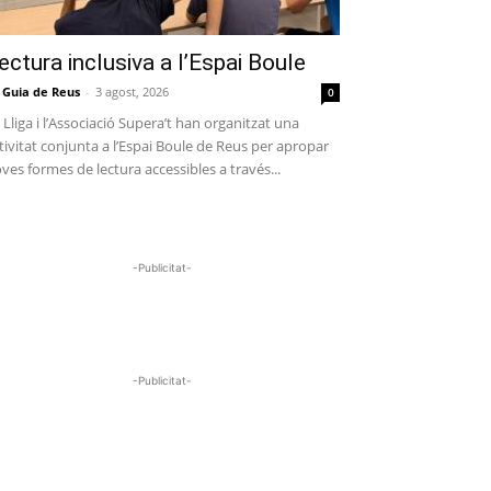
ectura inclusiva a l’Espai Boule
 Guia de Reus
-
3 agost, 2026
0
 Lliga i l’Associació Supera’t han organitzat una
tivitat conjunta a l’Espai Boule de Reus per apropar
ves formes de lectura accessibles a través...
-Publicitat-
-Publicitat-