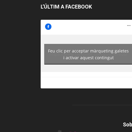
L’ÚLTIM A FACEBOOK
Feu clic per acceptar màrqueting galetes
https://www.facebook.com/guiadereus/
i activar aquest contingut
Sob