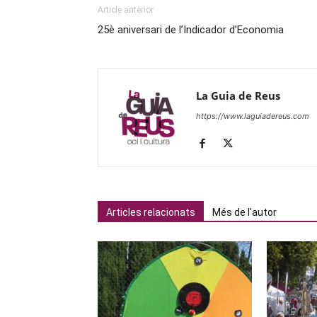
Article anterior
25è aniversari de l’Indicador d’Economia
La Guia de Reus
https://www.laguiadereus.com
Articles relacionats
Més de l'autor