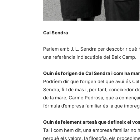
Cal Sendra
Parlem amb J. L. Sendra per descobrir què 
una referència indiscutible del Baix Camp.
Quin és l’origen de Cal Sendra i com ha man
Podríem dir que l’origen del que avui és Ca
Sendra, fill de mas i, per tant, coneixedor dels
de la mare, Carme Pedrosa, que a començame
fórmula d’empresa familiar és la que impreg
Quin és l’element artesà que defineix el vo
Tal i com hem dit, una empresa familiar no h
perquè els valors, la filosofia, els procedime