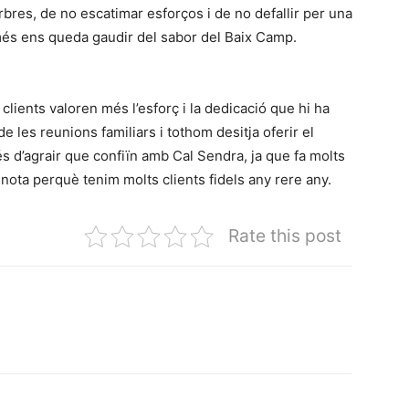
arbres, de no escatimar esforços i de no defallir per una
omés ens queda gaudir del sabor del Baix Camp.
clients valoren més l’esforç i la dedicació que hi ha
e les reunions familiars i tothom desitja oferir el
és d’agrair que confiïn amb Cal Sendra, ja que fa molts
nota perquè tenim molts clients fidels any rere any.
Rate this post