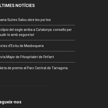
LTIMES NOTÍCIES
ana Suites Salou obre les portes
eclipsi del segle arriba a Catalunya: consells per
udir-lo amb seguretat
stes d’Estiu de Masboquera
sta Major de l’Hospitalet de l’Infant
leta de premis al Parc Central de Tarragona
egueix-nos