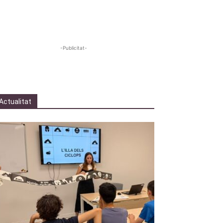
-Publicitat-
Actualitat