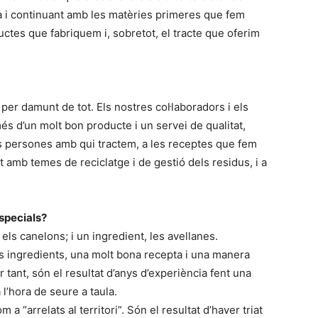
a i continuant amb les matèries primeres que fem
uctes que fabriquem i, sobretot, el tracte que oferim
per damunt de tot. Els nostres col·laboradors i els
és d’un molt bon producte i un servei de qualitat,
es persones amb qui tractem, a les receptes que fem
t amb temes de reciclatge i de gestió dels residus, i a
especials?
els canelons; i un ingredient, les avellanes.
s ingredients, una molt bona recepta i una manera
 tant, són el resultat d’anys d’experiència fent una
a l’hora de seure a taula.
 a “arrelats al territori”. Són el resultat d’haver triat