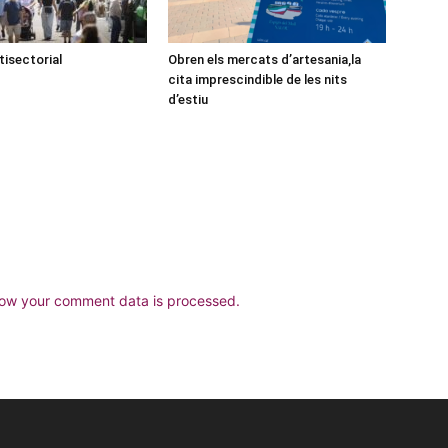
tisectorial
Obren els mercats d’artesania,la
cita imprescindible de les nits
d’estiu
ow your comment data is processed.