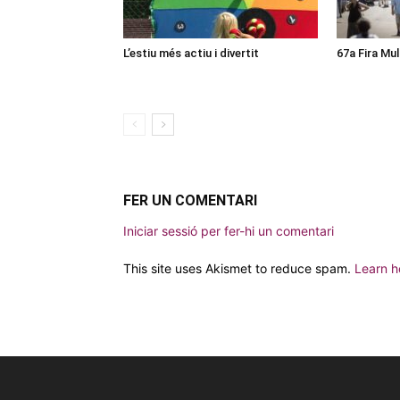
L’estiu més actiu i divertit
67a Fira Mul
FER UN COMENTARI
Iniciar sessió per fer-hi un comentari
This site uses Akismet to reduce spam.
Learn h