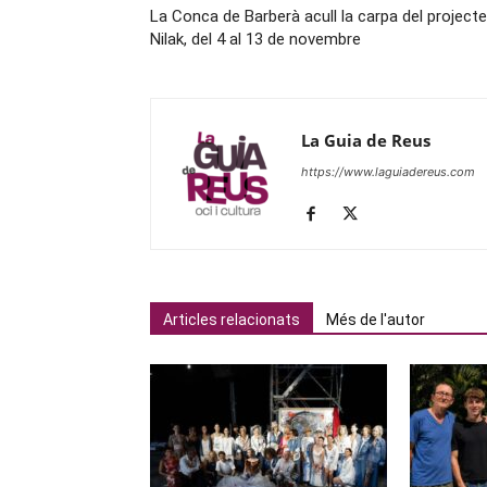
La Conca de Barberà acull la carpa del projecte
Nilak, del 4 al 13 de novembre
La Guia de Reus
https://www.laguiadereus.com
Articles relacionats
Més de l'autor