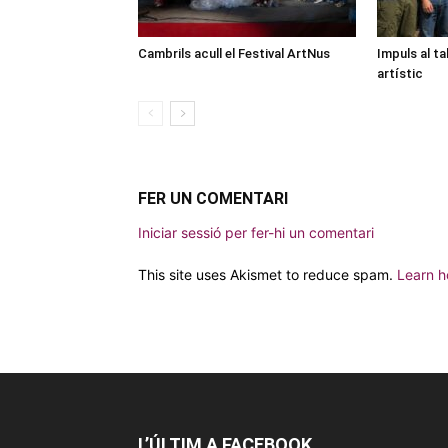
Cambrils acull el Festival ArtNus
Impuls al ta
artístic
FER UN COMENTARI
Iniciar sessió per fer-hi un comentari
This site uses Akismet to reduce spam.
Learn h
L’ÚLTIM A FACEBOOK