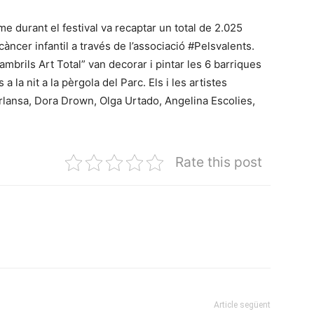
e durant el festival va recaptar un total de 2.025
càncer infantil a través de l’associació #Pelsvalents.
Cambrils Art Total” van decorar i pintar les 6 barriques
 la nit a la pèrgola del Parc. Els i les artistes
orlansa, Dora Drown, Olga Urtado, Angelina Escolies,
Rate this post
Article següent