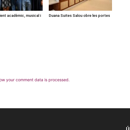
lent acadèmic, musical i
Duana Suites Salou obre les portes
ow your comment data is processed.
Ú