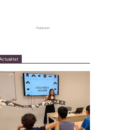
-Publicitat-
Actualitat