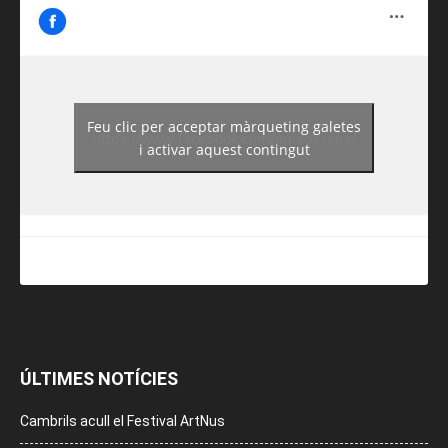
Feu clic per acceptar màrqueting galetes
https://www.facebook.com/guiadereus/
i activar aquest contingut
ÚLTIMES NOTÍCIES
Cambrils acull el Festival ArtNus