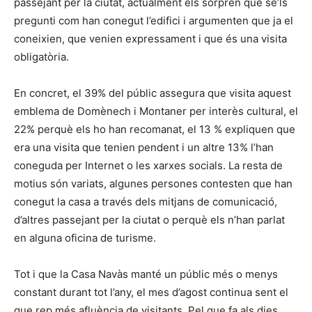
passejant per la ciutat, actualment els sorprèn que se’ls
pregunti com han conegut l’edifici i argumenten que ja el
coneixien, que venien expressament i que és una visita
obligatòria.
En concret, el 39% del públic assegura que visita aquest
emblema de Domènech i Montaner per interès cultural, el
22% perquè els ho han recomanat, el 13 % expliquen que
era una visita que tenien pendent i un altre 13% l’han
coneguda per Internet o les xarxes socials. La resta de
motius són variats, algunes persones contesten que han
conegut la casa a través dels mitjans de comunicació,
d’altres passejant per la ciutat o perquè els n’han parlat
en alguna oficina de turisme.
Tot i que la Casa Navàs manté un públic més o menys
constant durant tot l’any, el mes d’agost continua sent el
que rep més afluència de visitants. Pel que fa als dies