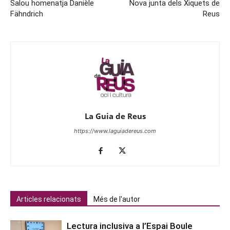
Salou homenatja Danièle
Nova junta dels Xiquets de
Fähndrich
Reus
La Guia de Reus
https://www.laguiadereus.com
Articles relacionats
Més de l'autor
Lectura inclusiva a l’Espai Boule