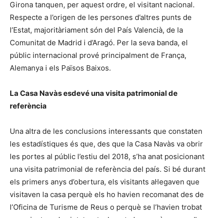
Girona tanquen, per aquest ordre, el visitant nacional.
Respecte a l’origen de les persones d’altres punts de
l’Estat, majoritàriament són del País Valencià, de la
Comunitat de Madrid i d’Aragó. Per la seva banda, el
públic internacional prové principalment de França,
Alemanya i els Països Baixos.
La Casa Navàs esdevé una visita patrimonial de
referència
Una altra de les conclusions interessants que constaten
les estadístiques és que, des que la Casa Navàs va obrir
les portes al públic l’estiu del 2018, s’ha anat posicionant
una visita patrimonial de referència del país. Si bé durant
els primers anys d’obertura, els visitants al·legaven que
visitaven la casa perquè els ho havien recomanat des de
l’Oficina de Turisme de Reus o perquè se l’havien trobat