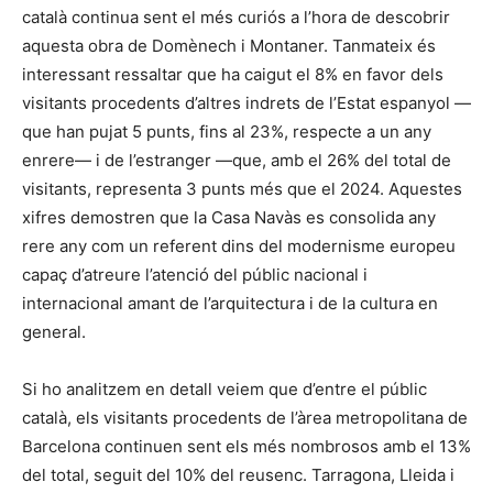
català continua sent el més curiós a l’hora de descobrir
aquesta obra de Domènech i Montaner. Tanmateix és
interessant ressaltar que ha caigut el 8% en favor dels
visitants procedents d’altres indrets de l’Estat espanyol —
que han pujat 5 punts, fins al 23%, respecte a un any
enrere— i de l’estranger —que, amb el 26% del total de
visitants, representa 3 punts més que el 2024. Aquestes
xifres demostren que la Casa Navàs es consolida any
rere any com un referent dins del modernisme europeu
capaç d’atreure l’atenció del públic nacional i
internacional amant de l’arquitectura i de la cultura en
general.
Si ho analitzem en detall veiem que d’entre el públic
català, els visitants procedents de l’àrea metropolitana de
Barcelona continuen sent els més nombrosos amb el 13%
del total, seguit del 10% del reusenc. Tarragona, Lleida i