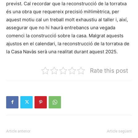
previst. Cal recordar que la reconstrucció de la torratxa
és una obra que requereix precisió mil·limètrica, per
aquest motiu cal un treball molt exhaustiu al taller i, així,
assegurar que no hi haurà entrebancs una vegada
comenci la construcció sobre la casa. Malgrat aquests
ajustos en el calendari, la reconstrucció de la torratxa de
la Casa Navàs serà una realitat durant aquest 2025.
Rate this post
Article anterior
Article següent