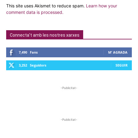
This site uses Akismet to reduce spam.
Learn how your
comment data is processed.
Connecta't amb les nostres xarxes
7,490
Fans
M' AGRADA
3,252
Seguidors
SEGUIR
-Publicitat-
-Publicitat-