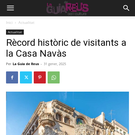
Inici
Actualitat
Actualitat
Rècord històric de visitants a
la Casa Navàs
Per
La Guia de Reus
-
31 gener, 2025