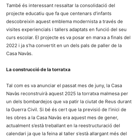
També és interessant ressaltar la consolidació del
projecte educatiu que fa que centenars d’infants
descobreixin aquest emblema modernista a través de
visites experiencials i tallers adaptats en funció del seu
curs escolar. El projecte es va posar en marxa a finals del
2022 i ja s’ha convertit en un dels pals de paller de la
Casa Navàs.
La construcció de la torratxa
Tal com es va anunciar el passat mes de juny, la Casa
Navàs reconstruirà aquest 2025 la torratxa malmesa per
un dels bombardejos que va patir la ciutat de Reus durant
la Guerra Civil. Si bé és cert que la previsió de l’inici de
les obres a la Casa Navàs era aquest mes de gener,
actualment s’està treballant en la reestructuració del
calendari ja que la feina al taller s’està allargant més del