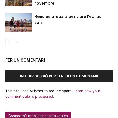
novembre
Reus es prepara per viure l’eclipsi
solar
FER UN COMENTARI
INICIAR SESSIÓ PER FER-HI UN COMENTARI
This site uses Akismet to reduce spam.
Learn how your
comment data is processed.
Connecta't amb les nostres xarxes