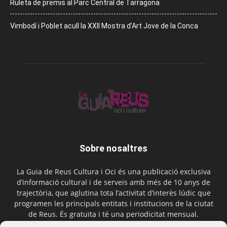
Ruleta de premis al Parc Central de Tarragona
Vimbodí i Poblet acull la XXII Mostra d’Art Jove de la Conca
Sobre nosaltres
La Guia de Reus Cultura i Oci és una publicació exclusiva
d’informació cultural i de serveis amb més de 10 anys de
trajectòria, que aglutina tota l’activitat d’interès lúdic que
programen les principals entitats i institucions de la ciutat
de Reus. És gratuïta i té una periodicitat mensual.