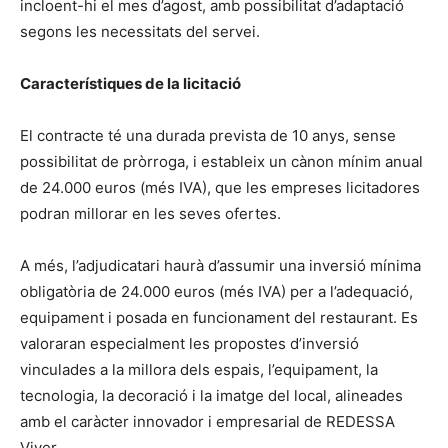
incloent-hi el mes d’agost, amb possibilitat d’adaptació
segons les necessitats del servei.
Característiques de la licitació
El contracte té una durada prevista de 10 anys, sense
possibilitat de pròrroga, i estableix un cànon mínim anual
de 24.000 euros (més IVA), que les empreses licitadores
podran millorar en les seves ofertes.
A més, l’adjudicatari haurà d’assumir una inversió mínima
obligatòria de 24.000 euros (més IVA) per a l’adequació,
equipament i posada en funcionament del restaurant. Es
valoraran especialment les propostes d’inversió
vinculades a la millora dels espais, l’equipament, la
tecnologia, la decoració i la imatge del local, alineades
amb el caràcter innovador i empresarial de REDESSA
Viver.