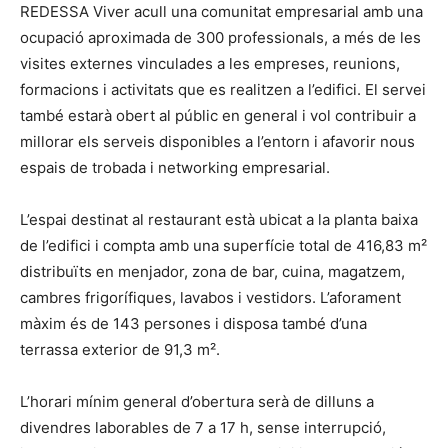
REDESSA Viver acull una comunitat empresarial amb una
ocupació aproximada de 300 professionals, a més de les
visites externes vinculades a les empreses, reunions,
formacions i activitats que es realitzen a l’edifici. El servei
també estarà obert al públic en general i vol contribuir a
millorar els serveis disponibles a l’entorn i afavorir nous
espais de trobada i networking empresarial.
L’espai destinat al restaurant està ubicat a la planta baixa
de l’edifici i compta amb una superfície total de 416,83 m²
distribuïts en menjador, zona de bar, cuina, magatzem,
cambres frigorífiques, lavabos i vestidors. L’aforament
màxim és de 143 persones i disposa també d’una
terrassa exterior de 91,3 m².
L’horari mínim general d’obertura serà de dilluns a
divendres laborables de 7 a 17 h, sense interrupció,