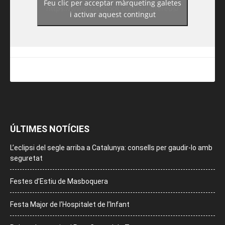
Feu clic per acceptar màrqueting galetes
https://www.facebook.com/guiadereus/
i activar aquest contingut
ÚLTIMES NOTÍCIES
L’eclipsi del segle arriba a Catalunya: consells per gaudir-lo amb
seguretat
Festes d’Estiu de Masboquera
Festa Major de l’Hospitalet de l’Infant