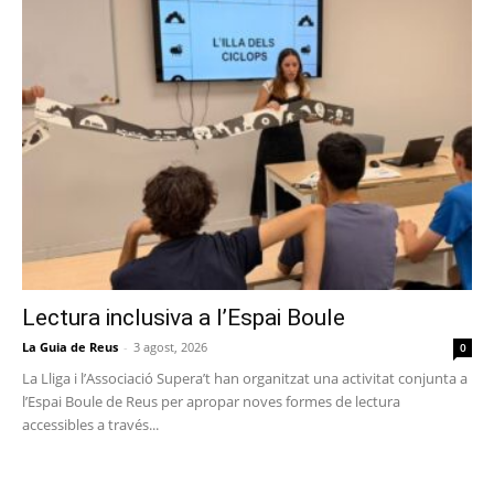
Lectura inclusiva a l’Espai Boule
La Guia de Reus
-
3 agost, 2026
0
La Lliga i l’Associació Supera’t han organitzat una activitat conjunta a
l’Espai Boule de Reus per apropar noves formes de lectura
accessibles a través...