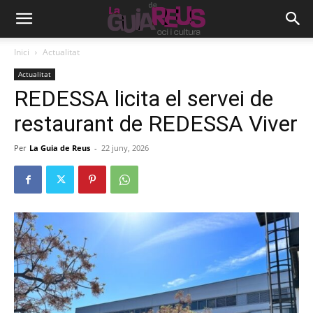
Inici
Actualitat
Actualitat
REDESSA licita el servei de
restaurant de REDESSA Viver
Per
La Guia de Reus
-
22 juny, 2026