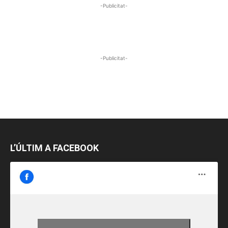
-Publicitat-
-Publicitat-
L’ÚLTIM A FACEBOOK