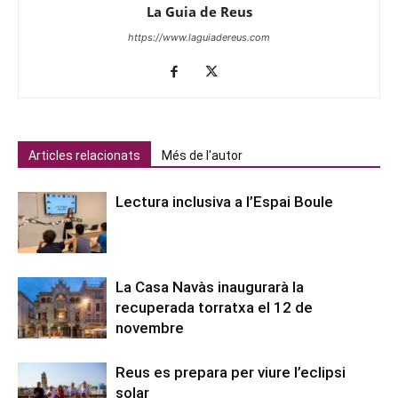
La Guia de Reus
https://www.laguiadereus.com
Articles relacionats
Més de l'autor
Lectura inclusiva a l’Espai Boule
La Casa Navàs inaugurarà la
recuperada torratxa el 12 de
novembre
Reus es prepara per viure l’eclipsi
solar