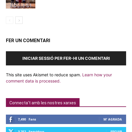
FER UN COMENTARI
INICIAR SESSIÓ PER FER-HI UN COMENTARI
This site uses Akismet to reduce spam.
Learn how your
comment data is processed.
Connecta't amb les nostres xarxes
7,490
Fans
M' AGRADA
3,252
Seguidors
SEGUIR