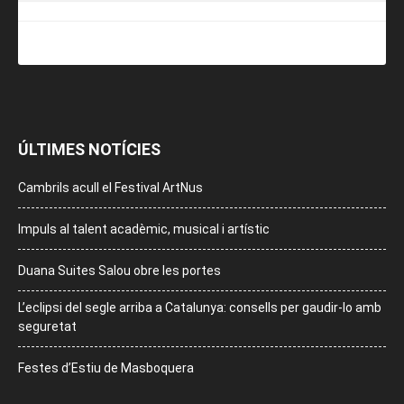
ÚLTIMES NOTÍCIES
Cambrils acull el Festival ArtNus
Impuls al talent acadèmic, musical i artístic
Duana Suites Salou obre les portes
L’eclipsi del segle arriba a Catalunya: consells per gaudir-lo amb
seguretat
Festes d’Estiu de Masboquera