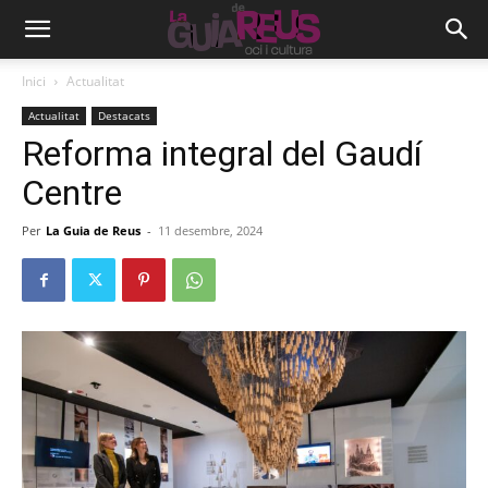
Inici
Actualitat
Actualitat
Destacats
Reforma integral del Gaudí
Centre
Per
La Guia de Reus
-
11 desembre, 2024