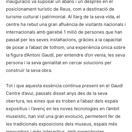
inauguració va suposar un abans i un després en el
posicionament turístic de Reus, com a destinació de
turisme cultural i patrimonial. Al llarg de la seva vida, el
centre ha rebut una gran afluència de visitants nacionals i
internacionals amb gairebé 1 milió de persones que han
passat per les seves instal·lacions, gràcies a la capacitat
de posar a l’abast de tothom, una experiència única sobre
la figura d’Antoni Gaudí, per entendre d’on venia, les seva
persona i la seva genialitat en cercar solucions per
construir la seva obra.
Tot i que aquesta essència continua present en el Gaudí
Centre d’avui, passats disset anys des de la seva
obertura, les eines que es troben a l’abast dels espais
expositius i l’avenç en les noves tecnologies en l’àmbit
museístic, han vist una gran evolució, permetent fer de
les tradicionals exposicions dels museus, espais més
innovadors i més interactius, amb experiències