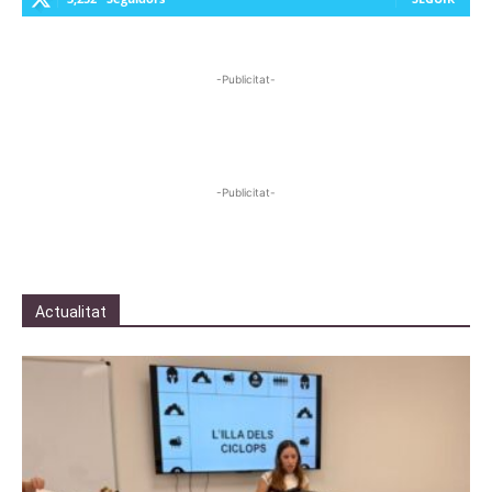
-Publicitat-
-Publicitat-
Actualitat