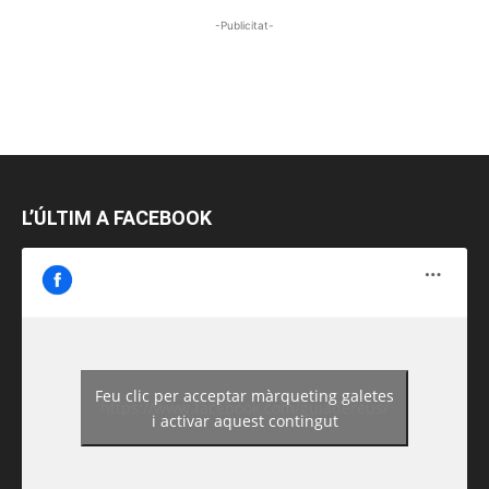
-Publicitat-
L’ÚLTIM A FACEBOOK
Feu clic per acceptar màrqueting galetes
https://www.facebook.com/guiadereus/
i activar aquest contingut