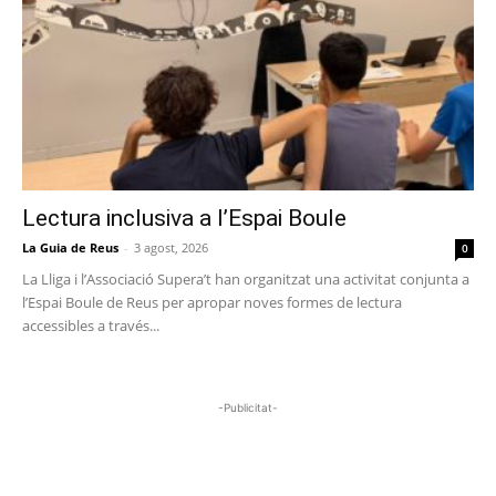
Lectura inclusiva a l’Espai Boule
La Guia de Reus
-
3 agost, 2026
0
La Lliga i l’Associació Supera’t han organitzat una activitat conjunta a
l’Espai Boule de Reus per apropar noves formes de lectura
accessibles a través...
-Publicitat-