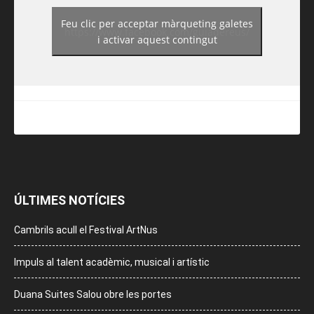
Feu clic per acceptar màrqueting galetes
https://www.facebook.com/guiadereus/
i activar aquest contingut
ÚLTIMES NOTÍCIES
Cambrils acull el Festival ArtNus
Impuls al talent acadèmic, musical i artístic
Duana Suites Salou obre les portes