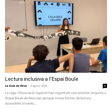
Lectura inclusiva a l’Espai Boule
La Guia de Reus
-
3 agost, 2026
0
La Lliga i l’Associació Supera’t han organitzat una activitat conjunta a
l’Espai Boule de Reus per apropar noves formes de lectura
accessibles a través...