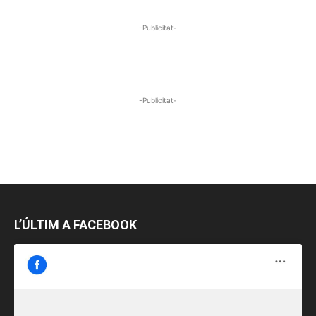
-Publicitat-
-Publicitat-
L’ÚLTIM A FACEBOOK