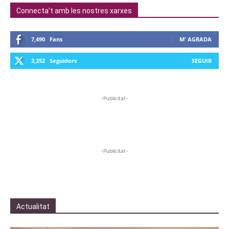
Connecta't amb les nostres xarxes
7,490
Fans
M' AGRADA
3,252
Seguidors
SEGUIR
-Publicitat-
-Publicitat-
Actualitat