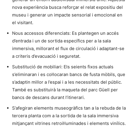
nova experiència busca reforçar el relat expositiu del
museu i generar un impacte sensorial i emocional en
el visitant.
Nous accessos diferenciats: Es plantegen un accés
d’entrada i un de sortida específics per a la sala
immersiva, millorant el flux de circulació i adaptant-se
a criteris d’evacuació i seguretat.
Substitució de mobiliari: Els seients fixos actuals
s’eliminaran i es col·locaran bancs de fusta mòbils, que
s’adaptin millor a l’espai i a les necessitats del públic.
També es substituirà la maqueta del parc Güell per
bancs de descans durant l’itinerari.
S’afegiran elements museogràfics tan a la rebuda de la
tercera planta com a la sortida de la sala immersiva
mitjançant vitrines retroil·luminades i elements vinílics.