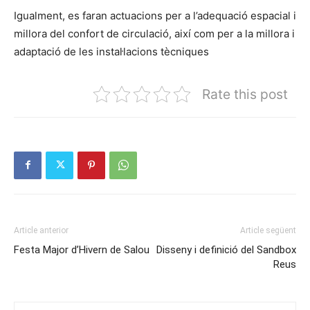
Igualment, es faran actuacions per a l’adequació espacial i
millora del confort de circulació, així com per a la millora i
adaptació de les instal·lacions tècniques
Rate this post
Article anterior
Article següent
Festa Major d’Hivern de Salou
Disseny i definició del Sandbox
Reus