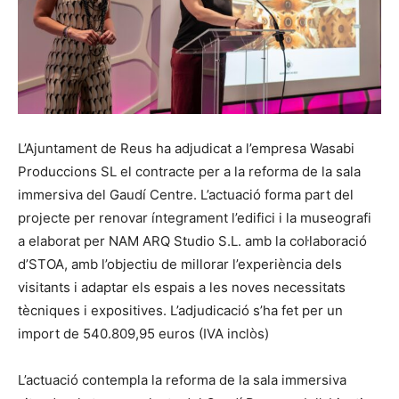
L’Ajuntament de Reus ha adjudicat a l’empresa Wasabi
Produccions SL el contracte per a la reforma de la sala
immersiva del Gaudí Centre. L’actuació forma part del
projecte per renovar íntegrament l’edifici i la museografi
a elaborat per NAM ARQ Studio S.L. amb la col·laboració
d’STOA, amb l’objectiu de millorar l’experiència dels
visitants i adaptar els espais a les noves necessitats
tècniques i expositives. L’adjudicació s’ha fet per un
import de 540.809,95 euros (IVA inclòs)
L’actuació contempla la reforma de la sala immersiva