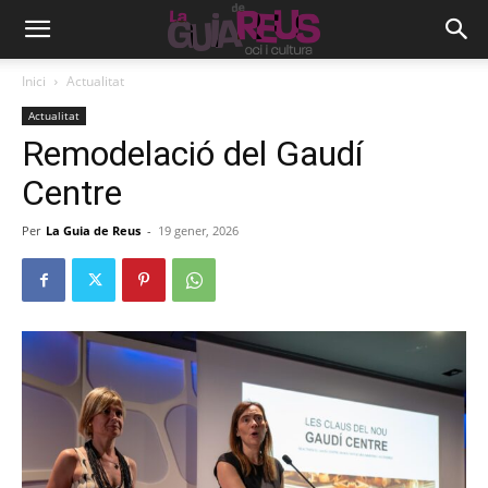
Inici
Actualitat
Actualitat
Remodelació del Gaudí
Centre
Per
La Guia de Reus
-
19 gener, 2026