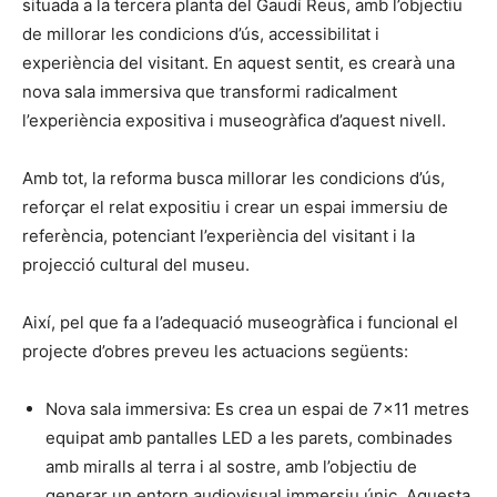
situada a la tercera planta del Gaudí Reus, amb l’objectiu
de millorar les condicions d’ús, accessibilitat i
experiència del visitant. En aquest sentit, es crearà una
nova sala immersiva que transformi radicalment
l’experiència expositiva i museogràfica d’aquest nivell.
Amb tot, la reforma busca millorar les condicions d’ús,
reforçar el relat expositiu i crear un espai immersiu de
referència, potenciant l’experiència del visitant i la
projecció cultural del museu.
Així, pel que fa a l’adequació museogràfica i funcional el
projecte d’obres preveu les actuacions següents:
Nova sala immersiva: Es crea un espai de 7×11 metres
equipat amb pantalles LED a les parets, combinades
amb miralls al terra i al sostre, amb l’objectiu de
generar un entorn audiovisual immersiu únic. Aquesta