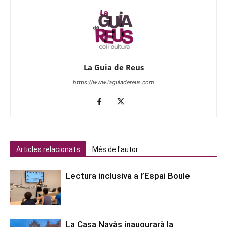
La Guia de Reus
https://www.laguiadereus.com
Articles relacionats
Més de l'autor
Lectura inclusiva a l’Espai Boule
La Casa Navàs inaugurarà la