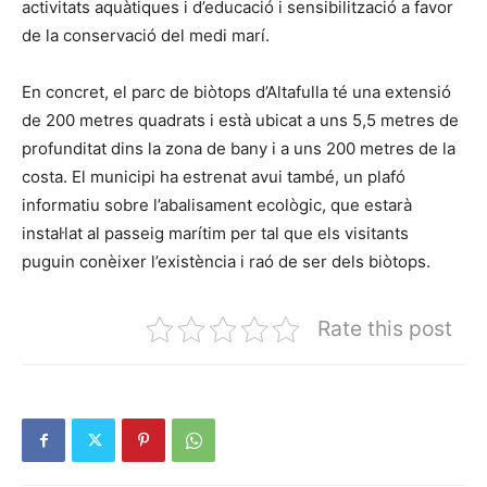
activitats aquàtiques i d’educació i sensibilització a favor
de la conservació del medi marí.
En concret, el parc de biòtops d’Altafulla té una extensió
de 200 metres quadrats i està ubicat a uns 5,5 metres de
profunditat dins la zona de bany i a uns 200 metres de la
costa. El municipi ha estrenat avui també, un plafó
informatiu sobre l’abalisament ecològic, que estarà
instal·lat al passeig marítim per tal que els visitants
puguin conèixer l’existència i raó de ser dels biòtops.
Rate this post