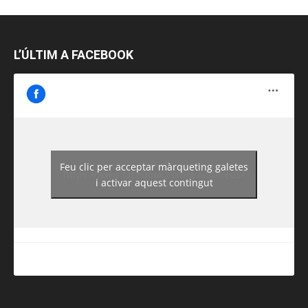
L’ÚLTIM A FACEBOOK
Feu clic per acceptar màrqueting galetes
https://www.facebook.com/guiadereus/
i activar aquest contingut