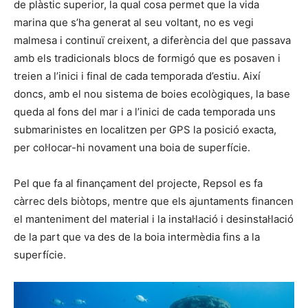
de plàstic superior, la qual cosa permet que la vida
marina que s’ha generat al seu voltant, no es vegi
malmesa i continuï creixent, a diferència del que passava
amb els tradicionals blocs de formigó que es posaven i
treien a l’inici i final de cada temporada d’estiu. Així
doncs, amb el nou sistema de boies ecològiques, la base
queda al fons del mar i a l’inici de cada temporada uns
submarinistes en localitzen per GPS la posició exacta,
per col·locar-hi novament una boia de superfície.
Pel que fa al finançament del projecte, Repsol es fa
càrrec dels biòtops, mentre que els ajuntaments financen
el manteniment del material i la instal·lació i desinstal·lació
de la part que va des de la boia intermèdia fins a la
superfície.