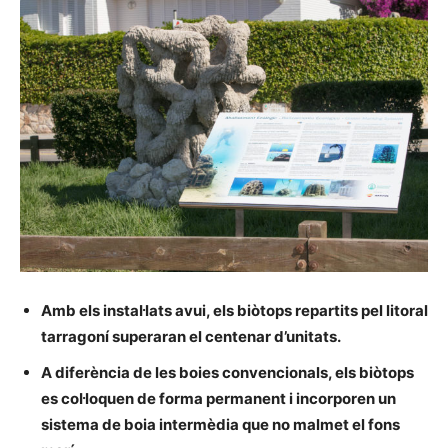
Amb els instal·lats avui, els biòtops repartits pel litoral
tarragoní superaran el centenar d’unitats.
A diferència de les boies convencionals, els biòtops
es col·loquen de forma permanent i incorporen un
sistema de boia intermèdia que no malmet el fons