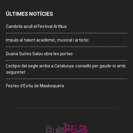
ÚLTIMES NOTÍCIES
Cambrils acull el Festival ArtNus
Impuls al talent acadèmic, musical i artístic
Duana Suites Salou obre les portes
L’eclipsi del segle arriba a Catalunya: consells per gaudir-lo amb
seguretat
Festes d’Estiu de Masboquera