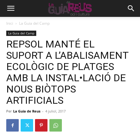
Inici
La Guia del Camp
La Guia del Camp
REPSOL MANTÉ EL
SUPORT A L’ABALISAMENT
ECOLÒGIC DE PLATGES
AMB LA INSTAL•LACIÓ DE
NOUS BIÒTOPS
ARTIFICIALS
Per
La Guia de Reus
-
4 juliol, 2017