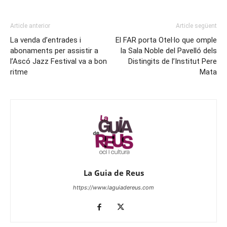
Article anterior
Article següent
La venda d’entrades i
El FAR porta Otel·lo que omple
abonaments per assistir a
la Sala Noble del Pavelló dels
l’Ascó Jazz Festival va a bon
Distingits de l’Institut Pere
ritme
Mata
La Guia de Reus
https://www.laguiadereus.com