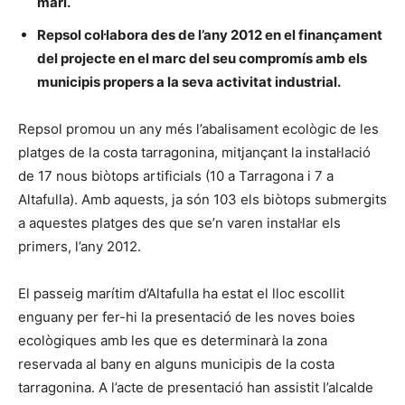
marí.
Repsol col·labora des de l’any 2012 en el finançament
del projecte en el marc del seu compromís amb els
municipis propers a la seva activitat industrial.
Repsol promou un any més l’abalisament ecològic de les
platges de la costa tarragonina, mitjançant la instal·lació
de 17 nous biòtops artificials (10 a Tarragona i 7 a
Altafulla). Amb aquests, ja són 103 els biòtops submergits
a aquestes platges des que se’n varen instal·lar els
primers, l’any 2012.
El passeig marítim d’Altafulla ha estat el lloc escollit
enguany per fer-hi la presentació de les noves boies
ecològiques amb les que es determinarà la zona
reservada al bany en alguns municipis de la costa
tarragonina. A l’acte de presentació han assistit l’alcalde