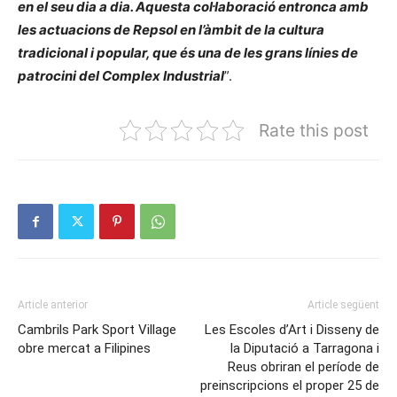
en el seu dia a dia. Aquesta col·laboració entronca amb
les actuacions de Repsol en l’àmbit de la cultura
tradicional i popular, que és una de les grans línies de
patrocini del Complex Industrial
”.
Rate this post
Article anterior
Article següent
Cambrils Park Sport Village
Les Escoles d’Art i Disseny de
obre mercat a Filipines
la Diputació a Tarragona i
Reus obriran el període de
preinscripcions el proper 25 de