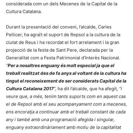
considerada com un dels Mecenes de la Capital de la
Cultura Catalana.
Durant la presentació del conveni, l’alcalde, Carles
Pellicer, ha agraït el suport de Repsol a la cultura de la
ciutat de Reus i ha recordat el fort arrelament i la gran
projecció de la festa de Sant Pere, declarada per la
Generalitat com a Festa Patrimonial d’Interès Nacional.
“
Per a nosaltres enguany és molt especial ja que el
treball realitzat des de fa anys al voltant de la cultura ha
tingut el reconeixement de ser considerats Capital de la
Cultura Catalana 2017
”
,
ha dit l’alcalde, que ha afegit,
“i
veure que, a més, tenim tants suports com en aquest cas
el de Repsol amb el seu acompanyament com a mecenes,
ens encoratja a continuar amb el treball constant de cada
any i també amb una programació afegida i singular,
enguany extraordinàriament amb motiu de la capitalitat