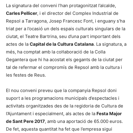
La signatura del conveni l’han protagonitzat l’alcalde,
Carles Pellicer
, i el director del Complex Industrial de
Repsol a Tarragona, Josep Francesc Font, i enguany s’ha
triat per a l’ocasió un dels espais culturals singulars de la
ciutat, el Teatre Bartrina, seu d’una part important dels
actes de la
Capital de la Cultura Catalana
. La signatura, a
més, ha comptat amb la col·laboració de la Colla
Gegantera que hi ha acostat els gegants de la ciutat per
tal de refermar el compromís de Repsol amb la cultura i
les festes de Reus.
El nou conveni preveu que la companyia Repsol doni
suport a les programacions municipals d’espectacles i
activitats organitzades des de la regidoria de Cultura de
l’Ajuntament i especialment, als actes de la
Festa Major
de Sant Pere 2017
, amb una aportació de 65.000 euros.
De fet, aquesta quantitat ha fet que l’empresa sigui