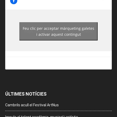
Feu clic per acceptar màrqueting galetes
https://www.facebook.com/guiadereus/
i activar aquest contingut
ÚLTIMES NOTÍCIES
Cambrils acull el Festival ArtNus