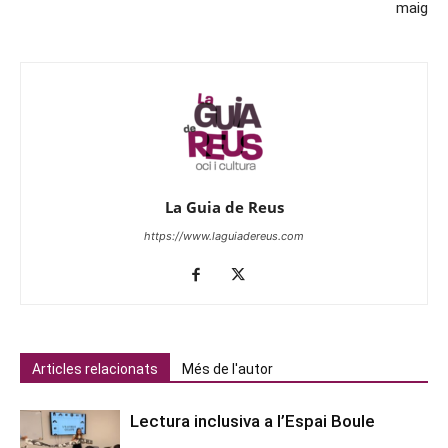
maig
La Guia de Reus
https://www.laguiadereus.com
Articles relacionats
Més de l'autor
Lectura inclusiva a l’Espai Boule