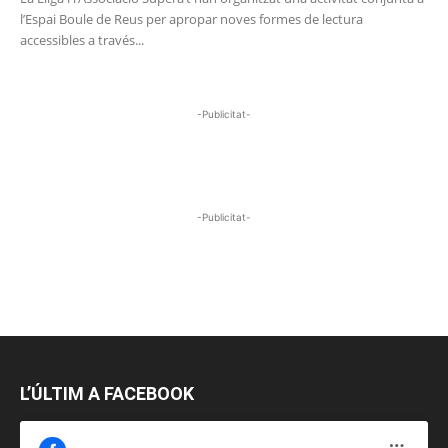
l’Espai Boule de Reus per apropar noves formes de lectura
accessibles a través...
-Publicitat-
-Publicitat-
L’ÚLTIM A FACEBOOK