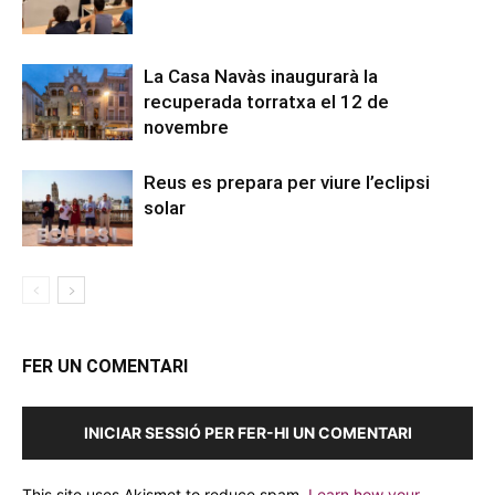
La Casa Navàs inaugurarà la
recuperada torratxa el 12 de
novembre
Reus es prepara per viure l’eclipsi
solar
FER UN COMENTARI
INICIAR SESSIÓ PER FER-HI UN COMENTARI
This site uses Akismet to reduce spam.
Learn how your