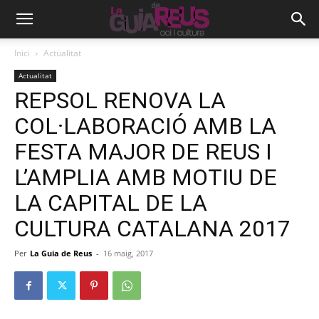
Inici
Actualitat
Actualitat
REPSOL RENOVA LA
COL·LABORACIÓ AMB LA
FESTA MAJOR DE REUS I
L’AMPLIA AMB MOTIU DE
LA CAPITAL DE LA
CULTURA CATALANA 2017
Per
La Guia de Reus
-
16 maig, 2017