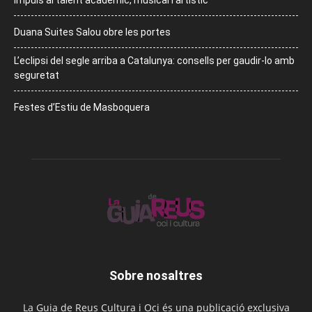
Impuls al talent acadèmic, musical i artístic
Duana Suites Salou obre les portes
L’eclipsi del segle arriba a Catalunya: consells per gaudir-lo amb
seguretat
Festes d’Estiu de Masboquera
Sobre nosaltres
La Guia de Reus Cultura i Oci és una publicació exclusiva