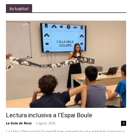
Actualitat
Lectura inclusiva a l’Espai Boule
La Guia de Reus
-
3 agost, 2026
0
La Lliga i l’Associació Supera’t han organitzat una activitat conjunta a