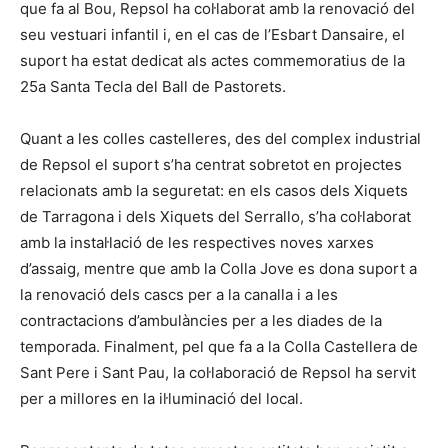
que fa al Bou, Repsol ha col·laborat amb la renovació del
seu vestuari infantil i, en el cas de l’Esbart Dansaire, el
suport ha estat dedicat als actes commemoratius de la
25a Santa Tecla del Ball de Pastorets.
Quant a les colles castelleres, des del complex industrial
de Repsol el suport s’ha centrat sobretot en projectes
relacionats amb la seguretat: en els casos dels Xiquets
de Tarragona i dels Xiquets del Serrallo, s’ha col·laborat
amb la instal·lació de les respectives noves xarxes
d’assaig, mentre que amb la Colla Jove es dona suport a
la renovació dels cascs per a la canalla i a les
contractacions d’ambulàncies per a les diades de la
temporada. Finalment, pel que fa a la Colla Castellera de
Sant Pere i Sant Pau, la col·laboració de Repsol ha servit
per a millores en la il·luminació del local.