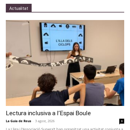
Actualitat
Lectura inclusiva a l’Espai Boule
La Guia de Reus
-
3 agost, 2026
0
La Lliga i l’Associació Supera’t han organitzat una activitat conjunta a