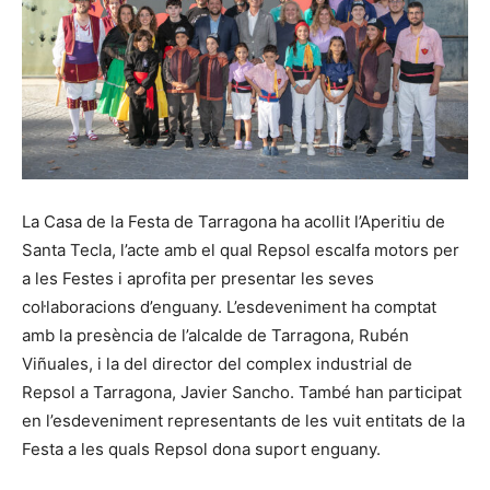
La Casa de la Festa de Tarragona ha acollit l’Aperitiu de
Santa Tecla, l’acte amb el qual Repsol escalfa motors per
a les Festes i aprofita per presentar les seves
col·laboracions d’enguany. L’esdeveniment ha comptat
amb la presència de l’alcalde de Tarragona, Rubén
Viñuales, i la del director del complex industrial de
Repsol a Tarragona, Javier Sancho. També han participat
en l’esdeveniment representants de les vuit entitats de la
Festa a les quals Repsol dona suport enguany.