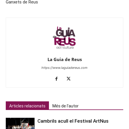
Ganxets de Reus
La Guia de Reus
https://www.laguiadereus.com
Articles relacionats
Més de l'autor
Cambrils acull el Festival ArtNus