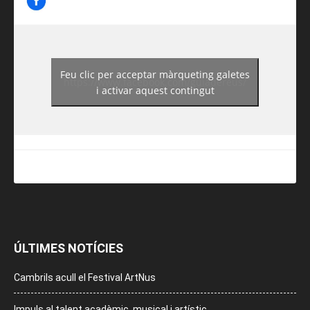
Feu clic per acceptar màrqueting galetes
https://www.facebook.com/guiadereus/
i activar aquest contingut
ÚLTIMES NOTÍCIES
Cambrils acull el Festival ArtNus
Impuls al talent acadèmic, musical i artístic