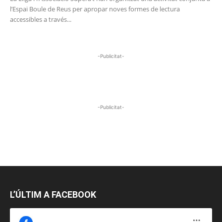
l’Espai Boule de Reus per apropar noves formes de lectura
accessibles a través...
-Publicitat-
-Publicitat-
L’ÚLTIM A FACEBOOK