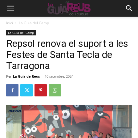
Inici
La Guia del Camp
La Guia del Camp
Repsol renova el suport a les
Festes de Santa Tecla de
Tarragona
Per
La Guia de Reus
-
10 setembre, 2024