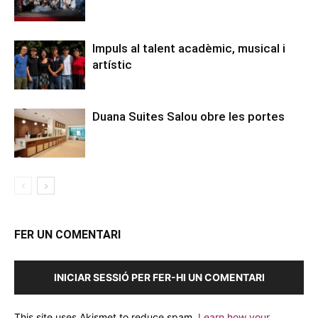
Impuls al talent acadèmic, musical i
artístic
Duana Suites Salou obre les portes
FER UN COMENTARI
INICIAR SESSIÓ PER FER-HI UN COMENTARI
This site uses Akismet to reduce spam.
Learn how your