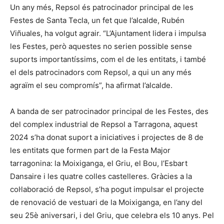
Un any més, Repsol és patrocinador principal de les
Festes de Santa Tecla, un fet que l’alcalde, Rubén
Viñuales, ha volgut agrair. “L’Ajuntament lidera i impulsa
les Festes, però aquestes no serien possible sense
suports importantíssims, com el de les entitats, i també
el dels patrocinadors com Repsol, a qui un any més
agraïm el seu compromís”, ha afirmat l’alcalde.
A banda de ser patrocinador principal de les Festes, des
del complex industrial de Repsol a Tarragona, aquest
2024 s’ha donat suport a iniciatives i projectes de 8 de
les entitats que formen part de la Festa Major
tarragonina: la Moixiganga, el Griu, el Bou, l’Esbart
Dansaire i les quatre colles castelleres. Gràcies a la
col·laboració de Repsol, s’ha pogut impulsar el projecte
de renovació de vestuari de la Moixiganga, en l’any del
seu 25è aniversari, i del Griu, que celebra els 10 anys. Pel